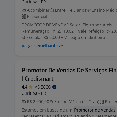
Curitiba - PR
A combinar
Entre 1 e 3 anos
Ensino Médio
Presencial
PROMOTOR DE VENDAS Setor: Eletroportáteis.
Remuneração: R$ 2.119,62 + Vale Refeição R$ 28,
sto celular R$ 50,00 + VT pago em dinheiro ...
Vagas semelhantes
Promotor De Vendas De Serviços Fin
| Credismart
4,4
ADECCO
Curitiba - PR
R$ 2.000,00
Ensino Médio (2º Grau)
Presen
Estamos em busca de um
Promotor de Vendas
representar a Credismart, atuando diretamente