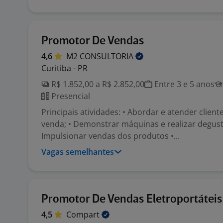
Promotor De Vendas
4,6
M2
CONSULTORIA
Curitiba - PR
R$ 1.852,00 a R$ 2.852,00
Entre 3 e 5 anos
Presencial
Principais atividades: • Abordar e atender clien
venda; • Demonstrar máquinas e realizar degust
Impulsionar vendas dos produtos •...
Vagas semelhantes
Promotor De Vendas Eletroportáteis
4,5
Compart