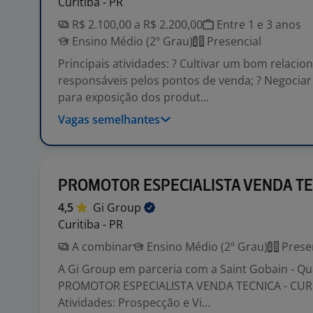
Curitiba - PR
R$ 2.100,00 a R$ 2.200,00
Entre 1 e 3 anos
Ensino Médio (2º Grau)
Presencial
Principais atividades: ? Cultivar um bom relac
responsáveis pelos pontos de venda; ? Negociar
para exposição dos produt...
Vagas semelhantes
PROMOTOR ESPECIALISTA VENDA T
4,5
Gi
Group
Curitiba - PR
A combinar
Ensino Médio (2º Grau)
Prese
A Gi Group em parceria com a Saint Gobain - Qua
PROMOTOR ESPECIALISTA VENDA TECNICA - CUR
Atividades: Prospecção e Vi...