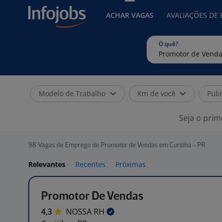
ACHAR VAGAS
AVALIAÇÕES DE
O quê?
Modelo de Trabalho
Km de você
Publ
Seja o prim
98
Vagas de Emprego de Promotor de Vendas em Curitiba - PR
Relevantes
Recentes
Próximas
Promotor De Vendas
4,3
NOSSA
RH