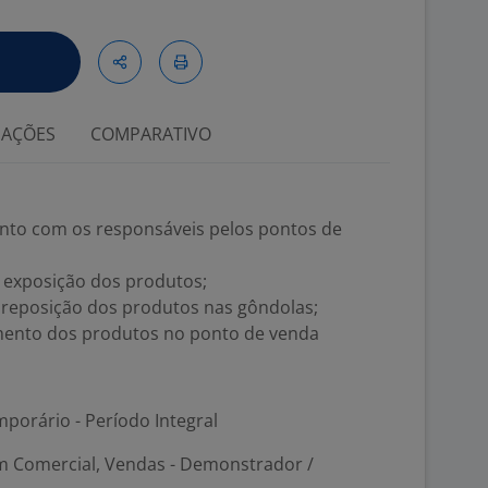
IAÇÕES
COMPARATIVO
nto com os responsáveis pelos pontos de
a exposição dos produtos;
 a reposição dos produtos nas gôndolas;
amento dos produtos no ponto de venda
porário - Período Integral
m Comercial, Vendas - Demonstrador /