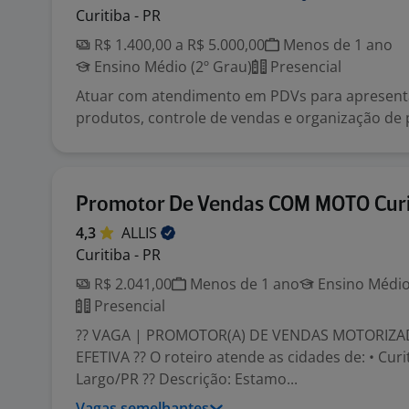
Curitiba - PR
R$ 1.400,00 a R$ 5.000,00
Menos de 1 ano
Ensino Médio (2º Grau)
Presencial
Atuar com atendimento em PDVs para apresent
produtos, controle de vendas e organização de 
Promotor De Vendas COM MOTO Cur
4,3
ALLIS
Curitiba - PR
R$ 2.041,00
Menos de 1 ano
Ensino Médio
Presencial
?? VAGA | PROMOTOR(A) DE VENDAS MOTORIZAD
EFETIVA ?? O roteiro atende as cidades de: • Cur
Largo/PR ?? Descrição: Estamo...
Vagas semelhantes