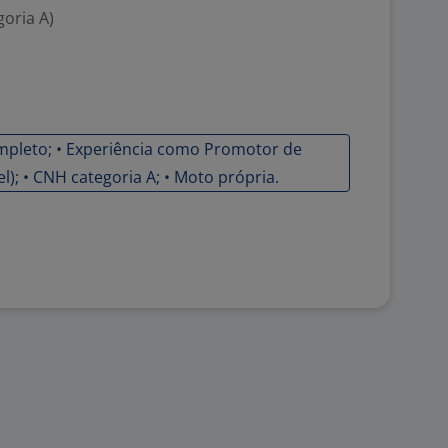
goria A)
ompleto; • Experiência como Promotor de
); • CNH categoria A; • Moto própria.