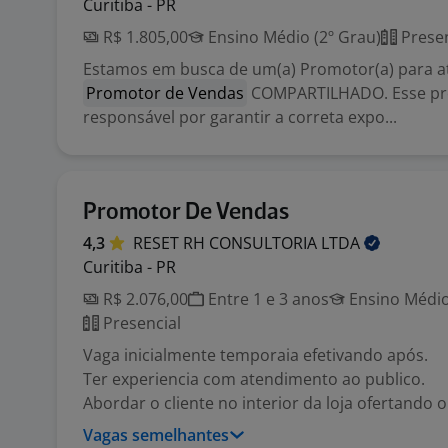
Curitiba - PR
R$ 1.805,00
Ensino Médio (2º Grau)
Presen
Estamos em busca de um(a) Promotor(a) para 
Promotor de Vendas
COMPARTILHADO. Esse prof
responsável por garantir a correta expo...
Promotor De Vendas
4,3
RESET RH CONSULTORIA
LTDA
Curitiba - PR
R$ 2.076,00
Entre 1 e 3 anos
Ensino Médio
Presencial
Vaga inicialmente temporaia efetivando após.
Ter experiencia com atendimento ao publico.
Abordar o cliente no interior da loja ofertando o 
Vagas semelhantes