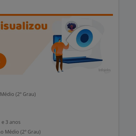
 Médio (2º Grau)
 e 3 anos
no Médio (2º Grau)