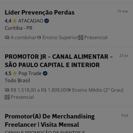
15 mai
Líder Prevenção Perdas
4,4
ATACADAO
Curitiba - PR
A combinar
Ensino Superior
Presencial
23 jul
PROMOTOR JR - CANAL ALIMENTAR -
SÃO PAULO CAPITAL E INTERIOR
4,5
Pop
Trade
Todo Brasil
R$ 1.518,00 a R$ 1.809,00
Ensino Médio (2º Grau)
Presencial
6 jul
Promotor(A) De Merchandising
Freelancer | Visita Mensal