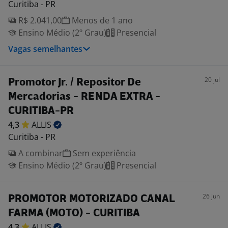
Curitiba - PR
R$ 2.041,00
Menos de 1 ano
Ensino Médio (2º Grau)
Presencial
Vagas semelhantes
20 jul
Promotor Jr. / Repositor De
Mercadorias - RENDA EXTRA -
CURITIBA-PR
4,3
ALLIS
Curitiba - PR
A combinar
Sem experiência
Ensino Médio (2º Grau)
Presencial
26 jun
PROMOTOR MOTORIZADO CANAL
FARMA (MOTO) - CURITIBA
4,3
ALLIS