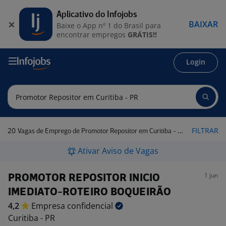
Aplicativo do Infojobs
BAIXAR
Baixe o App nº 1 do Brasil para
encontrar empregos
GRÁTIS!!
Login
20
FILTRAR
Vagas de Emprego de Promotor Repositor em Curitiba - PR
Ativar Aviso de Vagas
1 jun
PROMOTOR REPOSITOR INICIO
IMEDIATO-ROTEIRO BOQUEIRÃO
4,2
Empresa
confidencial
Curitiba - PR