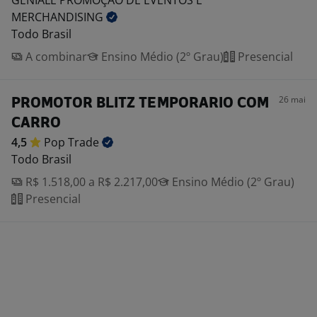
GENIALE PROMOÇÃO DE EVENTOS E
MERCHANDISING
Todo Brasil
A combinar
Ensino Médio (2º Grau)
Presencial
26 mai
PROMOTOR BLITZ TEMPORARIO COM
CARRO
4,5
Pop
Trade
Todo Brasil
R$ 1.518,00 a R$ 2.217,00
Ensino Médio (2º Grau)
Presencial