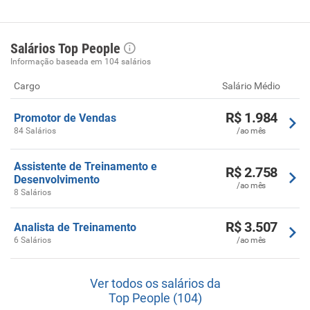
Salários Top People
Informação baseada em 104 salários
Cargo
Salário Médio
R$ 1.984
Promotor de Vendas
84 Salários
/ao mês
Assistente de Treinamento e
R$ 2.758
Desenvolvimento
/ao mês
8 Salários
R$ 3.507
Analista de Treinamento
6 Salários
/ao mês
Ver todos os salários da
Top People (104)