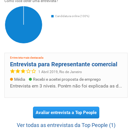
Como voce obter uma entrevista?
Candidatura online (100%)
Entrevista mais destacada
Entrevista para Representante comercial
1 Abril 2019, Rio de Janeiro
Média
Recebi e aceitei proposta de emprego
Entrevista em 3 níveis. Porém não foi explicada as diretrizes de trabalho na mesma. Não ficou bem claro como eles queriam que a gente desemp...
Avaliar entrevista a Top People
Ver todas as entrevistas da Top People (1)