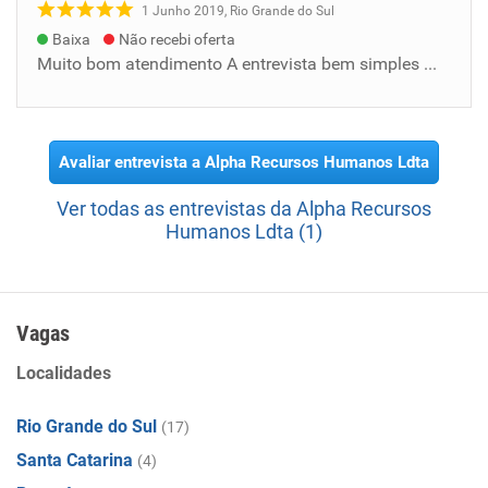
1 Junho 2019, Rio Grande do Sul
Baixa
Não recebi oferta
Muito bom atendimento A entrevista bem simples me senti em casa Me senti como se eu tivesse falando com a minha mãe Parabens a entrevista...
Avaliar entrevista a Alpha Recursos Humanos Ldta
Ver todas as entrevistas da Alpha Recursos
Humanos Ldta (1)
Vagas
Localidades
Rio Grande do Sul
(17)
Santa Catarina
(4)