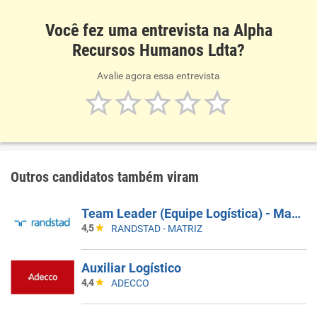
Você fez uma entrevista na Alpha
Recursos Humanos Ldta?
Avalie agora essa entrevista
Outros candidatos também viram
Team Leader (Equipe Logística) - Manaus/AM
4,5
RANDSTAD - MATRIZ
Auxiliar Logístico
4,4
ADECCO