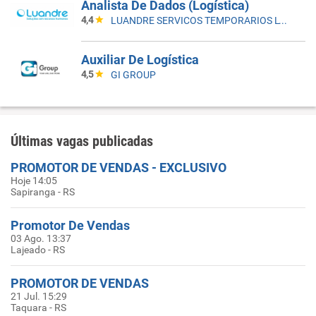
Analista De Dados (Logística)
4,4
LUANDRE SERVICOS TEMPORARIOS LTDA. (C-I)
Auxiliar De Logística
4,5
GI GROUP
Últimas vagas publicadas
PROMOTOR DE VENDAS - EXCLUSIVO
Hoje 14:05
Sapiranga - RS
Promotor De Vendas
03 Ago. 13:37
Lajeado - RS
PROMOTOR DE VENDAS
21 Jul. 15:29
Taquara - RS