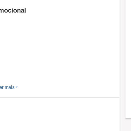
mocional
er mais