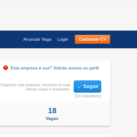
Anunciar Vaga
Login
Cadastrar CV
Esta empresa é sua? Solicite acesso ao perfil.
Seguindo esta empresa, receberá as suas
Seguir
últimas vagas e novidades.
204 Seguidores
18
Vagas