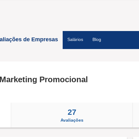
aliações de Empresas
Salários
Blog
Marketing Promocional
27
Avaliações