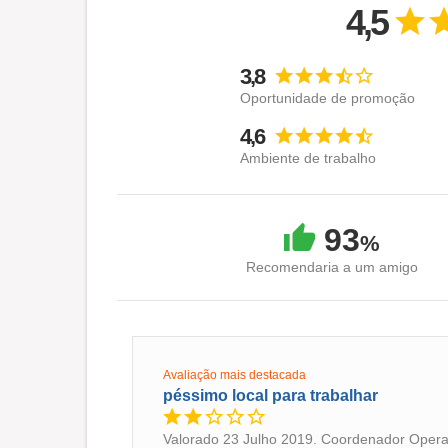
4,5
3,8
Oportunidade de promoção
4,6
Ambiente de trabalho
93
%
Recomendaria a um amigo
.
Avaliação mais destacada
péssimo local para trabalhar
Valorado 23 Julho 2019. Coordenador Operac