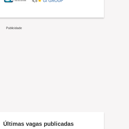
GI GROUP
4,5
Últimas vagas publicadas