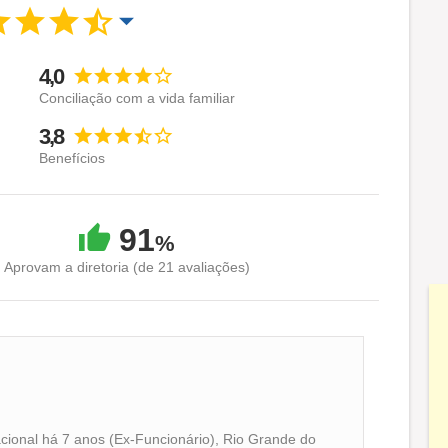
4,0
Conciliação com a vida familiar
3,8
Benefícios
91
%
Aprovam a diretoria (de 21 avaliações)
ional há 7 anos (Ex-Funcionário), Rio Grande do