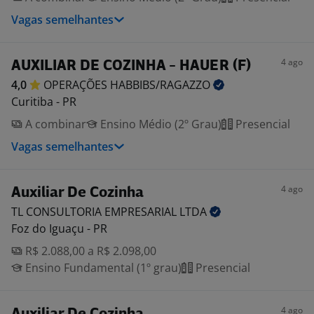
Vagas semelhantes
4 ago
AUXILIAR DE COZINHA - HAUER (F)
4,0
OPERAÇÕES
HABBIBS/RAGAZZO
Curitiba - PR
A combinar
Ensino Médio (2º Grau)
Presencial
Vagas semelhantes
4 ago
Auxiliar De Cozinha
TL CONSULTORIA EMPRESARIAL
LTDA
Foz do Iguaçu - PR
R$ 2.088,00 a R$ 2.098,00
Ensino Fundamental (1º grau)
Presencial
4 ago