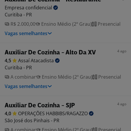
Empresa
confidencial
Curitiba - PR
R$ 2.000,00
Ensino Médio (2º Grau)
Presencial
Vagas semelhantes
4 ago
Auxiliar De Cozinha - Alto Da XV
4,5
Assaí
Atacadista
Curitiba - PR
A combinar
Ensino Médio (2º Grau)
Presencial
Vagas semelhantes
4 ago
Auxiliar De Cozinha - SJP
4,0
OPERAÇÕES
HABBIBS/RAGAZZO
São José dos Pinhais - PR
A combinar
Ensino Médio (2º Grau)
Presencial