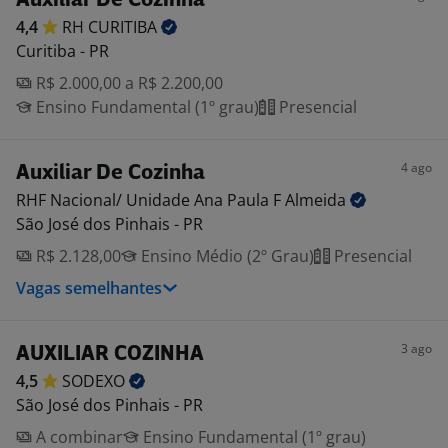
Auxiliar De Cozinha
4,4
RH
CURITIBA
Curitiba - PR
R$ 2.000,00 a R$ 2.200,00
Ensino Fundamental (1º grau)
Presencial
4 ago
Auxiliar De Cozinha
RHF Nacional/ Unidade Ana Paula F
Almeida
São José dos Pinhais - PR
R$ 2.128,00
Ensino Médio (2º Grau)
Presencial
Vagas semelhantes
3 ago
AUXILIAR COZINHA
4,5
SODEXO
São José dos Pinhais - PR
A combinar
Ensino Fundamental (1º grau)