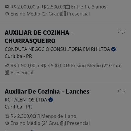
R$ 2.000,00 a R$ 2.500,00
Entre 1 e 3 anos
Ensino Médio (2º Grau)
Presencial
24 jul
AUXILIAR DE COZINHA -
CHURRASQUEIRO
CONDUTA NEGOCIO CONSULTORIA EM RH
LTDA
Curitiba - PR
R$ 1.900,00 a R$ 3.500,00
Ensino Médio (2º Grau)
Presencial
24 jul
Auxiliar De Cozinha - Lanches
RC TALENTOS
LTDA
Curitiba - PR
R$ 2.300,00
Menos de 1 ano
Ensino Médio (2º Grau)
Presencial