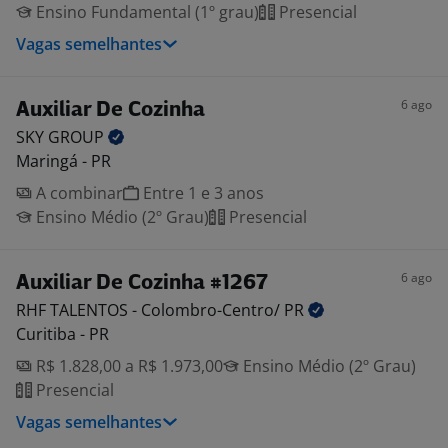
Ensino Fundamental (1º grau)
Presencial
Vagas semelhantes
6 ago
Auxiliar De Cozinha
SKY
GROUP
Maringá - PR
A combinar
Entre 1 e 3 anos
Ensino Médio (2º Grau)
Presencial
6 ago
Auxiliar De Cozinha #1267
RHF TALENTOS - Colombro-Centro/
PR
Curitiba - PR
R$ 1.828,00 a R$ 1.973,00
Ensino Médio (2º Grau)
Presencial
Vagas semelhantes