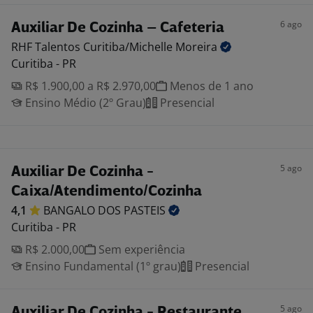
6 ago
Auxiliar De Cozinha – Cafeteria
RHF Talentos Curitiba/Michelle
Moreira
Curitiba - PR
R$ 1.900,00 a R$ 2.970,00
Menos de 1 ano
Ensino Médio (2º Grau)
Presencial
5 ago
Auxiliar De Cozinha -
Caixa/Atendimento/Cozinha
4,1
BANGALO DOS
PASTEIS
Curitiba - PR
R$ 2.000,00
Sem experiência
Ensino Fundamental (1º grau)
Presencial
5 ago
Auxiliar De Cozinha - Restaurante