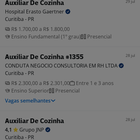
29 jul
Auxiliar De Cozinha
Hospital Erasto
Gaertner
Curitiba - PR
R$ 1.700,00 a R$ 1.800,00
Ensino Fundamental (1º grau)
Presencial
28 jul
Auxiliar De Cozinha #1355
CONDUTA NEGOCIO CONSULTORIA EM RH
LTDA
Curitiba - PR
R$ 2.300,00 a R$ 2.301,00
Entre 1 e 3 anos
Ensino Superior
Presencial
Vagas semelhantes
28 jul
Auxiliar De Cozinha
4,1
Grupo
JNP
Curitiba - PR