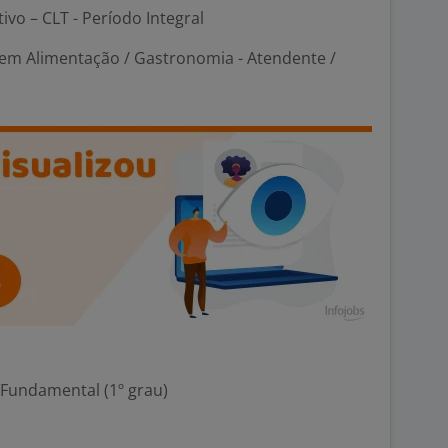
tivo – CLT - Período Integral
em Alimentação / Gastronomia - Atendente /
 Fundamental (1º grau)