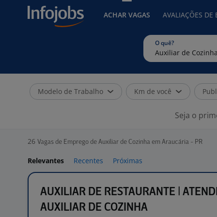
ACHAR VAGAS
AVALIAÇÕES DE
O quê?
Modelo de Trabalho
Km de você
Publ
Seja o prim
26
Vagas de Emprego de Auxiliar de Cozinha em Araucária - PR
Relevantes
Recentes
Próximas
AUXILIAR DE RESTAURANTE | ATEND
AUXILIAR DE COZINHA