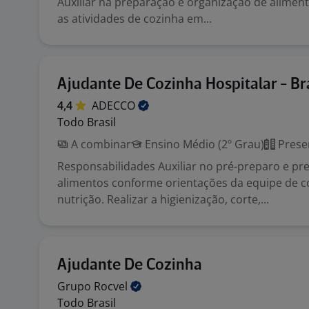
Auxiliar na preparação e organização de alime
as atividades de cozinha em...
Ajudante De Cozinha Hospitalar - Bra
4,4
ADECCO
Todo Brasil
A combinar
Ensino Médio (2º Grau)
Prese
Responsabilidades Auxiliar no pré-preparo e pr
alimentos conforme orientações da equipe de c
nutrição. Realizar a higienização, corte,...
Ajudante De Cozinha
Grupo
Rocvel
Todo Brasil