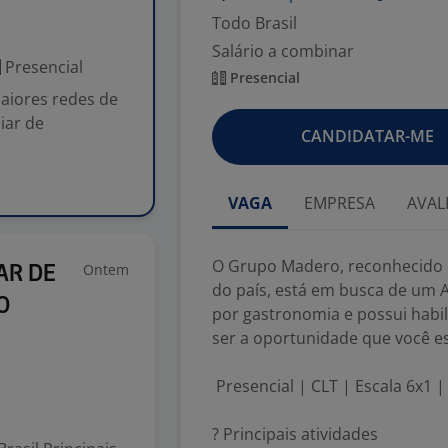
Todo Brasil
Salário a combinar
Presencial
Presencial
iores redes de
iar de
CANDIDATAR-ME
VAGA
EMPRESA
AVAL
O Grupo Madero, reconhecido 
Ontem
AR DE
do país, está em busca de um A
O
por gastronomia e possui habi
ser a oportunidade que você e
Presencial | CLT | Escala 6x1 
? Principais atividades