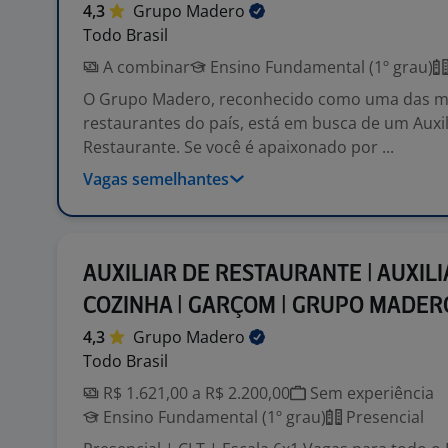
4,3
Grupo
Madero
Todo Brasil
A combinar
Ensino Fundamental (1º grau)
O Grupo Madero, reconhecido como uma das ma
restaurantes do país, está em busca de um Auxil
Restaurante. Se você é apaixonado por ...
Vagas semelhantes
AUXILIAR DE RESTAURANTE | AUXILI
COZINHA | GARÇOM | GRUPO MADER
4,3
Grupo
Madero
Todo Brasil
R$ 1.621,00 a R$ 2.200,00
Sem experiência
Ensino Fundamental (1º grau)
Presencial