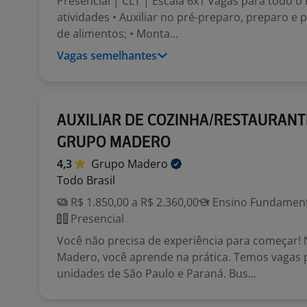
Presencial | CLT | Escala 6x1 Vagas para todo o B
atividades • Auxiliar no pré-preparo, preparo 
de alimentos; • Monta...
Vagas semelhantes
AUXILIAR DE COZINHA/RESTAURANT
GRUPO MADERO
4,3
Grupo
Madero
Todo Brasil
R$ 1.850,00 a R$ 2.360,00
Ensino Fundamenta
Presencial
Você não precisa de experiência para começar!
Madero, você aprende na prática. Temos vagas 
unidades de São Paulo e Paraná. Bus...