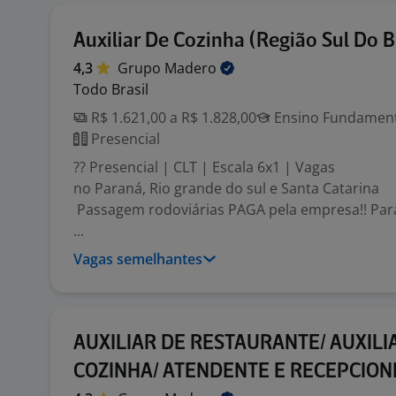
Auxiliar De Cozinha (Região Sul Do Br
4,3
Grupo
Madero
Todo Brasil
R$ 1.621,00 a R$ 1.828,00
Ensino Fundamenta
Presencial
?? Presencial | CLT | Escala 6x1 | Vagas
no Paraná, Rio grande do sul e Santa Catarina
Passagem rodoviárias PAGA pela empresa!! Para
...
Vagas semelhantes
AUXILIAR DE RESTAURANTE/ AUXILI
COZINHA/ ATENDENTE E RECEPCION