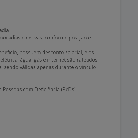
adia
moradias coletivas, conforme posição e
efício, possuem desconto salarial, e os
létrica, água, gás e internet são rateados
, sendo válidas apenas durante o vínculo
 Pessoas com Deficiência (PcDs).