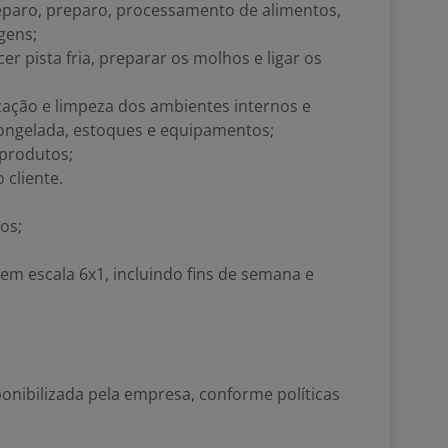
reparo, preparo, processamento de alimentos,
gens;
er pista fria, preparar os molhos e ligar os
zação e limpeza dos ambientes internos e
congelada, estoques e equipamentos;
produtos;
 cliente.
os;
 em escala 6x1, incluindo fins de semana e
ponibilizada pela empresa, conforme políticas