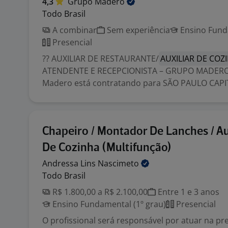
4,3
Grupo
Madero
Todo Brasil
A combinar
Sem experiência
Ensino Funda
Presencial
?? AUXILIAR DE RESTAURANTE/
AUXILIAR DE COZ
ATENDENTE E RECEPCIONISTA – GRUPO MADERO
Madero está contratando para SÃO PAULO CAPITA
Chapeiro / Montador De Lanches / Au
De Cozinha (Multifunção)
Andressa Lins
Nascimeto
Todo Brasil
R$ 1.800,00 a R$ 2.100,00
Entre 1 e 3 anos
Ensino Fundamental (1º grau)
Presencial
O profissional será responsável por atuar na p