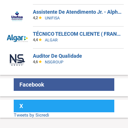
Assistente De Atendimento Jr. - Alphaville
4,2
UNIFISA
TÉCNICO TELECOM CLIENTE ( FRANCA SP)
4,4
ALGAR
Auditor De Qualidade
4,6
NSGROUP
Facebook
X
Tweets by Sicredi