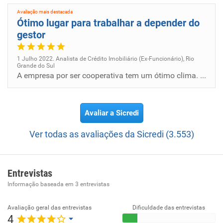
Avaliação mais destacada
Ótimo lugar para trabalhar a depender do
gestor
1 Julho 2022. Analista de Crédito Imobiliário (Ex-Funcionário), Rio
Grande do Sul
A empresa por ser cooperativa tem um ótimo clima. Num geral o ambiente é muito amigável e te proporciona realizar o teu...
Avaliar a Sicredi
Ver todas as avaliações da Sicredi (3.553)
Entrevistas
Informação baseada em
3
entrevistas
Avaliação geral das entrevistas
Dificuldade das entrevistas
4