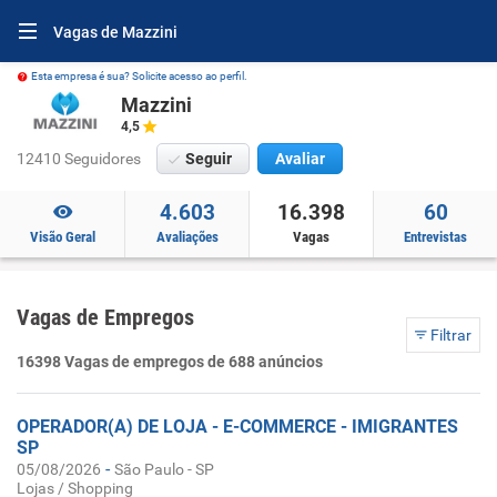
Vagas de Mazzini
Esta empresa é sua? Solicite acesso ao perfil.
Mazzini
4,5
12410 Seguidores
Seguir
Avaliar
4.603
16.398
60
Visão Geral
Avaliações
Vagas
Entrevistas
Vagas de Empregos
Filtrar
16398 Vagas de empregos de 688 anúncios
OPERADOR(A) DE LOJA - E-COMMERCE - IMIGRANTES
SP
-
05/08/2026
São Paulo - SP
Lojas / Shopping