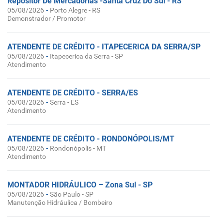
Repositor De Mercadorias -Santa Cruz Do Sul - RS
-
05/08/2026
Porto Alegre - RS
Demonstrador / Promotor
ATENDENTE DE CRÉDITO - ITAPECERICA DA SERRA/SP
-
05/08/2026
Itapecerica da Serra - SP
Atendimento
ATENDENTE DE CRÉDITO - SERRA/ES
-
05/08/2026
Serra - ES
Atendimento
ATENDENTE DE CRÉDITO - RONDONÓPOLIS/MT
-
05/08/2026
Rondonópolis - MT
Atendimento
MONTADOR HIDRÁULICO – Zona Sul - SP
-
05/08/2026
São Paulo - SP
Manutenção Hidráulica / Bombeiro