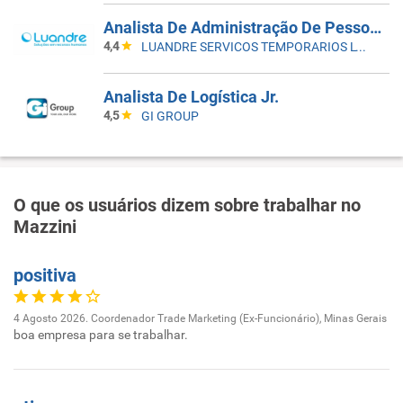
Analista De Administração De Pessoal Jr - Guarulhos-SP
4,4
LUANDRE SERVICOS TEMPORARIOS LTDA. (C-I)
Analista De Logística Jr.
4,5
GI GROUP
O que os usuários dizem sobre trabalhar no
Mazzini
positiva
4 Agosto 2026. Coordenador Trade Marketing (Ex-Funcionário), Minas Gerais
boa empresa para se trabalhar.