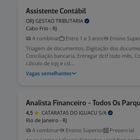
Assistente Contábil
ORJ GESTAO
TRIBUTARIA
Cabo Frio - RJ
A combinar
Entre 1 e 3 anos
Ensino Super
Triagem de documentos, Digitação dos documen
Conciliação bancaria, Entregar dctf todo mês, Co
cálculo de irpj e csl...
Vagas semelhantes
Analista Financeiro - Todos Os Parq
4,5
CATARATAS DO IGUACU
S/A
Rio de Janeiro - RJ
A combinar
Ensino Superior
Presencial