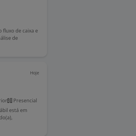
 fluxo de caixa e
álise de
Hoje
ior
Presencial
ábil está em
do(a),