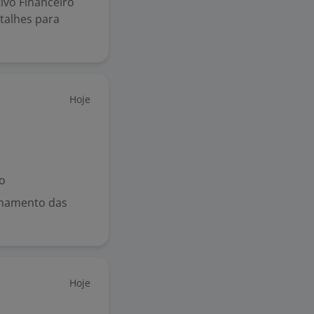
ivo Financeiro
talhes para
Hoje
o
nhamento das
Hoje