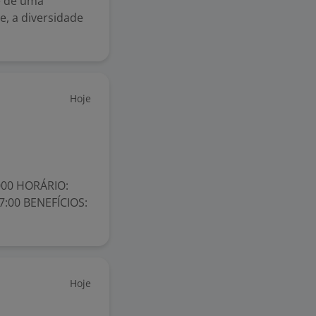
e de uma
, a diversidade
Hoje
000 HORÁRIO:
17:00 BENEFÍCIOS:
Hoje