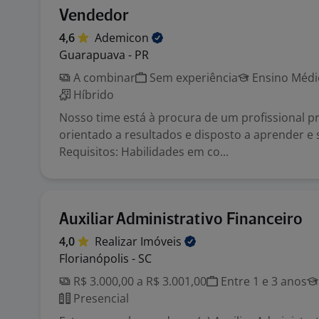
Vendedor
4,6
Ademicon
Guarapuava - PR
A combinar
Sem experiência
Ensino Médio
Híbrido
Nosso time está à procura de um profissional pr
orientado a resultados e disposto a aprender e 
Requisitos: Habilidades em co...
Auxiliar Administrativo Financeiro
4,0
Realizar
Imóveis
Florianópolis - SC
R$ 3.000,00 a R$ 3.001,00
Entre 1 e 3 anos
Presencial