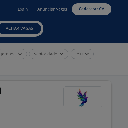
Cadastrar CV
Login
Anunciar Vagas
ACHAR VAGAS
Jornada
Senioridade
PcD
l