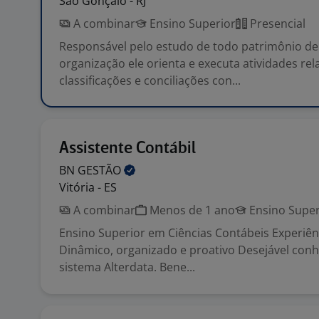
São Gonçalo - RJ
A combinar
Ensino Superior
Presencial
Responsável pelo estudo de todo patrimônio d
organização ele orienta e executa atividades rela
classificações e conciliações con...
Assistente Contábil
BN
GESTÃO
Vitória - ES
A combinar
Menos de 1 ano
Ensino Super
Ensino Superior em Ciências Contábeis Experiên
Dinâmico, organizado e proativo Desejável con
sistema Alterdata. Bene...