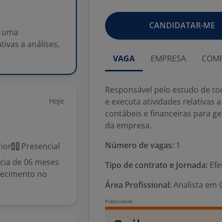
CANDIDATAR-ME
e uma
tivas a análises,
VAGA
EMPRESA
COMP
Responsável pelo estudo de to
Hoje
e executa atividades relativas a
contábeis e financeiras para 
da empresa.
Número de vagas:
1
ior
Presencial
cia de 06 meses
Tipo de contrato e Jornada:
Efe
hecimento no
Área Profissional:
Analista em C