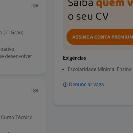
Hoje
 (2º Grau)
oativo,
se desenvolver.
Exigências
Escolaridade Mínima: Ensino
Denunciar vaga
Hoje
Curso Técnico