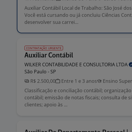
Auxiliar Contábil Local de Trabalho: São José d
Você está cursando ou já concluiu Ciências Cont
desenvolver sua carrei...
CONTRATAÇÃO URGENTE
Auxiliar Contábil
WILKER CONTABILIDADE E CONSULTORIA
LTDA
São Paulo - SP
R$ 2.500,00
Entre 1 e 3 anos
Ensino Super
Classificação e conciliação contábil; organizaç
contábil; emissão de notas fiscais; consulta de s
clientes; apoio às ...