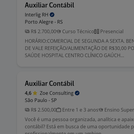
Auxiliar Contábil
Interlig
RH
Porto Alegre - RS
R$ 2.700,00
Curso Técnico
Presencial
HORÁRIO:COMERCIAL DE SEGUNDA A SEXTA. BE
DE VALE REFEIÇÃO/ALIMENTAÇÃO DE R$30,00 PO
SAÚDE HOSPITAL CENTRO CLÍNICO GAÚCH...
Auxiliar Contábil
4,6
Zoe
Consulting
São Paulo - SP
R$ 2.500,00
Entre 1 e 3 anos
Ensino Super
Você é uma pessoa organizada, analítica e apai
contábil? Está em busca de uma oportunidade p
profissionalmente em um ambien...