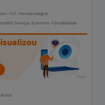
tivo – CLT - Período Integral
ontábil, Finanças, Economia - Contabilidade
Técnico