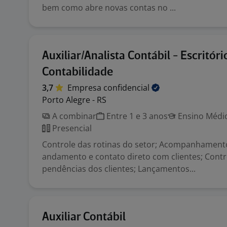
bem como abre novas contas no ...
Auxiliar/Analista Contábil - Escritóri
Contabilidade
3,7
Empresa
confidencial
Porto Alegre - RS
A combinar
Entre 1 e 3 anos
Ensino Médio
Presencial
Controle das rotinas do setor; Acompanhament
andamento e contato direto com clientes; Contr
pendências dos clientes; Lançamentos...
Auxiliar Contábil