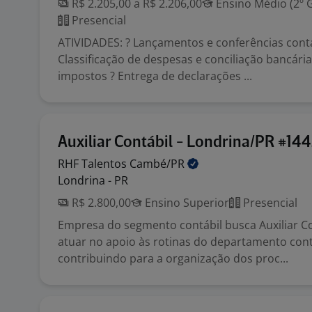
R$ 2.205,00 a R$ 2.206,00
Ensino Médio (2º 
Presencial
ATIVIDADES: ? Lançamentos e conferências cont
Classificação de despesas e conciliação bancári
impostos ? Entrega de declarações ...
Auxiliar Contábil - Londrina/PR #14
RHF Talentos
Cambé/PR
Londrina - PR
R$ 2.800,00
Ensino Superior
Presencial
Empresa do segmento contábil busca Auxiliar Co
atuar no apoio às rotinas do departamento cont
contribuindo para a organização dos proc...