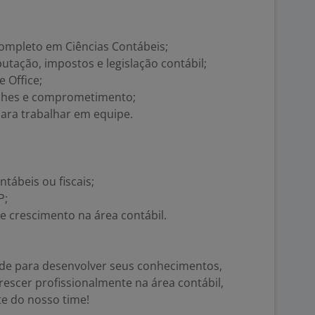
ompleto em Ciências Contábeis;
tação, impostos e legislação contábil;
 Office;
alhes e comprometimento;
para trabalhar em equipe.
ntábeis ou fiscais;
P;
e crescimento na área contábil.
de para desenvolver seus conhecimentos,
crescer profissionalmente na área contábil,
te do nosso time!