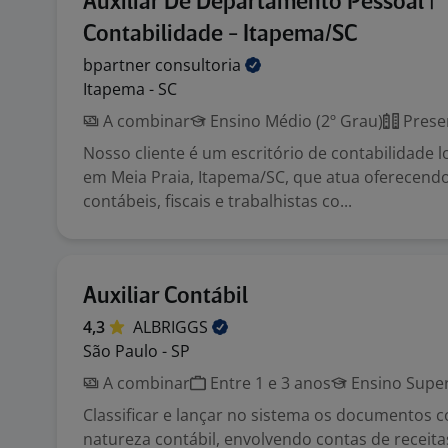
Auxiliar De Departamento Pessoal |
Contabilidade - Itapema/SC
bpartner
consultoria
Itapema - SC
A combinar
Ensino Médio (2º Grau)
Prese
Nosso cliente é um escritório de contabilidade l
em Meia Praia, Itapema/SC, que atua oferecend
contábeis, fiscais e trabalhistas co...
Auxiliar Contábil
4,3
ALBRIGGS
São Paulo - SP
A combinar
Entre 1 e 3 anos
Ensino Super
Classificar e lançar no sistema os documentos 
natureza contábil, envolvendo contas de receita