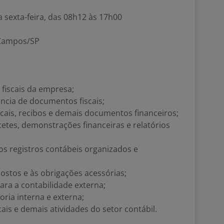
 sexta-feira, das 08h12 às 17h00
s Campos/SP
e fiscais da empresa;
ncia de documentos fiscais;
scais, recibos e demais documentos financeiros;
etes, demonstrações financeiras e relatórios
 os registros contábeis organizados e
ostos e às obrigações acessórias;
ra a contabilidade externa;
oria interna e externa;
ais e demais atividades do setor contábil.