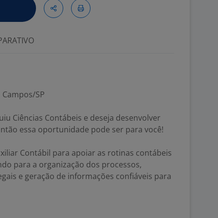
ARATIVO
os Campos/SP
uiu Ciências Contábeis e deseja desenvolver
 Então essa oportunidade pode ser para você!
liar Contábil para apoiar as rotinas contábeis
indo para a organização dos processos,
gais e geração de informações confiáveis para