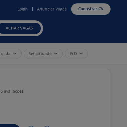
Cadastrar CV
Login
Anunciar Vagas
ACHAR VAGAS
rnada
Senioridade
PcD
5 avaliações