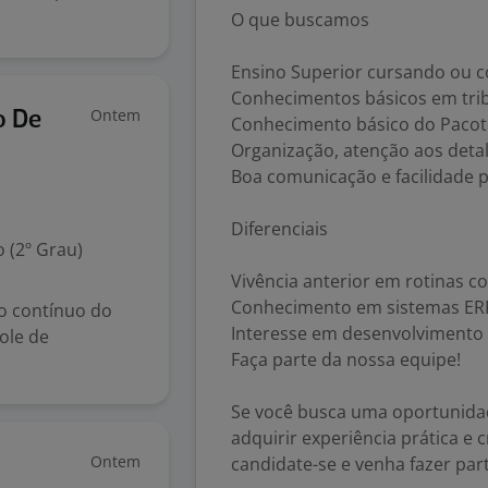
O que buscamos
Ensino Superior cursando ou c
Conhecimentos básicos em tribu
Ontem
o De
Conhecimento básico do Pacote
Organização, atenção aos det
Boa comunicação e facilidade 
Diferenciais
 (2º Grau)
Vivência anterior em rotinas co
Conhecimento em sistemas ER
o contínuo do
Interesse em desenvolvimento 
ole de
Faça parte da nossa equipe!
Se você busca uma oportunida
adquirir experiência prática e 
Ontem
candidate-se e venha fazer par