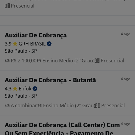
Presencial
4 ago
Auxiliar De Cobrança
3,9
GRH
BRASIL
São Paulo - SP
R$ 2.100,00
Ensino Médio (2º Grau)
Presencial
4 ago
Auxiliar De Cobrança - Butantã
4,3
Enfok
São Paulo - SP
A combinar
Ensino Médio (2º Grau)
Presencial
4 ago
Auxiliar De Cobrança (Call Center) Com
Ou Sem Experiência + Pagamento De