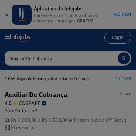
Aplicativo do Infojobs
BAIXAR
Baixe o App nº 1 do Brasil para
encontrar empregos
GRÁTIS!!
Login
1.665
FILTRAR
Vagas de Emprego de Auxiliar de Cobrança
Ontem
Auxiliar De Cobrança
4,5
COBRAPE
São Paulo - SP
R$ 2.000,00 a R$ 2.500,00
Ensino Médio (2º Grau)
Presencial