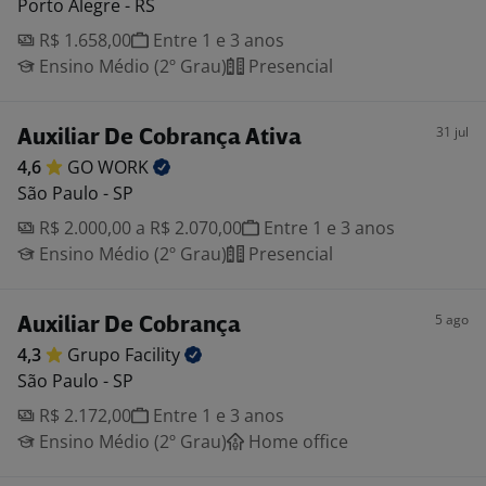
Porto Alegre - RS
R$ 1.658,00
Entre 1 e 3 anos
Ensino Médio (2º Grau)
Presencial
31 jul
Auxiliar De Cobrança Ativa
4,6
GO
WORK
São Paulo - SP
R$ 2.000,00 a R$ 2.070,00
Entre 1 e 3 anos
Ensino Médio (2º Grau)
Presencial
5 ago
Auxiliar De Cobrança
4,3
Grupo
Facility
São Paulo - SP
R$ 2.172,00
Entre 1 e 3 anos
Ensino Médio (2º Grau)
Home office