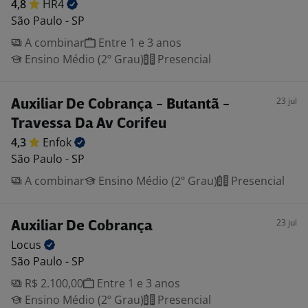
4,8
HR4
São Paulo - SP
A combinar
Entre 1 e 3 anos
Ensino Médio (2º Grau)
Presencial
23 jul
Auxiliar De Cobrança - Butantã -
Travessa Da Av Corifeu
4,3
Enfok
São Paulo - SP
A combinar
Ensino Médio (2º Grau)
Presencial
23 jul
Auxiliar De Cobrança
Locus
São Paulo - SP
R$ 2.100,00
Entre 1 e 3 anos
Ensino Médio (2º Grau)
Presencial