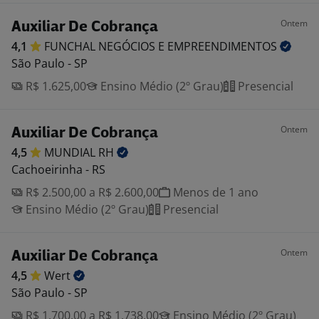
Ontem
Auxiliar De Cobrança
4,1
FUNCHAL NEGÓCIOS E
EMPREENDIMENTOS
São Paulo - SP
R$ 1.625,00
Ensino Médio (2º Grau)
Presencial
Ontem
Auxiliar De Cobrança
4,5
MUNDIAL
RH
Cachoeirinha - RS
R$ 2.500,00 a R$ 2.600,00
Menos de 1 ano
Ensino Médio (2º Grau)
Presencial
Ontem
Auxiliar De Cobrança
4,5
Wert
São Paulo - SP
R$ 1.700,00 a R$ 1.738,00
Ensino Médio (2º Grau)