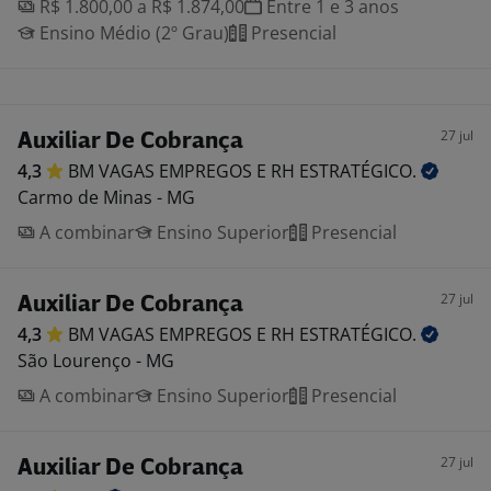
R$ 1.800,00 a R$ 1.874,00
Entre 1 e 3 anos
Ensino Médio (2º Grau)
Presencial
27 jul
Auxiliar De Cobrança
4,3
BM VAGAS EMPREGOS E RH
ESTRATÉGICO.
Carmo de Minas - MG
A combinar
Ensino Superior
Presencial
27 jul
Auxiliar De Cobrança
4,3
BM VAGAS EMPREGOS E RH
ESTRATÉGICO.
São Lourenço - MG
A combinar
Ensino Superior
Presencial
27 jul
Auxiliar De Cobrança