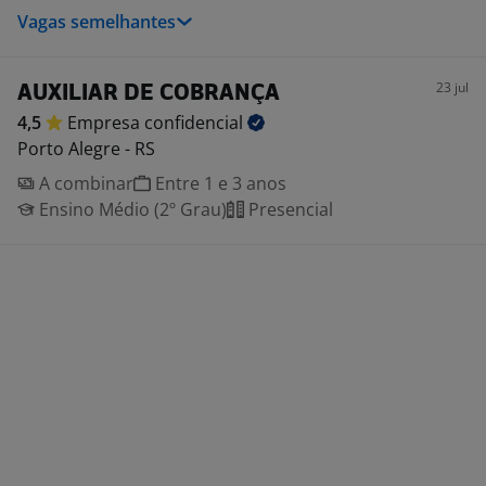
Vagas semelhantes
23 jul
AUXILIAR DE COBRANÇA
4,5
Empresa
confidencial
Porto Alegre - RS
A combinar
Entre 1 e 3 anos
Ensino Médio (2º Grau)
Presencial