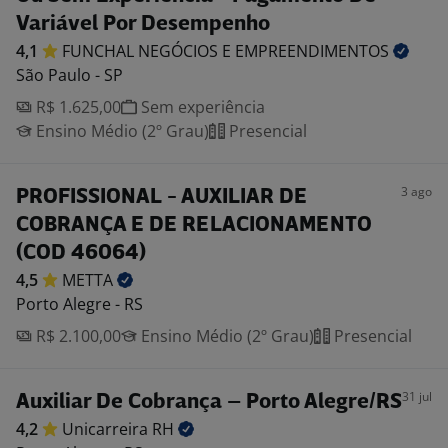
Variável Por Desempenho
4,1
FUNCHAL NEGÓCIOS E
EMPREENDIMENTOS
São Paulo - SP
R$ 1.625,00
Sem experiência
Ensino Médio (2º Grau)
Presencial
3 ago
PROFISSIONAL - AUXILIAR DE
COBRANÇA E DE RELACIONAMENTO
(COD 46064)
4,5
METTA
Porto Alegre - RS
R$ 2.100,00
Ensino Médio (2º Grau)
Presencial
31 jul
Auxiliar De Cobrança – Porto Alegre/RS
4,2
Unicarreira
RH