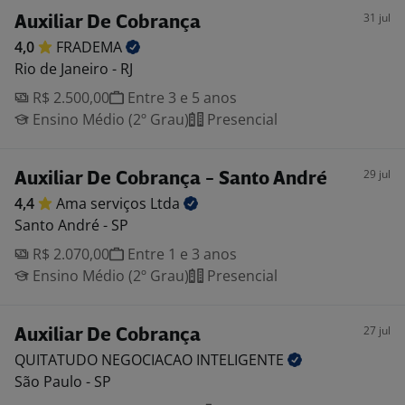
31 jul
Auxiliar De Cobrança
4,0
FRADEMA
Rio de Janeiro - RJ
R$ 2.500,00
Entre 3 e 5 anos
Ensino Médio (2º Grau)
Presencial
29 jul
Auxiliar De Cobrança - Santo André
4,4
Ama serviços
Ltda
Santo André - SP
R$ 2.070,00
Entre 1 e 3 anos
Ensino Médio (2º Grau)
Presencial
27 jul
Auxiliar De Cobrança
QUITATUDO NEGOCIACAO
INTELIGENTE
São Paulo - SP