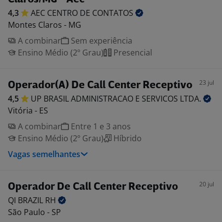
4,3
AEC CENTRO DE
CONTATOS
Montes Claros - MG
A combinar
Sem experiência
Ensino Médio (2º Grau)
Presencial
23 jul
Operador(A) De Call Center Receptivo
4,5
UP BRASIL ADMINISTRACAO E SERVICOS
LTDA.
Vitória - ES
A combinar
Entre 1 e 3 anos
Ensino Médio (2º Grau)
Híbrido
Vagas semelhantes
20 jul
Operador De Call Center Receptivo
QI BRAZIL
RH
São Paulo - SP