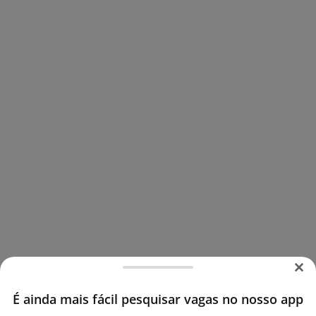
É ainda mais fácil pesquisar vagas no nosso app