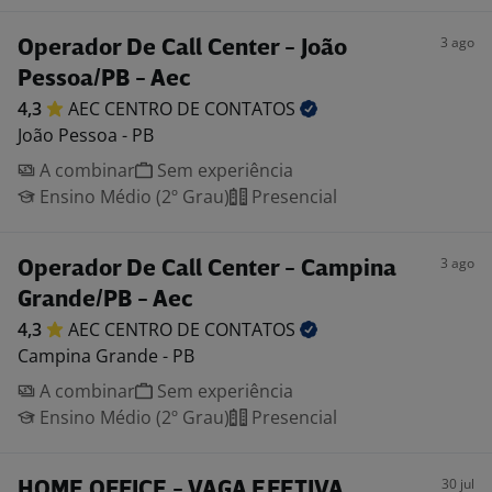
3 ago
Operador De Call Center - João
Pessoa/PB - Aec
4,3
AEC CENTRO DE
CONTATOS
João Pessoa - PB
A combinar
Sem experiência
Ensino Médio (2º Grau)
Presencial
3 ago
Operador De Call Center - Campina
Grande/PB - Aec
4,3
AEC CENTRO DE
CONTATOS
Campina Grande - PB
A combinar
Sem experiência
Ensino Médio (2º Grau)
Presencial
30 jul
HOME OFFICE - VAGA EFETIVA