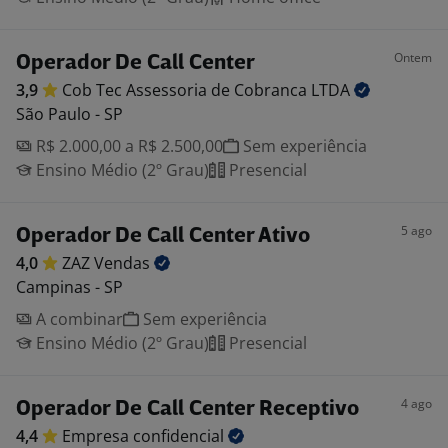
Ontem
Operador De Call Center
3,9
Cob Tec Assessoria de Cobranca
LTDA
São Paulo - SP
R$ 2.000,00 a R$ 2.500,00
Sem experiência
Ensino Médio (2º Grau)
Presencial
5 ago
Operador De Call Center Ativo
4,0
ZAZ
Vendas
Campinas - SP
A combinar
Sem experiência
Ensino Médio (2º Grau)
Presencial
4 ago
Operador De Call Center Receptivo
4,4
Empresa
confidencial