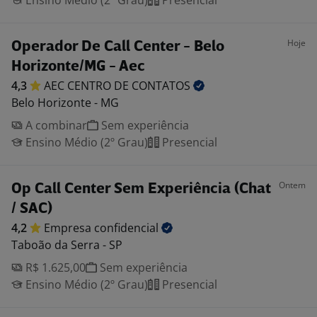
Ensino Médio (2º Grau)
Presencial
Hoje
Operador De Call Center - Belo
Horizonte/MG - Aec
4,3
AEC CENTRO DE
CONTATOS
Belo Horizonte - MG
A combinar
Sem experiência
Ensino Médio (2º Grau)
Presencial
Ontem
Op Call Center Sem Experiência (Chat
/ SAC)
4,2
Empresa
confidencial
Taboão da Serra - SP
R$ 1.625,00
Sem experiência
Ensino Médio (2º Grau)
Presencial