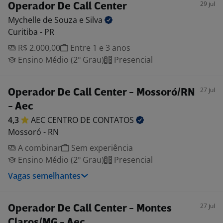
29 jul
Operador De Call Center
Mychelle de Souza e
Silva
Curitiba - PR
R$ 2.000,00
Entre 1 e 3 anos
Ensino Médio (2º Grau)
Presencial
27 jul
Operador De Call Center - Mossoró/RN
- Aec
4,3
AEC CENTRO DE
CONTATOS
Mossoró - RN
A combinar
Sem experiência
Ensino Médio (2º Grau)
Presencial
Vagas semelhantes
27 jul
Operador De Call Center - Montes
Claros/MG - Aec