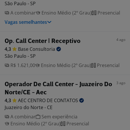
São Paulo - SP
A combinar
Ensino Médio (2º Grau)
Presencial
Vagas semelhantes
4 ago
Op. Call Center | Receptivo
4,3
Base
Consultoria
São Paulo - SP
R$ 1.621,00
Ensino Médio (2º Grau)
Presencial
3 ago
Operador De Call Center - Juazeiro Do
Norte/CE - Aec
4,3
AEC CENTRO DE
CONTATOS
Juazeiro do Norte - CE
A combinar
Sem experiência
Ensino Médio (2º Grau)
Presencial