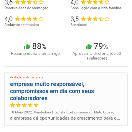
3,6
4,0
Oportunidade de promoção
Conciliação com a vida familiar
4,0
3,5
Ambiente de trabalho
Benefícios
88
79
%
%
Recomendaria a um amigo
Aprovam a diretoria (de 50
avaliações)
Avaliação mais destacada
empresa muito responsável,
compromissos em dia com seus
colaboradores
18 Maio 2022. Vendedora Pracista (Ex-Funcionário), Mato Grosso
a empresa dá oportunidades de crescimento para quem já faz parte da equipe de colaboradores.