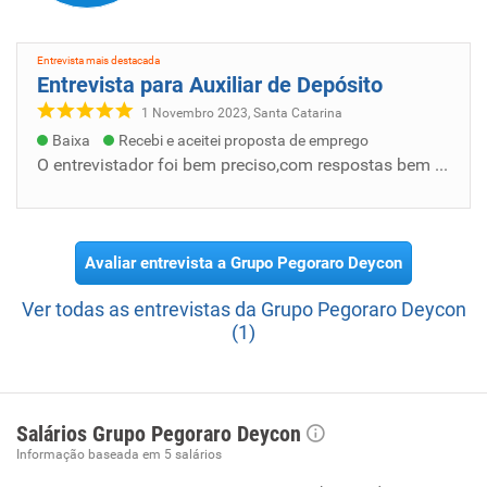
Entrevista mais destacada
Entrevista para Auxiliar de Depósito
1 Novembro 2023, Santa Catarina
Baixa
Recebi e aceitei proposta de emprego
O entrevistador foi bem preciso,com respostas bem claras para minhas dúvidas. Todos os benefícios apresentados.
Avaliar entrevista a Grupo Pegoraro Deycon
Ver todas as entrevistas da Grupo Pegoraro Deycon
(1)
Salários Grupo Pegoraro Deycon
Informação baseada em 5 salários