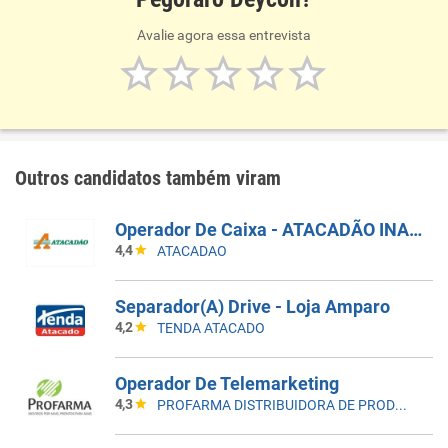
Avalie agora essa entrevista
Outros candidatos também viram
Operador De Caixa - ATACADÃO INAJAR DE SOUZA
4,4
ATACADAO
Separador(A) Drive - Loja Amparo
4,2
TENDA ATACADO
Operador De Telemarketing
4,3
PROFARMA DISTRIBUIDORA DE PRODUTOS FARMACEUTICOS