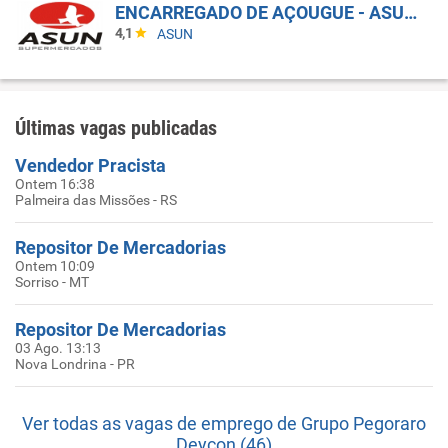
ENCARREGADO DE AÇOUGUE - ASUN JUCA BATISTA (PORTO ALEGRE)
4,1
ASUN
Últimas vagas publicadas
Vendedor Pracista
Ontem 16:38
Palmeira das Missões - RS
Repositor De Mercadorias
Ontem 10:09
Sorriso - MT
Repositor De Mercadorias
03 Ago. 13:13
Nova Londrina - PR
Ver todas as vagas de emprego de Grupo Pegoraro
Deycon (46)