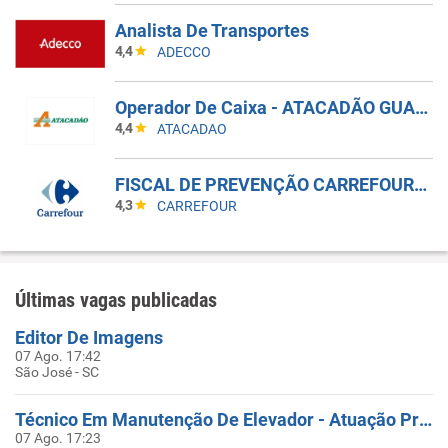
Analista De Transportes
4,4
ADECCO
Operador De Caixa - ATACADÃO GUARULHOS BONSUCESSO
4,4
ATACADAO
FISCAL DE PREVENÇÃO CARREFOUR SHOPPING PAMPLONA
4,3
CARREFOUR
Últimas vagas publicadas
Editor De Imagens
07 Ago. 17:42
São José - SC
Técnico Em Manutenção De Elevador - Atuação Presencial Em SC
07 Ago. 17:23