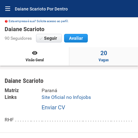
Daiane Scarioto Por Dentro
Esta empresa é sua? Solicite acesso ao perfil.
Daiane Scarioto
90 Seguidores
Seguir
Avaliar
20
Visão Geral
Vagas
Daiane Scarioto
Matriz
Paraná
Links
Site Oficial no Infojobs
Enviar CV
RHF . . . . . . .. . . . .. . . . . . . . . . . . . . . . .. . . . . . . . . . . .. . . . . . . . .
.