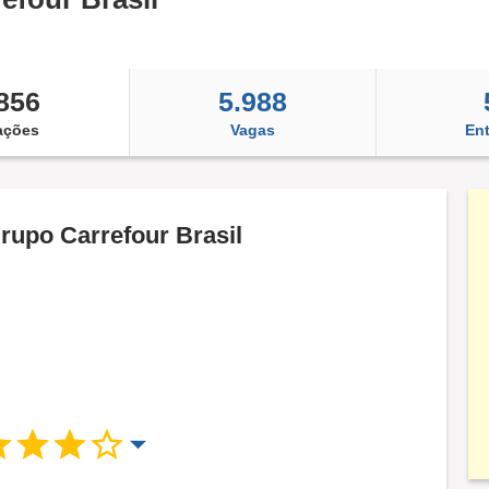
856
5.988
ações
Vagas
Ent
rupo Carrefour Brasil