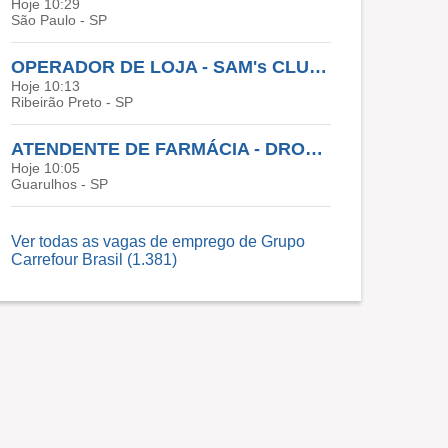
Hoje 10:29
São Paulo - SP
OPERADOR DE LOJA - SAM's CLUB - SAMS CLUB RIBEIRÃO PRETO
Hoje 10:13
Ribeirão Preto - SP
ATENDENTE DE FARMÁCIA - DROGARIA CARREFOUR GUARULHOS
Hoje 10:05
Guarulhos - SP
Ver todas as vagas de emprego de Grupo
Carrefour Brasil (1.381)