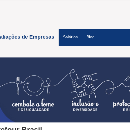
aliações de Empresas
Salários
Blog
efour Brasil