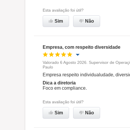
Esta avaliação foi útil?
Sim
Não
Empresa, com respeito diversidade
Valorado 6 Agosto 2026. Supervisor de Opera
Paulo
Oportunidade de promoção
Empresa respeito individualudade, diversi
Dica a diretoria
Ambiente de trabalho
Foco em compliance.
Recomenda esta empresa
Esta avaliação foi útil?
Sim
Não