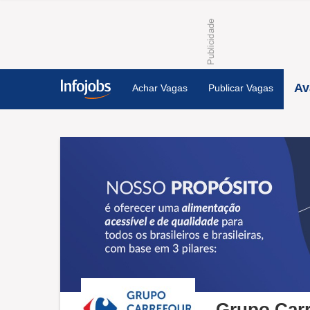
Av
Achar Vagas
Publicar Vagas
Grupo Carr