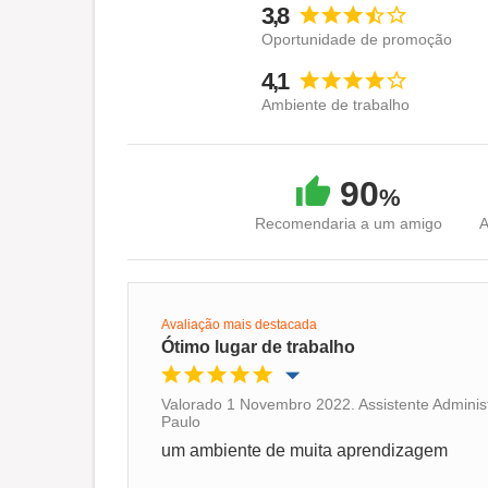
3,8
Oportunidade de promoção
4,1
Ambiente de trabalho
90
%
Recomendaria a um amigo
A
Avaliação mais destacada
Ótimo lugar de trabalho
Valorado 1 Novembro 2022. Assistente Adminis
Paulo
Oportunidade de promoção
um ambiente de muita aprendizagem
Ambiente de trabalho