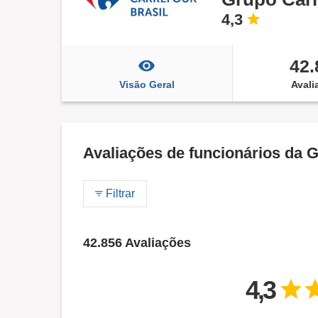
4,3
42.
Visão Geral
Avali
Avaliações de funcionários da G
Filtrar
42.856 Avaliações
4,3