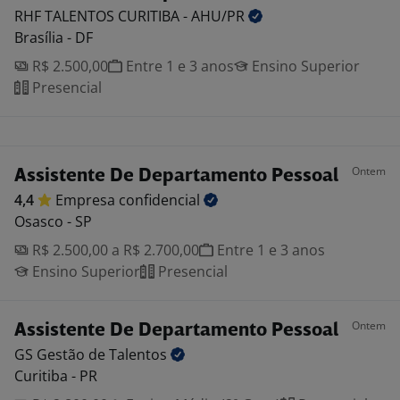
RHF TALENTOS CURITIBA -
AHU/PR
Brasília - DF
R$ 2.500,00
Entre 1 e 3 anos
Ensino Superior
Presencial
Ontem
Assistente De Departamento Pessoal
4,4
Empresa
confidencial
Osasco - SP
R$ 2.500,00 a R$ 2.700,00
Entre 1 e 3 anos
Ensino Superior
Presencial
Ontem
Assistente De Departamento Pessoal
GS Gestão de
Talentos
Curitiba - PR