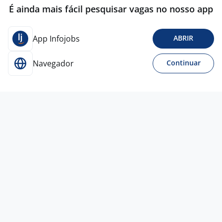
É ainda mais fácil pesquisar vagas no nosso app
App Infojobs
ABRIR
Navegador
Continuar
Ontem
#1399 Assistente Departamento
Pessoal
RHF Talentos Viamão Centro/
RS
Novo Hamburgo - RS
R$ 3.000,00 a R$ 3.500,00
Ensino Superior
Presencial