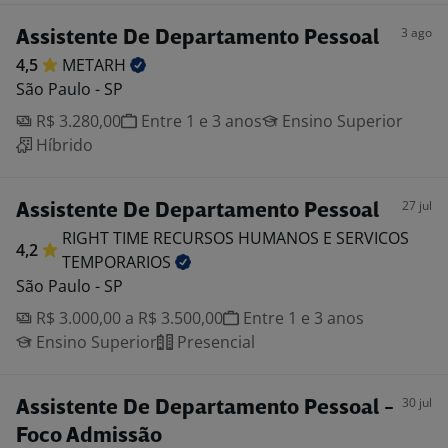
3 ago
Assistente De Departamento Pessoal
4,5
METARH
São Paulo - SP
R$ 3.280,00
Entre 1 e 3 anos
Ensino Superior
Híbrido
27 jul
Assistente De Departamento Pessoal
RIGHT TIME RECURSOS HUMANOS E SERVICOS
4,2
TEMPORARIOS
São Paulo - SP
R$ 3.000,00 a R$ 3.500,00
Entre 1 e 3 anos
Ensino Superior
Presencial
30 jul
Assistente De Departamento Pessoal -
Foco Admissão