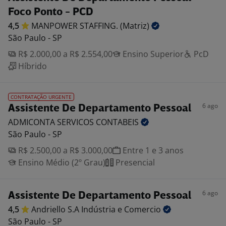
Foco Ponto - PCD
4,5
MANPOWER STAFFING.
(Matriz)
São Paulo - SP
R$ 2.000,00 a R$ 2.554,00
Ensino Superior
PcD
Híbrido
CONTRATAÇÃO URGENTE
6 ago
Assistente De Departamento Pessoal
ADMICONTA SERVICOS
CONTABEIS
São Paulo - SP
R$ 2.500,00 a R$ 3.000,00
Entre 1 e 3 anos
Ensino Médio (2º Grau)
Presencial
6 ago
Assistente De Departamento Pessoal
4,5
Andriello S.A Indústria e
Comercio
São Paulo - SP