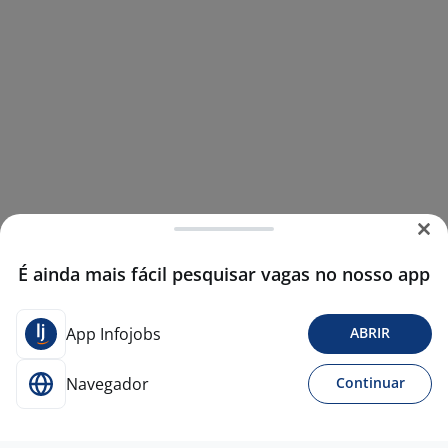
É ainda mais fácil pesquisar vagas no nosso app
App Infojobs
ABRIR
Navegador
Continuar