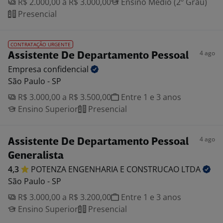
R$ 2.000,00 a R$ 3.000,00
Ensino Médio (2º Grau)
Presencial
CONTRATAÇÃO URGENTE
4 ago
Assistente De Departamento Pessoal
Empresa
confidencial
São Paulo - SP
R$ 3.000,00 a R$ 3.500,00
Entre 1 e 3 anos
Ensino Superior
Presencial
4 ago
Assistente De Departamento Pessoal
Generalista
4,3
POTENZA ENGENHARIA E CONSTRUCAO
LTDA
São Paulo - SP
R$ 3.000,00 a R$ 3.200,00
Entre 1 e 3 anos
Ensino Superior
Presencial