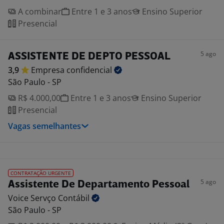
A combinar
Entre 1 e 3 anos
Ensino Superior
Presencial
5 ago
ASSISTENTE DE DEPTO PESSOAL
3,9
Empresa
confidencial
São Paulo - SP
R$ 4.000,00
Entre 1 e 3 anos
Ensino Superior
Presencial
Vagas semelhantes
CONTRATAÇÃO URGENTE
5 ago
Assistente De Departamento Pessoal
Voice Servço
Contábil
São Paulo - SP