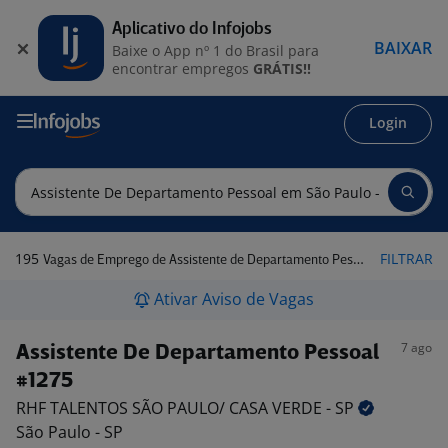
Aplicativo do Infojobs
BAIXAR
Baixe o App nº 1 do Brasil para
encontrar empregos
GRÁTIS!!
Login
195
FILTRAR
Vagas de Emprego de Assistente de Departamento Pessoal em São Paulo - SP
Ativar Aviso de Vagas
7 ago
Assistente De Departamento Pessoal
#1275
RHF TALENTOS SÃO PAULO/ CASA VERDE -
SP
São Paulo - SP