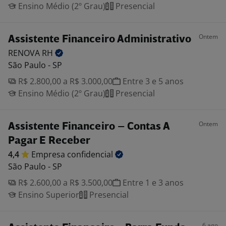
Ensino Médio (2º Grau)
Presencial
Ontem
Assistente Financeiro Administrativo
RENOVA
RH
São Paulo - SP
R$ 2.800,00 a R$ 3.000,00
Entre 3 e 5 anos
Ensino Médio (2º Grau)
Presencial
Ontem
Assistente Financeiro – Contas A
Pagar E Receber
4,4
Empresa
confidencial
São Paulo - SP
R$ 2.600,00 a R$ 3.500,00
Entre 1 e 3 anos
Ensino Superior
Presencial
6 ago