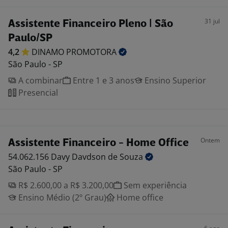
31 jul
Assistente Financeiro Pleno | São
Paulo/SP
4,2
DINAMO
PROMOTORA
São Paulo - SP
A combinar
Entre 1 e 3 anos
Ensino Superior
Presencial
Ontem
Assistente Financeiro - Home Office
54.062.156 Davy Davdson de
Souza
São Paulo - SP
R$ 2.600,00 a R$ 3.200,00
Sem experiência
Ensino Médio (2º Grau)
Home office