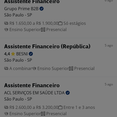
6 ago
Assistente Financeiro
Grupo Prime
B2B
São Paulo - SP
R$ 1.650,00 a R$ 1.900,00
Só estágios
Ensino Superior
Presencial
5 ago
Assistente Financeiro (República)
4,4
BESNI
São Paulo - SP
A combinar
Ensino Superior
Presencial
5 ago
Assistente Financeiro
ACL SERVIÇOS EM SAÚDE
LTDA
São Paulo - SP
R$ 2.600,00 a R$ 3.200,00
Entre 1 e 3 anos
Ensino Superior
Presencial