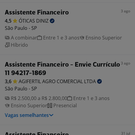
3 ago
Assistente Financeiro
4,5
ÓTICAS
DINIZ
São Paulo - SP
A combinar
Entre 1 e 3 anos
Ensino Superior
Híbrido
3 ago
Assistente Financeiro - Envie Currículo
11 94217-1869
3,6
AGIFERTIL AGRO COMERCIAL
LTDA
São Paulo - SP
R$ 2.500,00 a R$ 2.800,00
Entre 1 e 3 anos
Ensino Superior
Presencial
Vagas semelhantes
31 jul