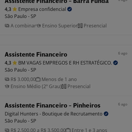
Assistente Financeiro - Barra Funda
4,3
Empresa
confidencial
São Paulo - SP
A combinar
Ensino Superior
Presencial
6 ago
Assistente Financeiro
4,3
BM VAGAS EMPREGOS E RH
ESTRATÉGICO.
São Paulo - SP
R$ 3.000,00
Menos de 1 ano
Ensino Médio (2º Grau)
Presencial
6 ago
Assistente Financeiro - Pinheiros
Digital Hunters - Boutique de
Recrutamento
São Paulo - SP
R$ 2.500,00 a R$ 3.500,00
Entre 1 e 3 anos