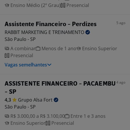
Ensino Médio (2º Grau)
Presencial
5 ago
Assistente Financeiro - Perdizes
RABBIT MARKETING E
TREINAMENTO
São Paulo - SP
A combinar
Menos de 1 ano
Ensino Superior
Presencial
Vagas semelhantes
4 ago
ASSISTENTE FINANCEIRO - PACAEMBU
- SP
4,3
Grupo Alsa
Fort
São Paulo - SP
R$ 3.000,00 a R$ 3.100,00
Entre 1 e 3 anos
Ensino Superior
Presencial