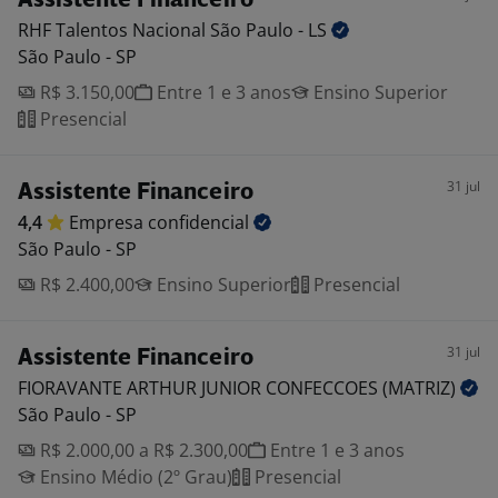
Assistente Financeiro
RHF Talentos Nacional São Paulo -
LS
São Paulo - SP
R$ 3.150,00
Entre 1 e 3 anos
Ensino Superior
Presencial
31 jul
Assistente Financeiro
4,4
Empresa
confidencial
São Paulo - SP
R$ 2.400,00
Ensino Superior
Presencial
31 jul
Assistente Financeiro
FIORAVANTE ARTHUR JUNIOR CONFECCOES
(MATRIZ)
São Paulo - SP
R$ 2.000,00 a R$ 2.300,00
Entre 1 e 3 anos
Ensino Médio (2º Grau)
Presencial