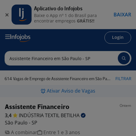
Aplicativo do Infojobs
BAIXAR
Baixe o App nº 1 do Brasil para
encontrar empregos
GRÁTIS!!
Login
614
FILTRAR
Vagas de Emprego de Assistente Financeiro em São Paulo - SP
Ativar Aviso de Vagas
Ontem
Assistente Financeiro
3,4
INDÚSTRIA TEXTIL
BETILHA
São Paulo - SP
A combinar
Entre 1 e 3 anos