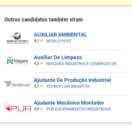
Outros candidatos também viram
AUXILIAR AMBIENTAL
4,1
WORLD POST
Auxiliar De Limpeza
4,3
NIAGARA INDUSTRIA E COMERCIO DE VALVULAS LTDA
Ajudante De Produção Industrial
3,7
TECNOFLON BRASFITA
Ajudante Mecânico Montador
4,6
PUR EQUIPAMENTOS INDUSTRIAIS