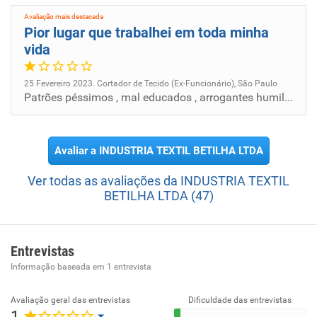
Avaliação mais destacada
Pior lugar que trabalhei em toda minha
vida
25 Fevereiro 2023. Cortador de Tecido (Ex-Funcionário), São Paulo
Patrões péssimos , mal educados , arrogantes humilham os funcionários ... Sem benefícios ambiente pesado
Avaliar a INDUSTRIA TEXTIL BETILHA LTDA
Ver todas as avaliações da INDUSTRIA TEXTIL
BETILHA LTDA (47)
Entrevistas
Informação baseada em
1
entrevista
Avaliação geral das entrevistas
Dificuldade das entrevistas
1