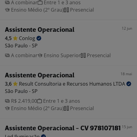
A combinar
Entre 1 e 3 anos
Ensino Médio (2º Grau)
Presencial
12 jun
Assistente Operacional
4,5
Conlog
São Paulo - SP
A combinar
Ensino Superior
Presencial
18 mai
Assistente Operacional
3,6
Result Consultoria e Recursos Humanos
LTDA
São Paulo - SP
R$ 2.419,00
Entre 1 e 3 anos
Ensino Médio (2º Grau)
Presencial
15 jun
Assistente Operacional - CV 978107181
Led
Iluminação