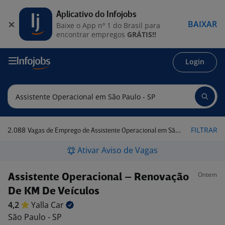
Aplicativo do Infojobs
BAIXAR
Baixe o App nº 1 do Brasil para
encontrar empregos
GRÁTIS!!
Login
2.088
FILTRAR
Vagas de Emprego de Assistente Operacional em São Paulo - SP
Ativar Aviso de Vagas
Ontem
Assistente Operacional – Renovação
De KM De Veículos
4,2
Yalla
Car
São Paulo - SP