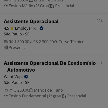
R$ 2.200,00
Entre 1 e 3 anos
Ensino Médio (2º Grau)
Presencial
10 jul
Assistente Operacional
4,5
Employer
RH
São Paulo - SP
R$ 1.800,00 a R$ 2.300,00
Curso Técnico
Presencial
6 jul
Assistente Operacional De Condomínio
- Automotivo
Wapt
Vupt
São Paulo - SP
R$ 3.259,00
Menos de 1 ano
Ensino Fundamental (1º grau)
Presencial