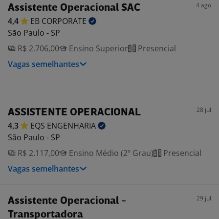
4 ago
Assistente Operacional SAC
4,4
EB
CORPORATE
São Paulo - SP
R$ 2.706,00
Ensino Superior
Presencial
Vagas semelhantes
28 jul
ASSISTENTE OPERACIONAL
4,3
EQS
ENGENHARIA
São Paulo - SP
R$ 2.117,00
Ensino Médio (2º Grau)
Presencial
Vagas semelhantes
29 jul
Assistente Operacional -
Transportadora