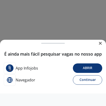
É ainda mais fácil pesquisar vagas no nosso app
App Infojobs
ABRIR
Navegador
Continuar