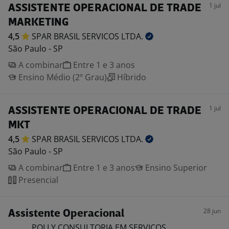
1 jul
ASSISTENTE OPERACIONAL DE TRADE
MARKETING
4,5
SPAR BRASIL SERVICOS
LTDA.
São Paulo - SP
A combinar
Entre 1 e 3 anos
Ensino Médio (2º Grau)
Híbrido
1 jul
ASSISTENTE OPERACIONAL DE TRADE
MKT
4,5
SPAR BRASIL SERVICOS
LTDA.
São Paulo - SP
A combinar
Entre 1 e 3 anos
Ensino Superior
Presencial
28 jun
Assistente Operacional
POLLY CONSULTORIA EM SERVICOS