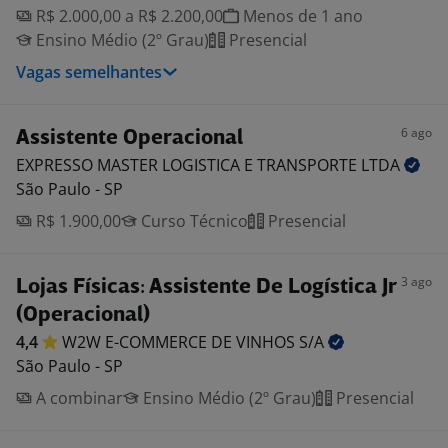
R$ 2.000,00 a R$ 2.200,00
Menos de 1 ano
Ensino Médio (2º Grau)
Presencial
Vagas semelhantes
6 ago
Assistente Operacional
EXPRESSO MASTER LOGISTICA E TRANSPORTE
LTDA
São Paulo - SP
R$ 1.900,00
Curso Técnico
Presencial
3 ago
Lojas Físicas: Assistente De Logística Jr
(Operacional)
4,4
W2W E-COMMERCE DE VINHOS
S/A
São Paulo - SP
A combinar
Ensino Médio (2º Grau)
Presencial