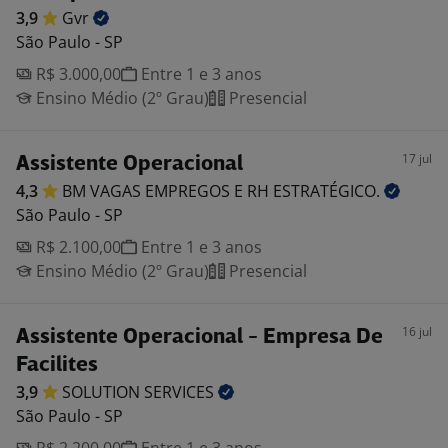
3,9
Gvr
São Paulo - SP
R$ 3.000,00
Entre 1 e 3 anos
Ensino Médio (2º Grau)
Presencial
17 jul
Assistente Operacional
4,3
BM VAGAS EMPREGOS E RH
ESTRATÉGICO.
São Paulo - SP
R$ 2.100,00
Entre 1 e 3 anos
Ensino Médio (2º Grau)
Presencial
16 jul
Assistente Operacional - Empresa De
Facilites
3,9
SOLUTION
SERVICES
São Paulo - SP