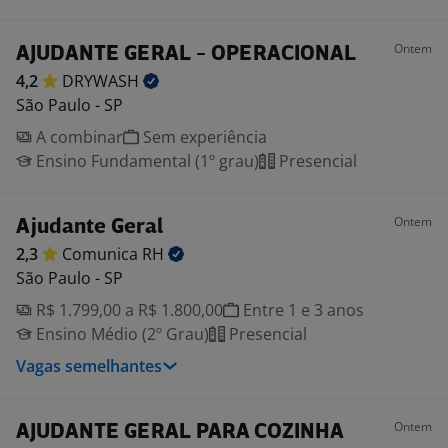
Ontem
AJUDANTE GERAL - OPERACIONAL
4,2
DRYWASH
São Paulo - SP
A combinar
Sem experiência
Ensino Fundamental (1º grau)
Presencial
Ontem
Ajudante Geral
2,3
Comunica
RH
São Paulo - SP
R$ 1.799,00 a R$ 1.800,00
Entre 1 e 3 anos
Ensino Médio (2º Grau)
Presencial
Vagas semelhantes
Ontem
AJUDANTE GERAL PARA COZINHA