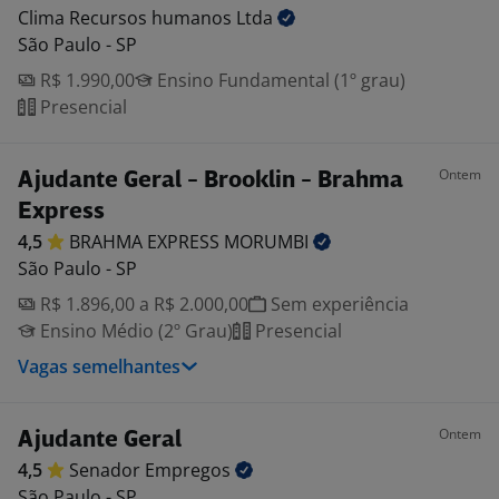
Clima Recursos humanos
Ltda
São Paulo - SP
R$ 1.990,00
Ensino Fundamental (1º grau)
Presencial
Ontem
Ajudante Geral - Brooklin - Brahma
Express
4,5
BRAHMA EXPRESS
MORUMBI
São Paulo - SP
R$ 1.896,00 a R$ 2.000,00
Sem experiência
Ensino Médio (2º Grau)
Presencial
Vagas semelhantes
Ontem
Ajudante Geral
4,5
Senador
Empregos
São Paulo - SP