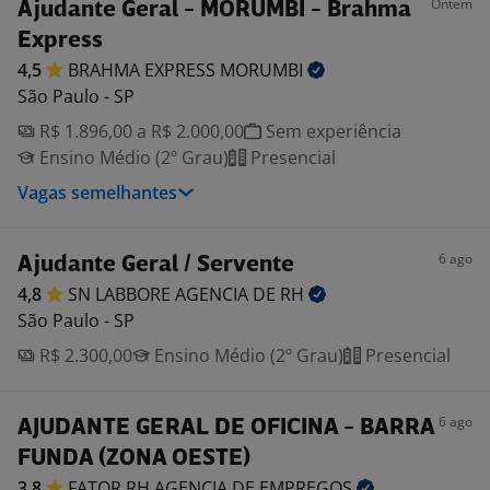
Ontem
Ajudante Geral - MORUMBI - Brahma
Express
4,5
BRAHMA EXPRESS
MORUMBI
São Paulo - SP
R$ 1.896,00 a R$ 2.000,00
Sem experiência
Ensino Médio (2º Grau)
Presencial
Vagas semelhantes
6 ago
Ajudante Geral / Servente
4,8
SN LABBORE AGENCIA DE
RH
São Paulo - SP
R$ 2.300,00
Ensino Médio (2º Grau)
Presencial
6 ago
AJUDANTE GERAL DE OFICINA - BARRA
FUNDA (ZONA OESTE)
3,8
FATOR RH AGENCIA DE
EMPREGOS