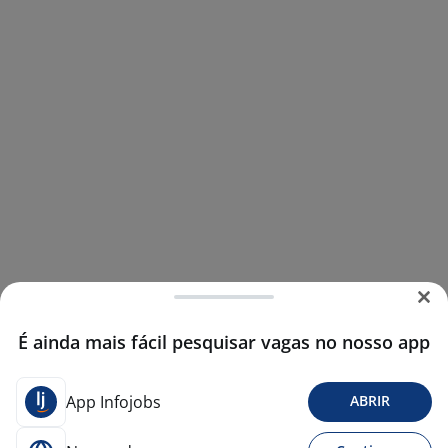
É ainda mais fácil pesquisar vagas no nosso app
App Infojobs
ABRIR