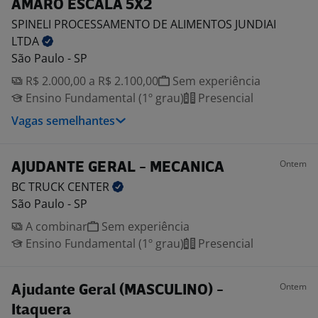
AMARO ESCALA 5X2
SPINELI PROCESSAMENTO DE ALIMENTOS JUNDIAI
LTDA
São Paulo - SP
R$ 2.000,00 a R$ 2.100,00
Sem experiência
Ensino Fundamental (1º grau)
Presencial
Vagas semelhantes
Ontem
AJUDANTE GERAL - MECANICA
BC TRUCK
CENTER
São Paulo - SP
A combinar
Sem experiência
Ensino Fundamental (1º grau)
Presencial
Ontem
Ajudante Geral (MASCULINO) -
Itaquera