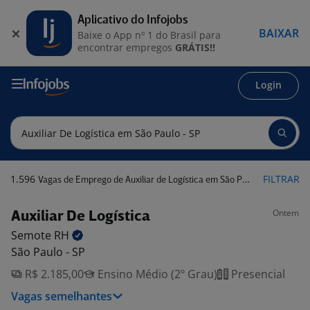
Aplicativo do Infojobs
BAIXAR
Baixe o App nº 1 do Brasil para
encontrar empregos
GRÁTIS!!
Login
1.596
FILTRAR
Vagas de Emprego de Auxiliar de Logística em São Paulo - SP
Ontem
Auxiliar De Logística
Semote
RH
São Paulo - SP
R$ 2.185,00
Ensino Médio (2º Grau)
Presencial
Vagas semelhantes