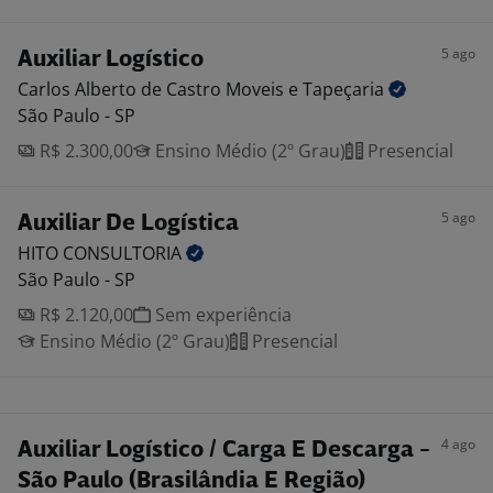
5 ago
Auxiliar Logístico
Carlos Alberto de Castro Moveis e
Tapeçaria
São Paulo - SP
R$ 2.300,00
Ensino Médio (2º Grau)
Presencial
5 ago
Auxiliar De Logística
HITO
CONSULTORIA
São Paulo - SP
R$ 2.120,00
Sem experiência
Ensino Médio (2º Grau)
Presencial
4 ago
Auxiliar Logístico / Carga E Descarga -
São Paulo (Brasilândia E Região)