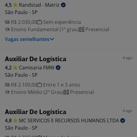
4,5
Randstad -
Matriz
São Paulo - SP
R$ 2.030,00
Sem experiência
Ensino Fundamental (1º grau)
Presencial
Vagas semelhantes
4 ago
Auxiliar De Logística
4,2
Camisaria
FMW
São Paulo - SP
R$ 2.100,00
Entre 1 e 3 anos
Ensino Médio (2º Grau)
Presencial
4 ago
Auxiliar De Logística
4,8
MC SERVICOS E RECURSOS HUMANOS
LTDA
São Paulo - SP