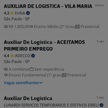
Ontem
AUXILIAR DE LOGISTICA - VILA MARIA
4,3
Enfok
São Paulo - SP
R$ 1.805,00
Ensino Médio (2º Grau)
Presencial
5 ago
Auxiliar De Logística - ACEITAMOS
PRIMEIRO EMPREGO
4,4
ADECCO
São Paulo - SP
A combinar
Sem experiência
Ensino Fundamental (1º grau)
Presencial
Vagas semelhantes
5 ago
Auxiliar De Logística
LUNARDI SERVICOS TEMPORARIOS E EFETIVOS
EIRELI