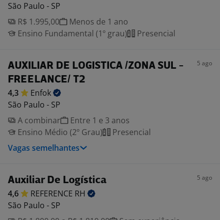
São Paulo - SP
R$ 1.995,00
Menos de 1 ano
Ensino Fundamental (1º grau)
Presencial
5 ago
AUXILIAR DE LOGISTICA /ZONA SUL -
FREELANCE/ T2
4,3
Enfok
São Paulo - SP
A combinar
Entre 1 e 3 anos
Ensino Médio (2º Grau)
Presencial
Vagas semelhantes
5 ago
Auxiliar De Logística
4,6
REFERENCE
RH
São Paulo - SP