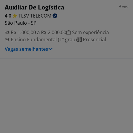
4 ago
Auxiliar De Logística
4,0
TLSV
TELECOM
São Paulo - SP
R$ 1.000,00 a R$ 2.000,00
Sem experiência
Ensino Fundamental (1º grau)
Presencial
Vagas semelhantes