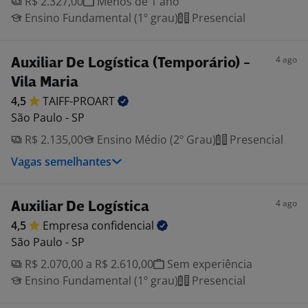
R$ 2.327,00
Menos de 1 ano
Ensino Fundamental (1º grau)
Presencial
4 ago
Auxiliar De Logística (Temporário) -
Vila Maria
4,5
TAIFF-PROART
São Paulo - SP
R$ 2.135,00
Ensino Médio (2º Grau)
Presencial
Vagas semelhantes
4 ago
Auxiliar De Logística
4,5
Empresa
confidencial
São Paulo - SP
R$ 2.070,00 a R$ 2.610,00
Sem experiência
Ensino Fundamental (1º grau)
Presencial