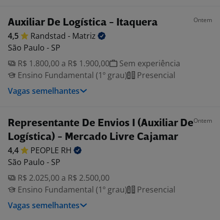
Ontem
Auxiliar De Logística - Itaquera
4,5
Randstad -
Matriz
São Paulo - SP
R$ 1.800,00 a R$ 1.900,00
Sem experiência
Ensino Fundamental (1º grau)
Presencial
Vagas semelhantes
Ontem
Representante De Envios I (Auxiliar De
Logística) - Mercado Livre Cajamar
4,4
PEOPLE
RH
São Paulo - SP
R$ 2.025,00 a R$ 2.500,00
Ensino Fundamental (1º grau)
Presencial
Vagas semelhantes