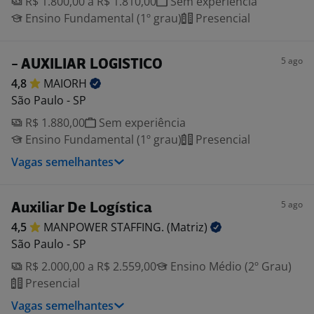
R$ 1.800,00 a R$ 1.810,00
Sem experiência
Ensino Fundamental (1º grau)
Presencial
5 ago
- AUXILIAR LOGISTICO
4,8
MAIORH
São Paulo - SP
R$ 1.880,00
Sem experiência
Ensino Fundamental (1º grau)
Presencial
Vagas semelhantes
5 ago
Auxiliar De Logística
4,5
MANPOWER STAFFING.
(Matriz)
São Paulo - SP
R$ 2.000,00 a R$ 2.559,00
Ensino Médio (2º Grau)
Presencial
Vagas semelhantes