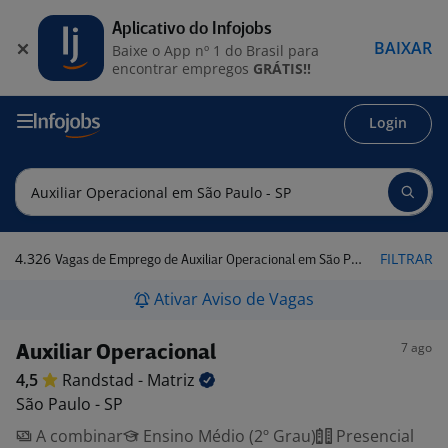
Aplicativo do Infojobs
BAIXAR
Baixe o App nº 1 do Brasil para
encontrar empregos
GRÁTIS!!
Login
4.326
FILTRAR
Vagas de Emprego de Auxiliar Operacional em São Paulo - SP
Ativar Aviso de Vagas
7 ago
Auxiliar Operacional
4,5
Randstad -
Matriz
São Paulo - SP
A combinar
Ensino Médio (2º Grau)
Presencial