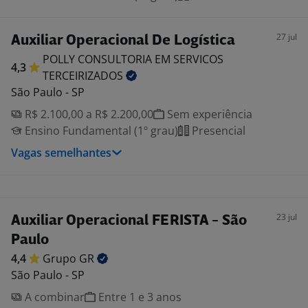
27 jul
Auxiliar Operacional De Logística
POLLY CONSULTORIA EM SERVICOS
4,3
TERCEIRIZADOS
São Paulo - SP
R$ 2.100,00 a R$ 2.200,00
Sem experiência
Ensino Fundamental (1º grau)
Presencial
Vagas semelhantes
23 jul
Auxiliar Operacional FERISTA - São
Paulo
4,4
Grupo
GR
São Paulo - SP
A combinar
Entre 1 e 3 anos