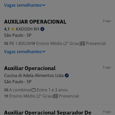
Vagas semelhantes
6 ago
AUXILIAR OPERACIONAL
4,1
KADOSH
RH
São Paulo - SP
R$ 1.800,00
Ensino Médio (2º Grau)
Presencial
Vagas semelhantes
6 ago
Auxiliar Operacional
Cucina di Adela Alimentos
Ltda
São Paulo - SP
A combinar
Entre 1 e 3 anos
Ensino Médio (2º Grau)
Presencial
4 ago
Auxiliar Operacional Separador De