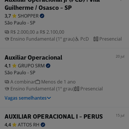
Auxiliar Operacional Jr (PCD) | Vila
Guilherme / Osasco - SP
3,7
SHOPPER
São Paulo - SP
R$ 2.000,00 a R$ 2.100,00
Ensino Fundamental (1º grau)
PcD
Presencial
20 jul
Auxiliar Operacional
4,1
GRUPO
SRM
São Paulo - SP
A combinar
Menos de 1 ano
Ensino Fundamental (1º grau)
Presencial
Vagas semelhantes
15 jul
AUXILIAR OPERACIONAL I - PERUS
4,4
ATTOS
RH