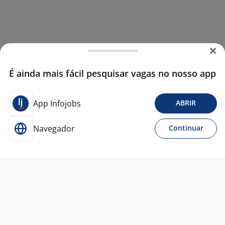
É ainda mais fácil pesquisar vagas no nosso app
App Infojobs
ABRIR
Navegador
Continuar
14 jul
Auxiliar Operacional