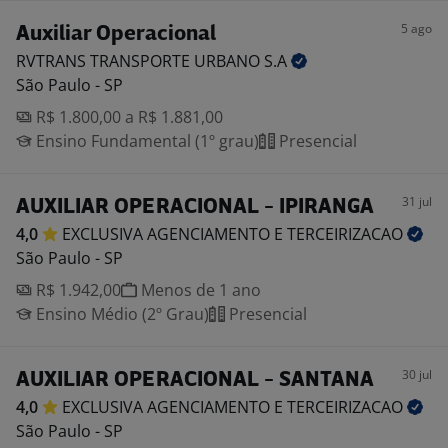
5 ago
Auxiliar Operacional
RVTRANS TRANSPORTE URBANO
S.A
São Paulo - SP
R$ 1.800,00 a R$ 1.881,00
Ensino Fundamental (1º grau)
Presencial
31 jul
AUXILIAR OPERACIONAL - IPIRANGA
4,0
EXCLUSIVA AGENCIAMENTO E
TERCEIRIZACAO
São Paulo - SP
R$ 1.942,00
Menos de 1 ano
Ensino Médio (2º Grau)
Presencial
30 jul
AUXILIAR OPERACIONAL - SANTANA
4,0
EXCLUSIVA AGENCIAMENTO E
TERCEIRIZACAO
São Paulo - SP