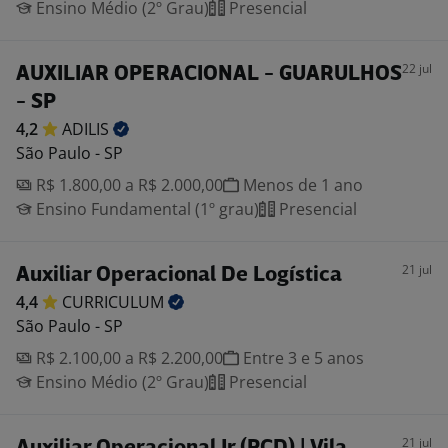
Ensino Médio (2º Grau)
Presencial
22 jul
AUXILIAR OPERACIONAL - GUARULHOS
- SP
4,2
ADILIS
São Paulo - SP
R$ 1.800,00 a R$ 2.000,00
Menos de 1 ano
Ensino Fundamental (1º grau)
Presencial
21 jul
Auxiliar Operacional De Logística
4,4
CURRICULUM
São Paulo - SP
R$ 2.100,00 a R$ 2.200,00
Entre 3 e 5 anos
Ensino Médio (2º Grau)
Presencial
21 jul