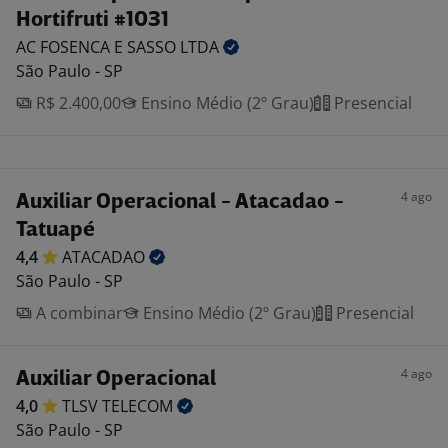
Hortifruti #1031
AC FOSENCA E SASSO
LTDA
São Paulo - SP
R$ 2.400,00
Ensino Médio (2º Grau)
Presencial
4 ago
Auxiliar Operacional - Atacadao -
Tatuapé
4,4
ATACADAO
São Paulo - SP
A combinar
Ensino Médio (2º Grau)
Presencial
4 ago
Auxiliar Operacional
4,0
TLSV
TELECOM
São Paulo - SP