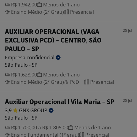
R$ 1.942,00
Menos de 1 ano
Ensino Médio (2º Grau)
Presencial
28 jul
AUXILIAR OPERACIONAL (VAGA
EXCLUSIVA PCD) - CENTRO, SÃO
PAULO - SP
Empresa
confidencial
São Paulo - SP
R$ 1.628,00
Menos de 1 ano
Ensino Médio (2º Grau)
PcD
Presencial
28 jul
Auxiliar Operacional | Vila Maria - SP
3,9
GNX
GROUP
São Paulo - SP
R$ 1.700,00 a R$ 1.805,00
Menos de 1 ano
Ensino Fundamental (1º grau)
Presencial