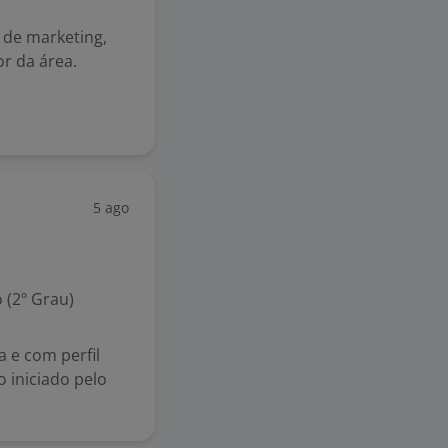
 de marketing,
r da área.
5 ago
 (2º Grau)
 e com perfil
 iniciado pelo