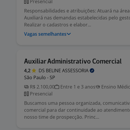
Presencial
Responsabilidades e atribuições: Atuará na área
Auxiliará nas demandas estabelecidas pelo gesto
Realizar o cadastros e elabor...
Vagas semelhantes
Auxiliar Administrativo Comercial
4,2
DS BELINE
ASSESSORIA
São Paulo - SP
R$ 2.100,00
Entre 1 e 3 anos
Ensino Médio
Presencial
Buscamos uma pessoa organizada, comunicativa
comercial para dar continuidade ao atendimento
nosso time de prospecção. Princ...