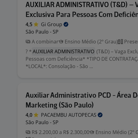
AUXILIAR ADMINISTRATIVO (T&D) – 
Exclusiva Para Pessoas Com Deficiê
4,5
Gi
Group
São Paulo - SP
A combinar
Ensino Médio (2º Grau)
Prese
? *
AUXILIAR ADMINISTRATIVO
(T&D) – Vaga Excl
Pessoas com Deficiência* *TIPO DE CONTRATAÇÃO
*LOCAL*: Consolação - São ...
Auxiliar Administrativo PCD - Área D
Marketing (São Paulo)
4,0
PACAEMBU
AUTOPECAS
São Paulo - SP
R$ 2.200,00 a R$ 2.300,00
Ensino Médio (2º 