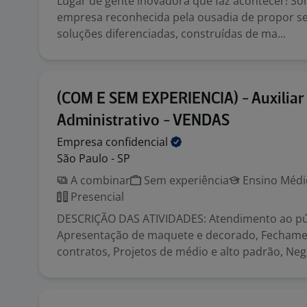
Lugar de gente inovadora que faz acontecer! 
empresa reconhecida pela ousadia de propor se
soluções diferenciadas, construídas de ma...
(COM E SEM EXPERIENCIA) - Auxiliar
Administrativo - VENDAS
Empresa
confidencial
São Paulo - SP
A combinar
Sem experiência
Ensino Médio
Presencial
DESCRIÇÃO DAS ATIVIDADES: Atendimento ao pú
Apresentação de maquete e decorado, Fechame
contratos, Projetos de médio e alto padrão, Nego