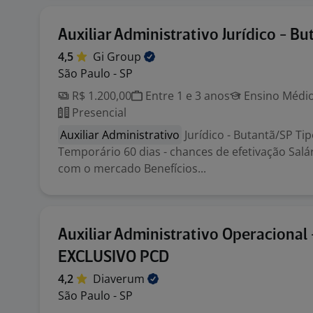
Auxiliar Administrativo Jurídico - B
4,5
Gi
Group
São Paulo - SP
R$ 1.200,00
Entre 1 e 3 anos
Ensino Médio
Presencial
Auxiliar Administrativo
Jurídico - Butantã/SP Ti
Temporário 60 dias - chances de efetivação Salá
com o mercado Benefícios...
Auxiliar Administrativo Operacional 
EXCLUSIVO PCD
4,2
Diaverum
São Paulo - SP