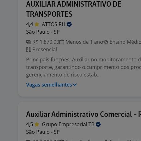
AUXILIAR ADMINISTRATIVO DE
TRANSPORTES
4,4
ATTOS
RH
São Paulo - SP
R$ 1.870,00
Menos de 1 ano
Ensino Médio
Presencial
Principais funções: Auxiliar no monitoramento 
transporte, garantindo o cumprimento dos pro
gerenciamento de risco estab...
Vagas semelhantes
Auxiliar Administrativo Comercial -
4,5
Grupo Empresarial
TB
São Paulo - SP