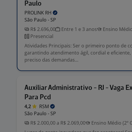
Paulo
PROLINK
RH
São Paulo - SP
R$ 2.696,00
Entre 1 e 3 anos
Ensino Médio
Presencial
Atividades Principais: Ser o primeiro ponto de co
garantindo atendimento ágil, cordial e eficiente
preciso das demandas...
Auxiliar Administrativo - RJ - Vaga E
Para Pcd
4,2
RSM
São Paulo - SP
R$ 2.000,00 a R$ 2.069,00
Ensino Médio (2º 