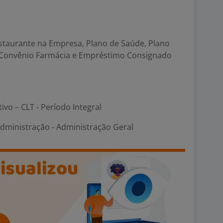
estaurante na Empresa, Plano de Saúde, Plano
, Convênio Farmácia e Empréstimo Consignado
tivo – CLT - Período Integral
Administração - Administração Geral