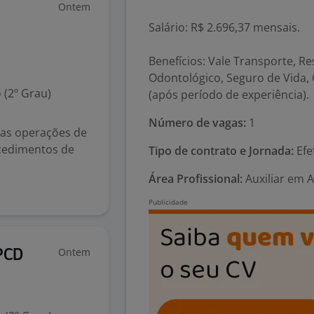
Ontem
Salário: R$ 2.696,37 mensais.
Benefícios: Vale Transporte, R
Odontológico, Seguro de Vida
 (2º Grau)
(após período de experiência).
Número de vagas:
1
das operações de
cedimentos de
Tipo de contrato e Jornada:
Efe
Área Profissional:
Auxiliar em 
Ontem
 PCD