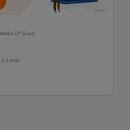
 Médio (2º Grau)
 e 3 anos