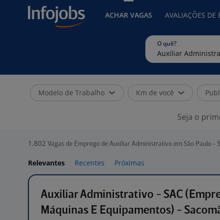
ACHAR VAGAS
AVALIAÇÕES DE
O quê?
Modelo de Trabalho
Km de você
Publ
Seja o prim
1.802
Vagas de Emprego de Auxiliar Administrativo em São Paulo - 
Relevantes
Recentes
Próximas
Auxiliar Administrativo - SAC (Empr
Máquinas E Equipamentos) - Sacomã