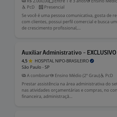
R$ 2.000,00
Entre 1 e 3 anos
Ensino Médio
PcD
Presencial
Se você é uma pessoa comunicativa, gosta de r
com clientes, possui perfil comercial e busca 
de crescimento profissional,...
Auxiliar Administrativo - EXCLUSIV
4,5
HOSPITAL
NIPO-BRASILEIRO
São Paulo - SP
A combinar
Ensino Médio (2º Grau)
PcD
Prestar assistência na área administrativa do se
nas atividades orçamentárias e compras, no con
financeira, administraçã...