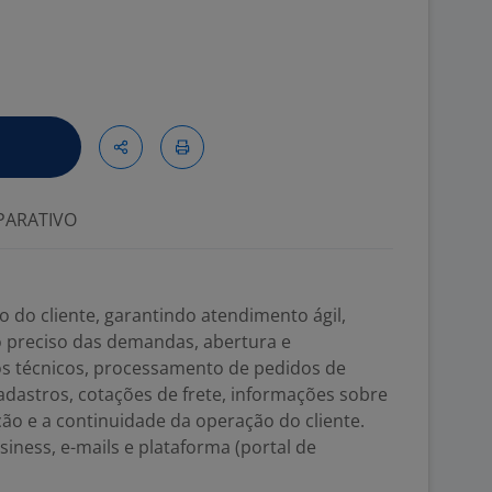
ARATIVO
o do cliente, garantindo atendimento ágil,
ro preciso das demandas, abertura e
técnicos, processamento de pedidos de
adastros, cotações de frete, informações sobre
ção e a continuidade da operação do cliente.
iness, e-mails e plataforma (portal de