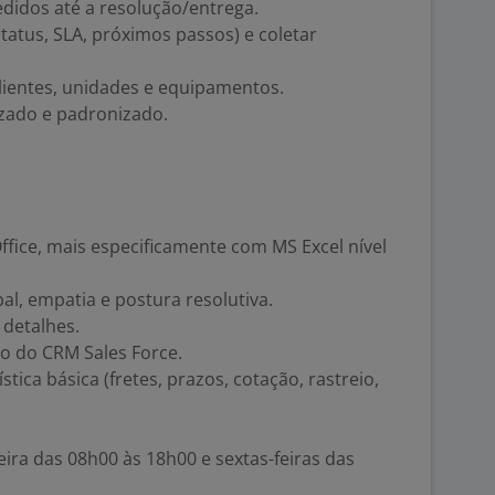
idos até a resolução/entrega.
status, SLA, próximos passos) e coletar
clientes, unidades e equipamentos.
zado e padronizado.
fice, mais especificamente com MS Excel nível
al, empatia e postura resolutiva.
 detalhes.
o do CRM Sales Force.
tica básica (fretes, prazos, cotação, rastreio,
eira das 08h00 às 18h00 e sextas-feiras das