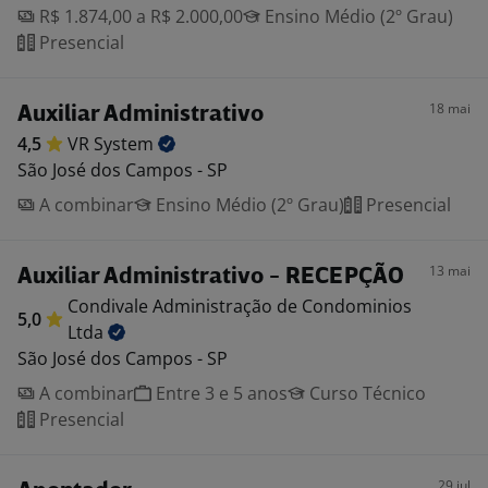
R$ 1.874,00 a R$ 2.000,00
Ensino Médio (2º Grau)
Presencial
18 mai
Auxiliar Administrativo
4,5
VR
System
São José dos Campos - SP
A combinar
Ensino Médio (2º Grau)
Presencial
13 mai
Auxiliar Administrativo - RECEPÇÃO
Condivale Administração de Condominios
5,0
Ltda
São José dos Campos - SP
A combinar
Entre 3 e 5 anos
Curso Técnico
Presencial
29 jul