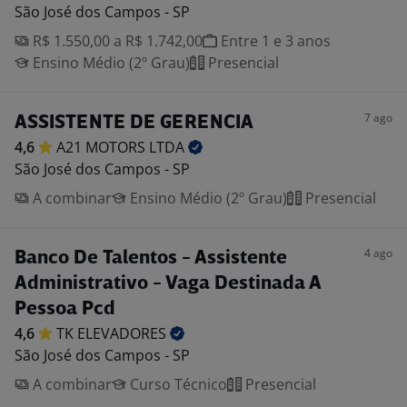
São José dos Campos - SP
R$ 1.550,00 a R$ 1.742,00
Entre 1 e 3 anos
Ensino Médio (2º Grau)
Presencial
7 ago
ASSISTENTE DE GERENCIA
4,6
A21 MOTORS
LTDA
São José dos Campos - SP
A combinar
Ensino Médio (2º Grau)
Presencial
4 ago
Banco De Talentos - Assistente
Administrativo - Vaga Destinada A
Pessoa Pcd
4,6
TK
ELEVADORES
São José dos Campos - SP
A combinar
Curso Técnico
Presencial