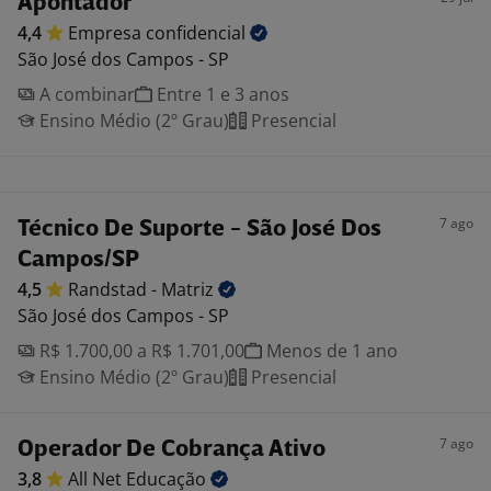
Apontador
4,4
Empresa
confidencial
São José dos Campos - SP
A combinar
Entre 1 e 3 anos
Ensino Médio (2º Grau)
Presencial
7 ago
Técnico De Suporte - São José Dos
Campos/SP
4,5
Randstad -
Matriz
São José dos Campos - SP
R$ 1.700,00 a R$ 1.701,00
Menos de 1 ano
Ensino Médio (2º Grau)
Presencial
7 ago
Operador De Cobrança Ativo
3,8
All Net
Educação