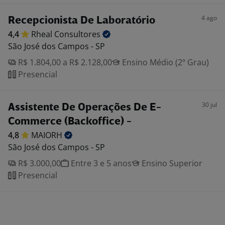
4 ago
Recepcionista De Laboratório
4,4
Rheal
Consultores
São José dos Campos - SP
R$ 1.804,00 a R$ 2.128,00
Ensino Médio (2º Grau)
Presencial
30 jul
Assistente De Operações De E-
Commerce (Backoffice) -
4,8
MAIORH
São José dos Campos - SP
R$ 3.000,00
Entre 3 e 5 anos
Ensino Superior
Presencial