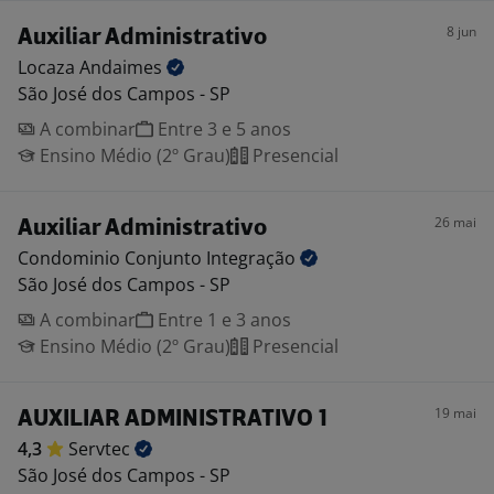
8 jun
Auxiliar Administrativo
Locaza
Andaimes
São José dos Campos - SP
A combinar
Entre 3 e 5 anos
Ensino Médio (2º Grau)
Presencial
26 mai
Auxiliar Administrativo
Condominio Conjunto
Integração
São José dos Campos - SP
A combinar
Entre 1 e 3 anos
Ensino Médio (2º Grau)
Presencial
19 mai
AUXILIAR ADMINISTRATIVO 1
4,3
Servtec
São José dos Campos - SP