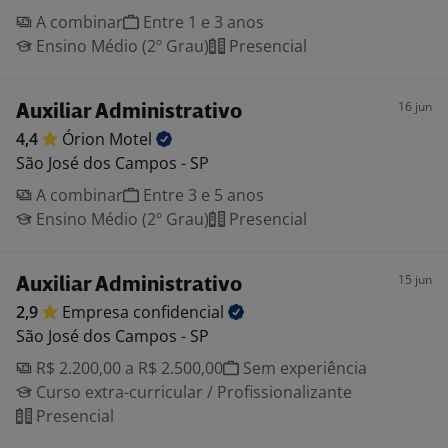
A combinar
Entre 1 e 3 anos
Ensino Médio (2º Grau)
Presencial
16 jun
Auxiliar Administrativo
4,4
Órion
Motel
São José dos Campos - SP
A combinar
Entre 3 e 5 anos
Ensino Médio (2º Grau)
Presencial
15 jun
Auxiliar Administrativo
2,9
Empresa
confidencial
São José dos Campos - SP
R$ 2.200,00 a R$ 2.500,00
Sem experiência
Curso extra-curricular / Profissionalizante
Presencial