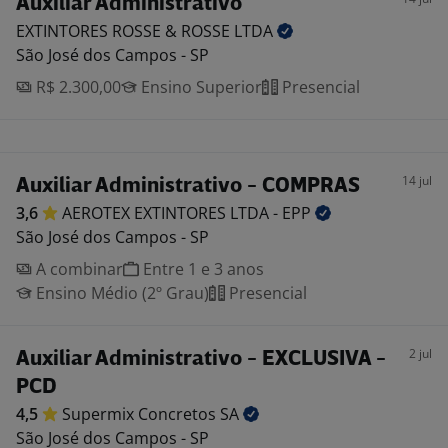
Auxiliar Administrativo
EXTINTORES ROSSE & ROSSE
LTDA
São José dos Campos - SP
R$ 2.300,00
Ensino Superior
Presencial
14 jul
Auxiliar Administrativo - COMPRAS
3,6
AEROTEX EXTINTORES LTDA -
EPP
São José dos Campos - SP
A combinar
Entre 1 e 3 anos
Ensino Médio (2º Grau)
Presencial
2 jul
Auxiliar Administrativo - EXCLUSIVA -
PCD
4,5
Supermix Concretos
SA
São José dos Campos - SP