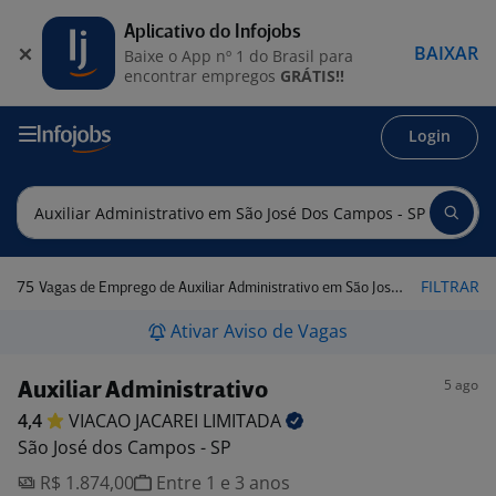
Aplicativo do Infojobs
BAIXAR
Baixe o App nº 1 do Brasil para
encontrar empregos
GRÁTIS!!
Login
75
FILTRAR
Vagas de Emprego de Auxiliar Administrativo em São José dos Campos - SP
Ativar Aviso de Vagas
5 ago
Auxiliar Administrativo
4,4
VIACAO JACAREI
LIMITADA
São José dos Campos - SP
R$ 1.874,00
Entre 1 e 3 anos