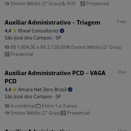
Ensino Médio (2º Grau)
PcD
Presencial
6 ago
Auxiliar Administrativo - Triagem
4,4
Rheal
Consultores
São José dos Campos - SP
R$ 1.804,00 a R$ 2.128,00
Ensino Médio (2º Grau)
Presencial
20 jul
Auxiliar Administrativo PCD - VAGA
PCD
4,4
Amara Net Zero
Brasil
São José dos Campos - SP
A combinar
Entre 1 e 3 anos
Ensino Médio (2º Grau)
Presencial
14 jul