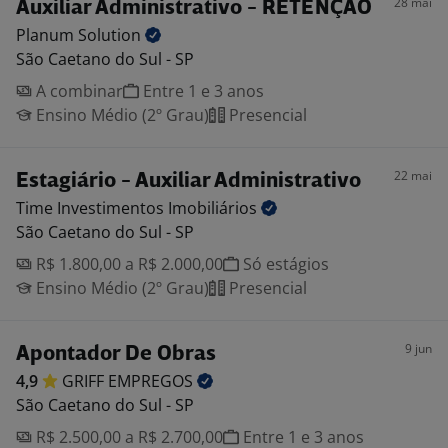
28 mai
Auxiliar Administrativo - RETENÇÃO
Planum
Solution
São Caetano do Sul - SP
A combinar
Entre 1 e 3 anos
Ensino Médio (2º Grau)
Presencial
22 mai
Estagiário - Auxiliar Administrativo
Time Investimentos
Imobiliários
São Caetano do Sul - SP
R$ 1.800,00 a R$ 2.000,00
Só estágios
Ensino Médio (2º Grau)
Presencial
9 jun
Apontador De Obras
4,9
GRIFF
EMPREGOS
São Caetano do Sul - SP
R$ 2.500,00 a R$ 2.700,00
Entre 1 e 3 anos