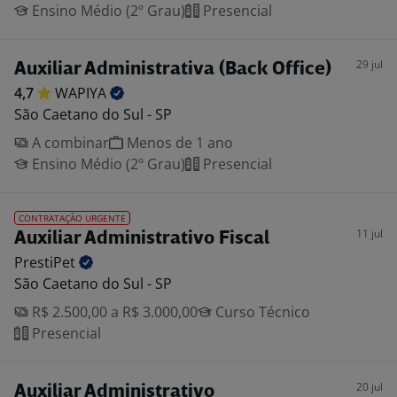
Ensino Médio (2º Grau)
Presencial
29 jul
Auxiliar Administrativa (Back Office)
4,7
WAPIYA
São Caetano do Sul - SP
A combinar
Menos de 1 ano
Ensino Médio (2º Grau)
Presencial
CONTRATAÇÃO URGENTE
11 jul
Auxiliar Administrativo Fiscal
PrestiPet
São Caetano do Sul - SP
R$ 2.500,00 a R$ 3.000,00
Curso Técnico
Presencial
20 jul
Auxiliar Administrativo