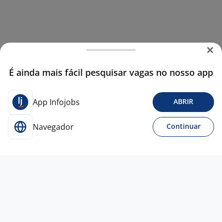
É ainda mais fácil pesquisar vagas no nosso app
App Infojobs
ABRIR
Navegador
Continuar
15 jul
Estagiário De Administração