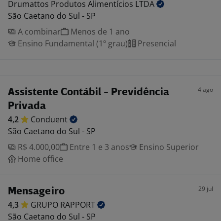
Drumattos Produtos Alimentícios
LTDA
São Caetano do Sul - SP
A combinar
Menos de 1 ano
Ensino Fundamental (1º grau)
Presencial
4 ago
Assistente Contábil - Previdência
Privada
4,2
Conduent
São Caetano do Sul - SP
R$ 4.000,00
Entre 1 e 3 anos
Ensino Superior
Home office
29 jul
Mensageiro
4,3
GRUPO
RAPPORT
São Caetano do Sul - SP