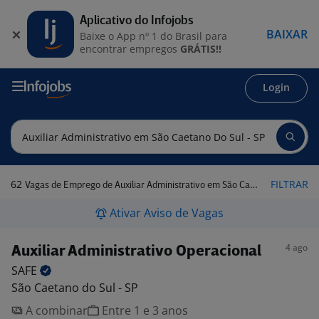
Aplicativo do Infojobs
BAIXAR
Baixe o App nº 1 do Brasil para
encontrar empregos
GRÁTIS!!
Login
62
FILTRAR
Vagas de Emprego de Auxiliar Administrativo em São Caetano do Sul - SP
Ativar Aviso de Vagas
4 ago
Auxiliar Administrativo Operacional
SAFE
São Caetano do Sul - SP
A combinar
Entre 1 e 3 anos