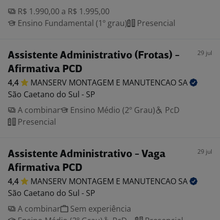
R$ 1.990,00 a R$ 1.995,00
Ensino Fundamental (1º grau)
Presencial
29 jul
Assistente Administrativo (Frotas) -
Afirmativa PCD
4,4
MANSERV MONTAGEM E MANUTENCAO
SA
São Caetano do Sul - SP
A combinar
Ensino Médio (2º Grau)
PcD
Presencial
29 jul
Assistente Administrativo - Vaga
Afirmativa PCD
4,4
MANSERV MONTAGEM E MANUTENCAO
SA
São Caetano do Sul - SP
A combinar
Sem experiência