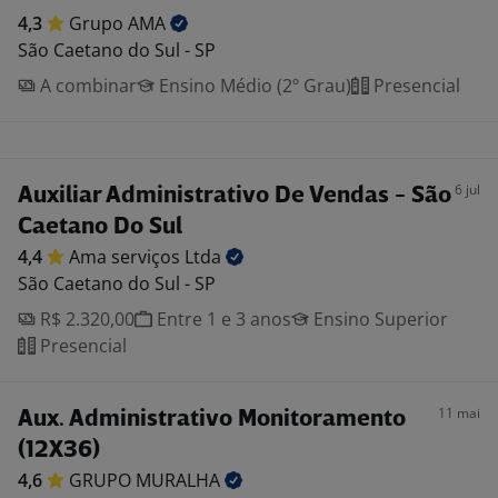
4,3
Grupo
AMA
São Caetano do Sul - SP
A combinar
Ensino Médio (2º Grau)
Presencial
6 jul
Auxiliar Administrativo De Vendas - São
Caetano Do Sul
4,4
Ama serviços
Ltda
São Caetano do Sul - SP
R$ 2.320,00
Entre 1 e 3 anos
Ensino Superior
Presencial
11 mai
Aux. Administrativo Monitoramento
(12X36)
4,6
GRUPO
MURALHA