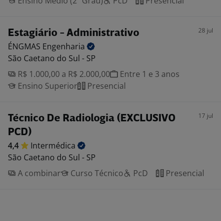
Ensino Médio (2º Grau)
PcD
Presencial
28 jul
Estagiário - Administrativo
ÉNGMAS
Engenharia
São Caetano do Sul - SP
R$ 1.000,00 a R$ 2.000,00
Entre 1 e 3 anos
Ensino Superior
Presencial
17 jul
Técnico De Radiologia (EXCLUSIVO
PCD)
4,4
Intermédica
São Caetano do Sul - SP
A combinar
Curso Técnico
PcD
Presencial