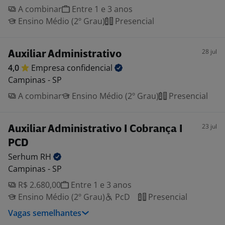
A combinar
Entre 1 e 3 anos
Ensino Médio (2º Grau)
Presencial
28 jul
Auxiliar Administrativo
4,0
Empresa
confidencial
Campinas - SP
A combinar
Ensino Médio (2º Grau)
Presencial
23 jul
Auxiliar Administrativo I Cobrança I
PCD
Serhum
RH
Campinas - SP
R$ 2.680,00
Entre 1 e 3 anos
Ensino Médio (2º Grau)
PcD
Presencial
Vagas semelhantes