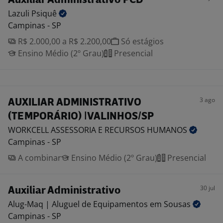
Auxiliar Administrativo PCD
Lazuli
Psiquê
Campinas - SP
R$ 2.000,00 a R$ 2.200,00
Só estágios
Ensino Médio (2º Grau)
Presencial
3 ago
AUXILIAR ADMINISTRATIVO
(TEMPORÁRIO) |VALINHOS/SP
WORKCELL ASSESSORIA E RECURSOS
HUMANOS
Campinas - SP
A combinar
Ensino Médio (2º Grau)
Presencial
30 jul
Auxiliar Administrativo
Alug-Maq | Aluguel de Equipamentos em
Sousas
Campinas - SP