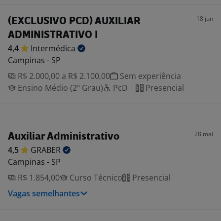
18 jun
(EXCLUSIVO PCD) AUXILIAR
ADMINISTRATIVO I
4,4
Intermédica
Campinas - SP
R$ 2.000,00 a R$ 2.100,00
Sem experiência
Ensino Médio (2º Grau)
PcD
Presencial
28 mai
Auxiliar Administrativo
4,5
GRABER
Campinas - SP
R$ 1.854,00
Curso Técnico
Presencial
Vagas semelhantes