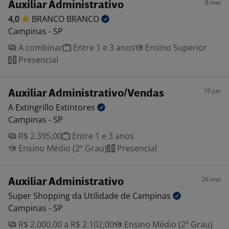
6 mai
Auxiliar Administrativo
4,0
BRANCO
BRANCO
Campinas - SP
A combinar
Entre 1 e 3 anos
Ensino Superior
Presencial
19 jun
Auxiliar Administrativo/Vendas
A Extingrillo
Extintores
Campinas - SP
R$ 2.395,00
Entre 1 e 3 anos
Ensino Médio (2º Grau)
Presencial
26 mai
Auxiliar Administrativo
Super Shopping da Utilidade de
Campinas
Campinas - SP
R$ 2.000,00 a R$ 2.102,00
Ensino Médio (2º Grau)