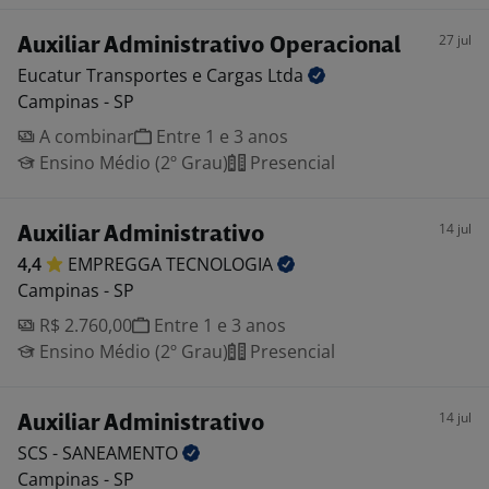
27 jul
Auxiliar Administrativo Operacional
Eucatur Transportes e Cargas
Ltda
Campinas - SP
A combinar
Entre 1 e 3 anos
Ensino Médio (2º Grau)
Presencial
14 jul
Auxiliar Administrativo
4,4
EMPREGGA
TECNOLOGIA
Campinas - SP
R$ 2.760,00
Entre 1 e 3 anos
Ensino Médio (2º Grau)
Presencial
14 jul
Auxiliar Administrativo
SCS -
SANEAMENTO
Campinas - SP