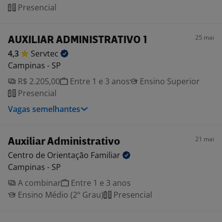
Presencial
25 mai
AUXILIAR ADMINISTRATIVO 1
4,3
Servtec
Campinas - SP
R$ 2.205,00
Entre 1 e 3 anos
Ensino Superior
Presencial
Vagas semelhantes
21 mai
Auxiliar Administrativo
Centro de Orientação
Familiar
Campinas - SP
A combinar
Entre 1 e 3 anos
Ensino Médio (2º Grau)
Presencial