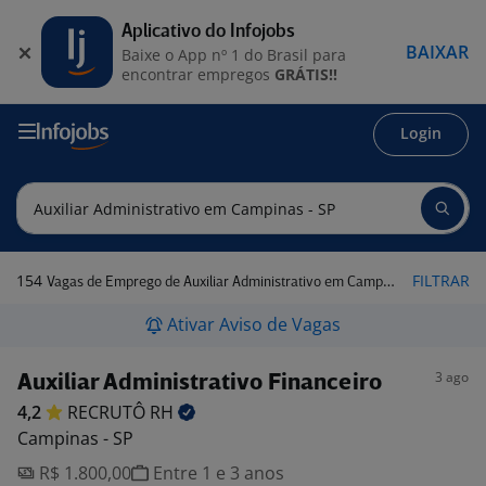
Aplicativo do Infojobs
BAIXAR
Baixe o App nº 1 do Brasil para
encontrar empregos
GRÁTIS!!
Login
154
FILTRAR
Vagas de Emprego de Auxiliar Administrativo em Campinas - SP
Ativar Aviso de Vagas
3 ago
Auxiliar Administrativo Financeiro
4,2
RECRUTÔ
RH
Campinas - SP
R$ 1.800,00
Entre 1 e 3 anos