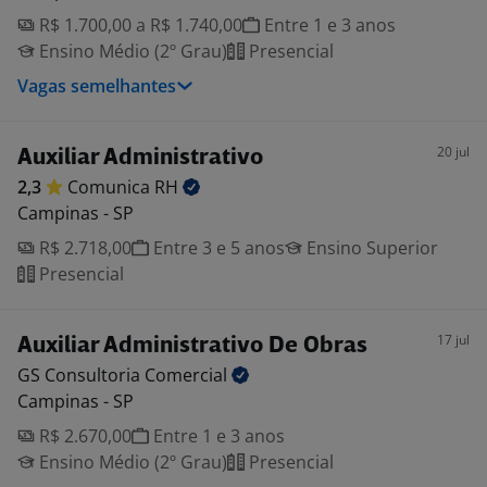
R$ 1.700,00 a R$ 1.740,00
Entre 1 e 3 anos
Ensino Médio (2º Grau)
Presencial
Vagas semelhantes
20 jul
Auxiliar Administrativo
2,3
Comunica
RH
Campinas - SP
R$ 2.718,00
Entre 3 e 5 anos
Ensino Superior
Presencial
17 jul
Auxiliar Administrativo De Obras
GS Consultoria
Comercial
Campinas - SP
R$ 2.670,00
Entre 1 e 3 anos
Ensino Médio (2º Grau)
Presencial