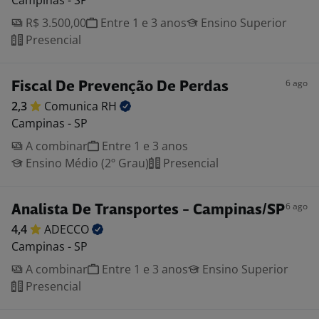
Campinas - SP
R$ 3.500,00
Entre 1 e 3 anos
Ensino Superior
Presencial
6 ago
Fiscal De Prevenção De Perdas
2,3
Comunica
RH
Campinas - SP
A combinar
Entre 1 e 3 anos
Ensino Médio (2º Grau)
Presencial
6 ago
Analista De Transportes - Campinas/SP
4,4
ADECCO
Campinas - SP
A combinar
Entre 1 e 3 anos
Ensino Superior
Presencial