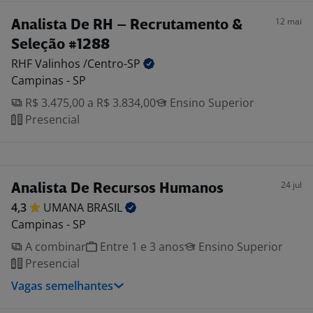
12 mai
Analista De RH – Recrutamento &
Seleção #1288
RHF Valinhos
/Centro-SP
Campinas - SP
R$ 3.475,00 a R$ 3.834,00
Ensino Superior
Presencial
24 jul
Analista De Recursos Humanos
4,3
UMANA
BRASIL
Campinas - SP
A combinar
Entre 1 e 3 anos
Ensino Superior
Presencial
Vagas semelhantes