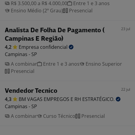
R$ 3.500,00 a R$ 4.000,00
Entre 1 e 3 anos
Ensino Médio (2º Grau)
Presencial
23 jul
Analista De Folha De Pagamento (
Campinas E Região)
4,2
Empresa
confidencial
Campinas - SP
A combinar
Entre 1 e 3 anos
Ensino Superior
Presencial
22 jul
Vendedor Tecnico
4,3
BM VAGAS EMPREGOS E RH
ESTRATÉGICO.
Campinas - SP
A combinar
Curso Técnico
Presencial