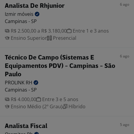
6 ago
Analista De Rhjunior
Izmir
móveis
Campinas - SP
R$ 2.500,00 a R$ 3.180,00
Entre 1 e 3 anos
Ensino Superior
Presencial
6 ago
Técnico De Campo (Sistemas E
Equipamentos PDV) - Campinas - São
Paulo
PROLINK
RH
Campinas - SP
R$ 4.000,00
Entre 3 e 5 anos
Ensino Médio (2º Grau)
Híbrido
5 ago
Analista Fiscal