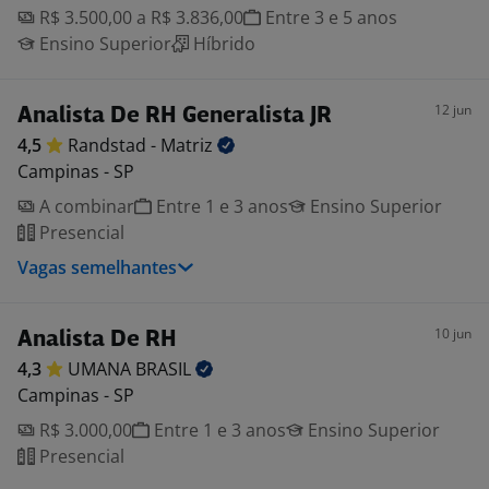
R$ 3.500,00 a R$ 3.836,00
Entre 3 e 5 anos
Ensino Superior
Híbrido
12 jun
Analista De RH Generalista JR
4,5
Randstad -
Matriz
Campinas - SP
A combinar
Entre 1 e 3 anos
Ensino Superior
Presencial
Vagas semelhantes
10 jun
Analista De RH
4,3
UMANA
BRASIL
Campinas - SP
R$ 3.000,00
Entre 1 e 3 anos
Ensino Superior
Presencial