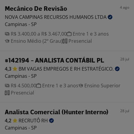
4 ago
Mecânico De Revisão
NOVA CAMPINAS RECURSOS HUMANOS
LTDA
Campinas - SP
R$ 3.400,00 a R$ 3.467,00
Entre 1 e 3 anos
Ensino Médio (2º Grau)
Presencial
28 jul
#142194 - ANALISTA CONTÁBIL PL
4,3
BM VAGAS EMPREGOS E RH
ESTRATÉGICO.
Campinas - SP
R$ 4.500,00
Entre 1 e 3 anos
Ensino Superior
Presencial
28 jul
Analista Comercial (Hunter Interno)
4,2
RECRUTÔ
RH
Campinas - SP