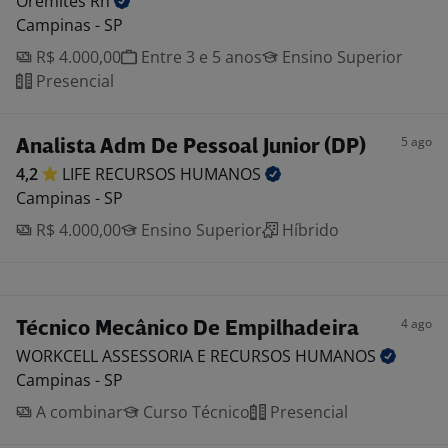
Oremites
Rh
Campinas - SP
R$ 4.000,00
Entre 3 e 5 anos
Ensino Superior
Presencial
5 ago
Analista Adm De Pessoal Junior (DP)
4,2
LIFE RECURSOS
HUMANOS
Campinas - SP
R$ 4.000,00
Ensino Superior
Híbrido
4 ago
Técnico Mecânico De Empilhadeira
WORKCELL ASSESSORIA E RECURSOS
HUMANOS
Campinas - SP
A combinar
Curso Técnico
Presencial