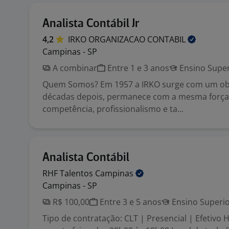
Analista Contábil Jr
4,2
IRKO ORGANIZACAO
CONTABIL
Campinas - SP
A combinar
Entre 1 e 3 anos
Ensino Super
Quem Somos? Em 1957 a IRKO surge com um obje
décadas depois, permanece com a mesma força
competência, profissionalismo e ta...
Analista Contábil
RHF Talentos
Campinas
Campinas - SP
R$ 100,00
Entre 3 e 5 anos
Ensino Superi
Tipo de contratação: CLT | Presencial | Efetivo