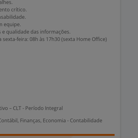
alhes.
nto crítico.
sabilidade.
m equipe.
e qualidade das informações.
 sexta-feira: 08h às 17h30 (sexta Home Office)
tivo – CLT - Período Integral
ontábil, Finanças, Economia - Contabilidade