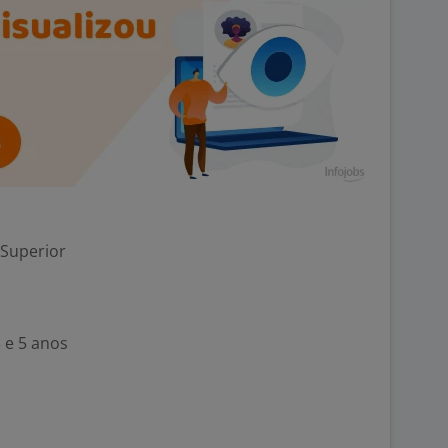
 Superior
 e 5 anos