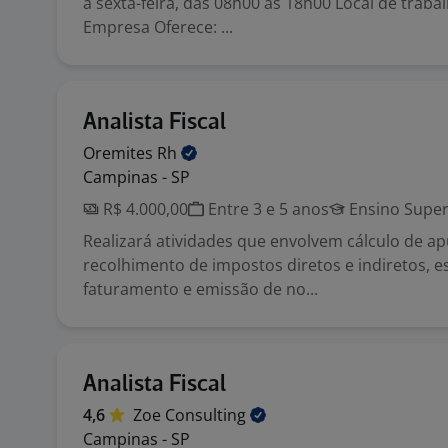
a sexta-feira, das 08h00 às 18h00 Local de trab
Empresa Oferece: ...
Analista Fiscal
Oremites
Rh
Campinas - SP
R$ 4.000,00
Entre 3 e 5 anos
Ensino Super
Realizará atividades que envolvem cálculo de a
recolhimento de impostos diretos e indiretos, es
faturamento e emissão de no...
Analista Fiscal
4,6
Zoe
Consulting
Campinas - SP