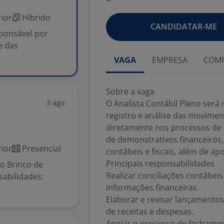
ior
Híbrido
CANDIDATAR-ME
ponsável por
se das
VAGA
EMPRESA
COMP
Sobre a vaga
3 ago
O Analista Contábil Pleno será 
registro e análise das movime
diretamente nos processos de 
de demonstrativos financeiro
ior
Presencial
contábeis e fiscais, além de ap
Principais responsabilidades
o Brinco de
Realizar conciliações contábei
sabilidades:
informações financeiras.
Elaborar e revisar lançamentos 
de receitas e despesas.
Apoiar o processo de fechamen