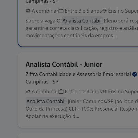
Campinas - SP
A combinar
Entre 3 e 5 anos
Ensino Super
Sobre a vaga O
Analista Contábil
Pleno será res
garantir a correta classificação, registro e análi
movimentações contábeis da empres...
Analista Contábil - Junior
Ziffra Contabilidade e Assessoria
Empresarial
Campinas - SP
A combinar
Entre 1 e 3 anos
Ensino Super
Analista Contábil
Júnior Campinas/SP (ao lado d
Ouro da Princesa) CLT - 100% Presencial Respon
Apoiar na execução d...