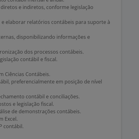
diretos e indiretos, conforme legislação
 e elaborar relatórios contábeis para suporte à
xternas, disponibilizando informações e
dronização dos processos contábeis.
slação contábil e fiscal.
 Ciências Contábeis.
tábil, preferencialmente em posição de nível
chamento contábil e conciliações.
os e legislação fiscal.
nálise de demonstrações contábeis.
m Excel.
 contábil.