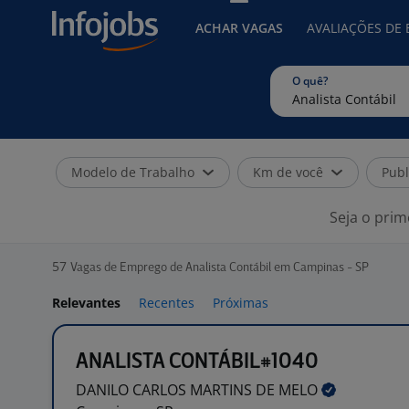
ACHAR VAGAS
AVALIAÇÕES DE
O quê?
Modelo de Trabalho
Km de você
Publ
Seja o prim
57
Vagas de Emprego de Analista Contábil em Campinas - SP
Relevantes
Recentes
Próximas
ANALISTA CONTÁBIL#1040
DANILO CARLOS MARTINS DE
MELO