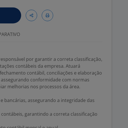
ARATIVO
responsável por garantir a correta classificação,
ntações contábeis da empresa. Atuará
fechamento contábil, conciliações e elaboração
s, assegurando conformidade com normas
oiar melhorias nos processos da área.
s e bancárias, assegurando a integridade das
contábeis, garantindo a correta classificação
to contábil mensal e anual.