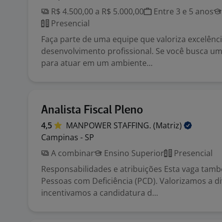
R$ 4.500,00 a R$ 5.000,00
Entre 3 e 5 anos
Presencial
Faça parte de uma equipe que valoriza excelênci
desenvolvimento profissional. Se você busca u
para atuar em um ambiente...
Analista Fiscal Pleno
4,5
MANPOWER STAFFING.
(Matriz)
Campinas - SP
A combinar
Ensino Superior
Presencial
Responsabilidades e atribuições Esta vaga tam
Pessoas com Deficiência (PCD). Valorizamos a d
incentivamos a candidatura d...