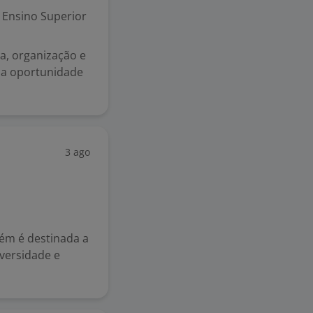
Ensino Superior
a, organização e
ma oportunidade
3 ago
bém é destinada a
iversidade e