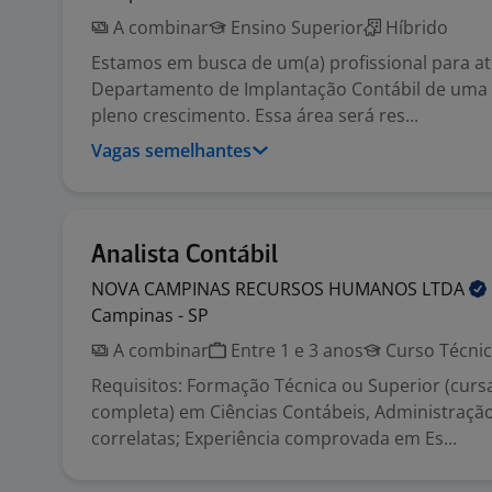
A combinar
Ensino Superior
Híbrido
Estamos em busca de um(a) profissional para a
Departamento de Implantação Contábil de um
pleno crescimento. Essa área será res...
Vagas semelhantes
Analista Contábil
NOVA CAMPINAS RECURSOS HUMANOS
LTDA
Campinas - SP
A combinar
Entre 1 e 3 anos
Curso Técni
Requisitos: Formação Técnica ou Superior (cur
completa) em Ciências Contábeis, Administraçã
correlatas; Experiência comprovada em Es...