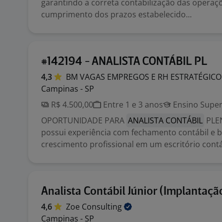
garantindo a correta contabilização das operaç
cumprimento dos prazos estabelecido...
#142194 - ANALISTA CONTÁBIL PL
4,3
BM VAGAS EMPREGOS E RH
ESTRATÉGICO
Campinas - SP
R$ 4.500,00
Entre 1 e 3 anos
Ensino Super
OPORTUNIDADE PARA
ANALISTA CONTÁBIL
PLE
possui experiência com fechamento contábil e 
crescimento profissional em um escritório contá
Analista Contábil Júnior (Implantaçã
4,6
Zoe
Consulting
Campinas - SP