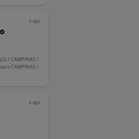
4 ago
(S) / CAMPINAS /
para CAMPINAS /
4 ago