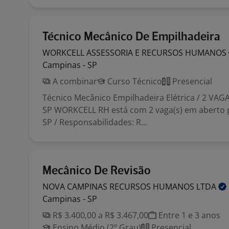
Técnico Mecânico De Empilhadeira
WORKCELL ASSESSORIA E RECURSOS
HUMANOS
Campinas - SP
A combinar
Curso Técnico
Presencial
Técnico Mecânico Empilhadeira Elétrica / 2 VAGA
SP WORKCELL RH está com 2 vaga(s) em aberto 
SP / Responsabilidades: R...
Mecânico De Revisão
NOVA CAMPINAS RECURSOS HUMANOS
LTDA
Campinas - SP
R$ 3.400,00 a R$ 3.467,00
Entre 1 e 3 anos
Ensino Médio (2º Grau)
Presencial