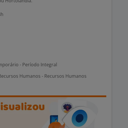
u Hortolândia.
8h
porário - Período Integral
 Recursos Humanos - Recursos Humanos