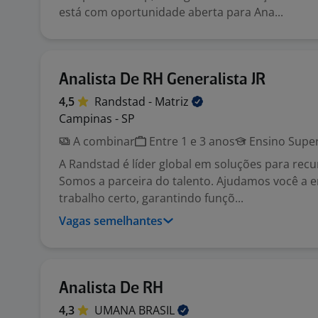
está com oportunidade aberta para Ana...
Analista De RH Generalista JR
4,5
Randstad -
Matriz
Campinas - SP
A combinar
Entre 1 e 3 anos
Ensino Super
A Randstad é líder global em soluções para rec
Somos a parceira do talento. Ajudamos você a e
trabalho certo, garantindo funçõ...
Vagas semelhantes
Analista De RH
4,3
UMANA
BRASIL