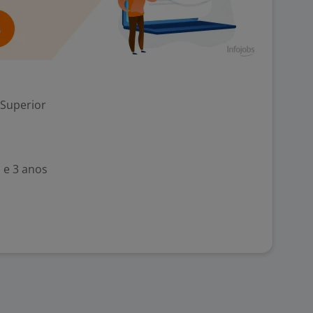
 Superior
 e 3 anos