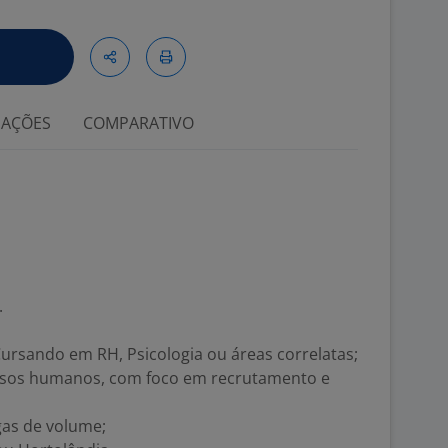
IAÇÕES
COMPARATIVO
.
ursando em RH, Psicologia ou áreas correlatas;
ursos humanos, com foco em recrutamento e
gas de volume;