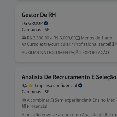
Gestor De RH
TG
GROUP
Campinas - SP
R$ 2.500,00 a R$ 5.000,00
Menos de 1 ano
Curso extra-curricular / Profissionalizante
P
AUXILIAR NA DOCUMENTAÇÃO EXPORTAÇÃO
Analista De Recrutamento E Seleção
4,5
Empresa
confidencial
Campinas - SP
A combinar
Sem experiência
Ensino Médio
Presencial
A posição envolve atuar como Analista de Recr