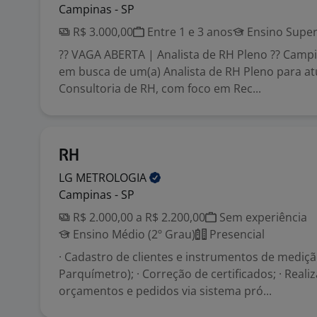
Campinas - SP
R$ 3.000,00
Entre 1 e 3 anos
Ensino Super
?? VAGA ABERTA | Analista de RH Pleno ?? Camp
em busca de um(a) Analista de RH Pleno para a
Consultoria de RH, com foco em Rec...
RH
LG
METROLOGIA
Campinas - SP
R$ 2.000,00 a R$ 2.200,00
Sem experiência
Ensino Médio (2º Grau)
Presencial
· Cadastro de clientes e instrumentos de mediçã
Parquímetro); · Correção de certificados; · Reali
orçamentos e pedidos via sistema pró...