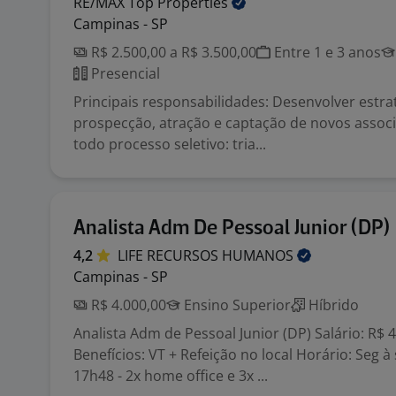
RE/MAX Top
Properties
Campinas - SP
R$ 2.500,00 a R$ 3.500,00
Entre 1 e 3 anos
Presencial
Principais responsabilidades: Desenvolver estra
prospecção, atração e captação de novos associ
todo processo seletivo: tria...
Analista Adm De Pessoal Junior (DP)
4,2
LIFE RECURSOS
HUMANOS
Campinas - SP
R$ 4.000,00
Ensino Superior
Híbrido
Analista Adm de Pessoal Junior (DP) Salário: R$ 
Benefícios: VT + Refeição no local Horário: Seg à
17h48 - 2x home office e 3x ...