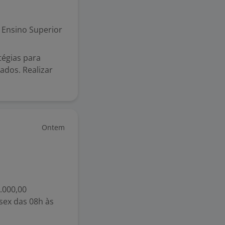
Ensino Superior
tégias para
ados. Realizar
Ontem
4.000,00
 sex das 08h às