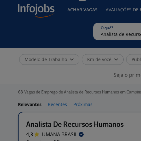
ACHAR VAGAS
AVALIAÇÕES DE
O quê?
Modelo de Trabalho
Km de você
Publ
Seja o prim
68
Vagas de Emprego de Analista de Recursos Humanos em Campina
Relevantes
Recentes
Próximas
Analista De Recursos Humanos
4,3
UMANA
BRASIL