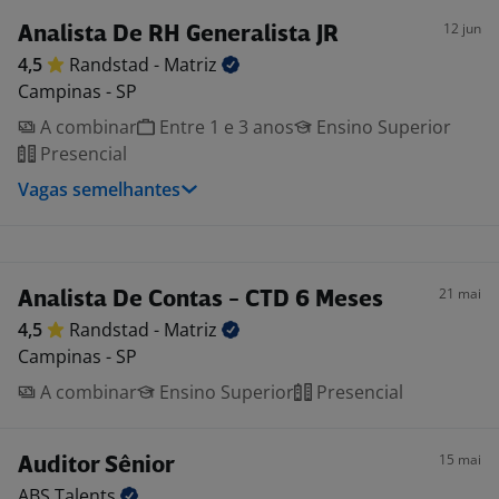
12 jun
Analista De RH Generalista JR
4,5
Randstad -
Matriz
Campinas - SP
A combinar
Entre 1 e 3 anos
Ensino Superior
Presencial
Vagas semelhantes
21 mai
Analista De Contas - CTD 6 Meses
4,5
Randstad -
Matriz
Campinas - SP
A combinar
Ensino Superior
Presencial
15 mai
Auditor Sênior
ABS
Talents