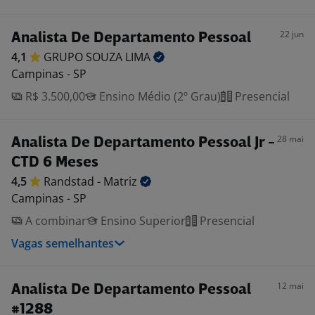
22 jun
Analista De Departamento Pessoal
4,1
GRUPO SOUZA
LIMA
Campinas - SP
R$ 3.500,00
Ensino Médio (2º Grau)
Presencial
28 mai
Analista De Departamento Pessoal Jr -
CTD 6 Meses
4,5
Randstad -
Matriz
Campinas - SP
A combinar
Ensino Superior
Presencial
Vagas semelhantes
12 mai
Analista De Departamento Pessoal
#1288