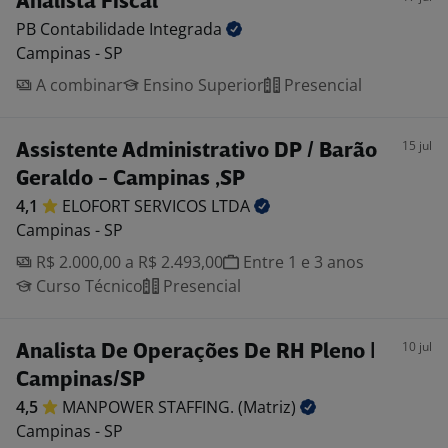
Analista Fiscal
PB Contabilidade
Integrada
Campinas - SP
A combinar
Ensino Superior
Presencial
15 jul
Assistente Administrativo DP / Barão
Geraldo - Campinas ,SP
4,1
ELOFORT SERVICOS
LTDA
Campinas - SP
R$ 2.000,00 a R$ 2.493,00
Entre 1 e 3 anos
Curso Técnico
Presencial
10 jul
Analista De Operações De RH Pleno |
Campinas/SP
4,5
MANPOWER STAFFING.
(Matriz)
Campinas - SP