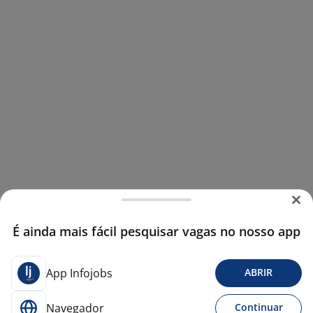
É ainda mais fácil pesquisar vagas no nosso app
App Infojobs
ABRIR
Navegador
Continuar