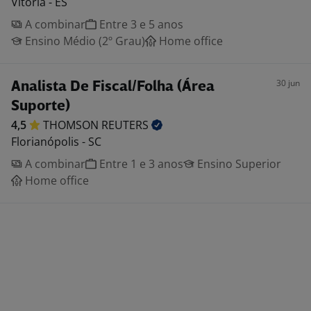
Vitória - ES
A combinar
Entre 3 e 5 anos
Ensino Médio (2º Grau)
Home office
30 jun
Analista De Fiscal/Folha (Área
Suporte)
4,5
THOMSON
REUTERS
Florianópolis - SC
A combinar
Entre 1 e 3 anos
Ensino Superior
Home office