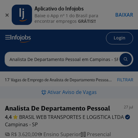
Aplicativo do Infojobs
BAIXAR
Baixe o App nº 1 do Brasil para
encontrar empregos
GRÁTIS!!
Login
17
FILTRAR
Vagas de Emprego de Analista de Departamento Pessoal em Campinas - SP
Ativar Aviso de Vagas
27 jul
Analista De Departamento Pessoal
4,4
BRASIL WEB TRANSPORTES E LOGISTICA
LTDA
Campinas - SP
R$ 3.620,00
Ensino Superior
Presencial