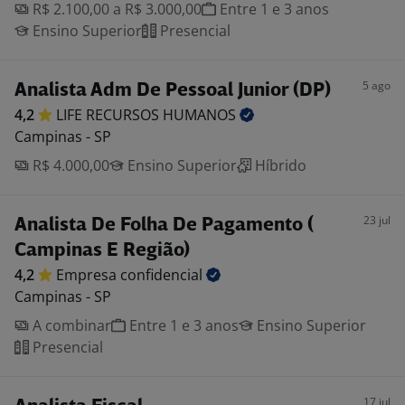
R$ 2.100,00 a R$ 3.000,00
Entre 1 e 3 anos
Ensino Superior
Presencial
5 ago
Analista Adm De Pessoal Junior (DP)
4,2
LIFE RECURSOS
HUMANOS
Campinas - SP
R$ 4.000,00
Ensino Superior
Híbrido
23 jul
Analista De Folha De Pagamento (
Campinas E Região)
4,2
Empresa
confidencial
Campinas - SP
A combinar
Entre 1 e 3 anos
Ensino Superior
Presencial
17 jul