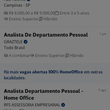
Campinas - SP
R$ 8.000,00 a R$ 9.000,00
Entre 3 e 5 anos
Ensino Superior
Híbrido
1 jun
Analista De Departamento Pessoal
GRAZTELE
Todo Brasil
A combinar
Ensino Superior
Híbrido
Há mais
vagas abertas 100% HomeOffice
em outras
localidades:
5 ago
Analista Departamento Pessoal -
Home Office
RFS ASSESSORIA
EMPRESARIAL