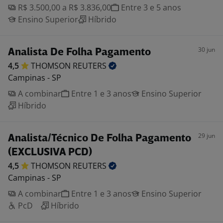
R$ 3.500,00 a R$ 3.836,00
Entre 3 e 5 anos
Ensino Superior
Híbrido
30 jun
Analista De Folha Pagamento
4,5
THOMSON
REUTERS
Campinas - SP
A combinar
Entre 1 e 3 anos
Ensino Superior
Híbrido
29 jun
Analista/Técnico De Folha Pagamento
(EXCLUSIVA PCD)
4,5
THOMSON
REUTERS
Campinas - SP
A combinar
Entre 1 e 3 anos
Ensino Superior
PcD
Híbrido