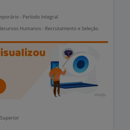
porário - Período Integral
Recursos Humanos - Recrutamento e Seleção
 Superior