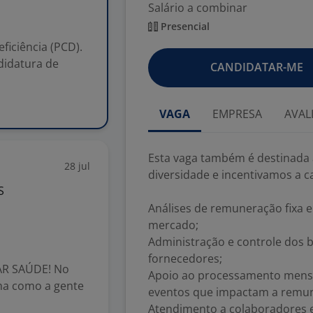
Salário a combinar
Presencial
iciência (PCD).
didatura de
CANDIDATAR-ME
VAGA
EMPRESA
AVAL
Esta vaga também é destinada 
28 jul
diversidade e incentivamos a ca
S
Análises de remuneração fixa e 
mercado;
Administração e controle dos b
fornecedores;
R SAÚDE! No
Apoio ao processamento mensa
rma como a gente
eventos que impactam a remu
Atendimento a colaboradores e