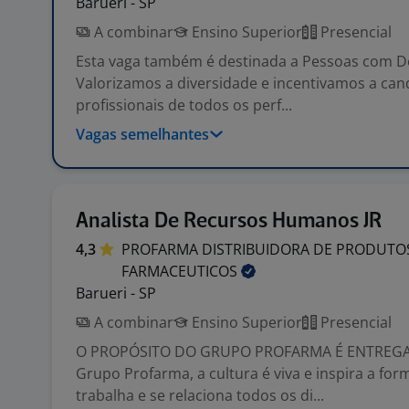
Barueri - SP
A combinar
Ensino Superior
Presencial
Esta vaga também é destinada a Pessoas com Def
Valorizamos a diversidade e incentivamos a can
profissionais de todos os perf...
Vagas semelhantes
Analista De Recursos Humanos JR
4,3
PROFARMA DISTRIBUIDORA DE PRODUTO
FARMACEUTICOS
Barueri - SP
A combinar
Ensino Superior
Presencial
O PROPÓSITO DO GRUPO PROFARMA É ENTREGA
Grupo Profarma, a cultura é viva e inspira a fo
trabalha e se relaciona todos os di...