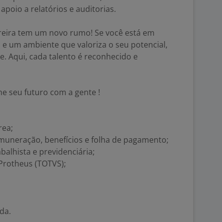
poio a relatórios e auditorias.
eira tem um novo rumo! Se você está em
 e um ambiente que valoriza o seu potencial,
e. Aqui, cada talento é reconhecido e
e seu futuro com a gente !
rea;
muneração, benefícios e folha de pagamento;
balhista e previdenciária;
Protheus (TOTVS);
da.