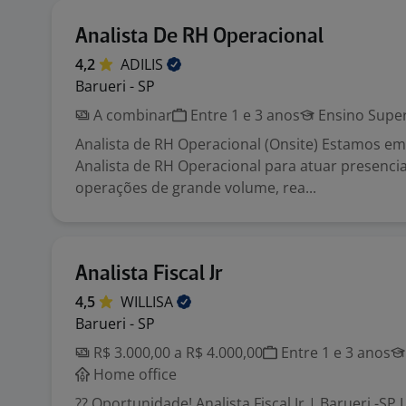
Analista De RH Operacional
4,2
ADILIS
Barueri - SP
A combinar
Entre 1 e 3 anos
Ensino Super
Analista de RH Operacional (Onsite) Estamos e
Analista de RH Operacional para atuar presenc
operações de grande volume, rea...
Analista Fiscal Jr
4,5
WILLISA
Barueri - SP
R$ 3.000,00 a R$ 4.000,00
Entre 1 e 3 anos
Home office
?? Oportunidade! Analista Fiscal Jr | Barueri -SP 