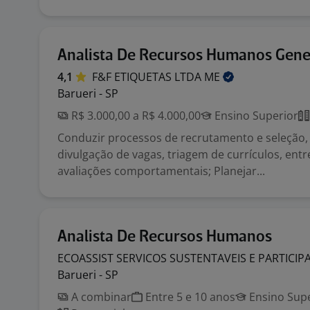
Analista De Recursos Humanos Gener
4,1
F&F ETIQUETAS LTDA
ME
Barueri - SP
R$ 3.000,00 a R$ 4.000,00
Ensino Superior
Conduzir processos de recrutamento e seleção, 
divulgação de vagas, triagem de currículos, entr
avaliações comportamentais; Planejar...
Analista De Recursos Humanos
ECOASSIST SERVICOS SUSTENTAVEIS E PARTICI
Barueri - SP
A combinar
Entre 5 e 10 anos
Ensino Supe