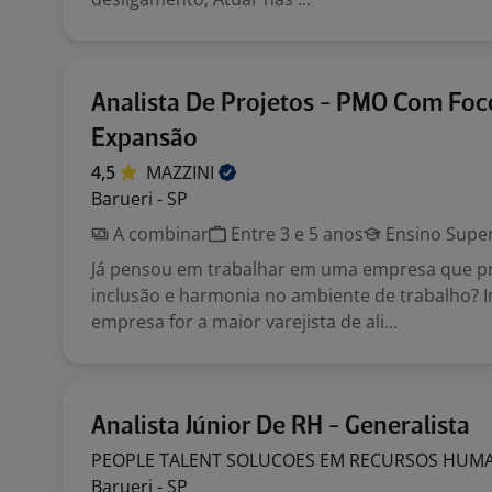
Analista De Projetos - PMO Com Foc
Expansão
4,5
MAZZINI
Barueri - SP
A combinar
Entre 3 e 5 anos
Ensino Super
Já pensou em trabalhar em uma empresa que pr
inclusão e harmonia no ambiente de trabalho? I
empresa for a maior varejista de ali...
Analista Júnior De RH - Generalista
PEOPLE TALENT SOLUCOES EM RECURSOS HU
Barueri - SP