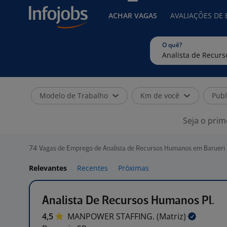
ACHAR VAGAS
AVALIAÇÕES DE
O quê?
Modelo de Trabalho
Km de você
Publ
Seja o prim
74
Vagas de Emprego de Analista de Recursos Humanos em Barueri 
Relevantes
Recentes
Próximas
Analista De Recursos Humanos Pl.
4,5
MANPOWER STAFFING.
(Matriz)