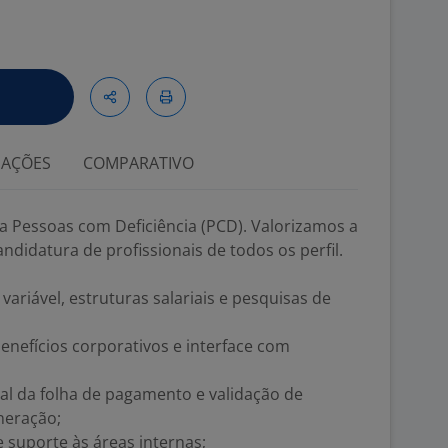
IAÇÕES
COMPARATIVO
a Pessoas com Deficiência (PCD). Valorizamos a
ndidatura de profissionais de todos os perfil.
variável, estruturas salariais e pesquisas de
enefícios corporativos e interface com
l da folha de pagamento e validação de
neração;
 suporte às áreas internas;