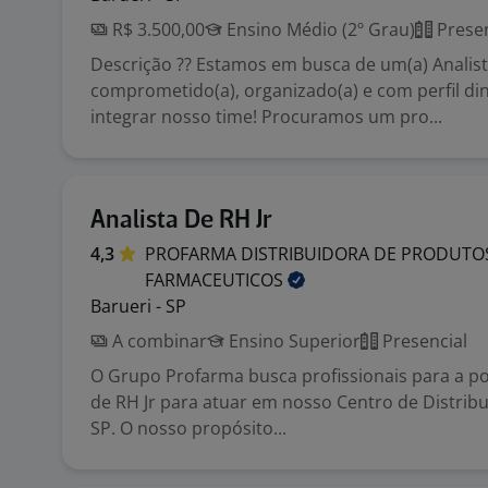
R$ 3.500,00
Ensino Médio (2º Grau)
Presen
Descrição ?? Estamos em busca de um(a) Analis
comprometido(a), organizado(a) e com perfil di
integrar nosso time! Procuramos um pro...
Analista De RH Jr
4,3
PROFARMA DISTRIBUIDORA DE PRODUTO
FARMACEUTICOS
Barueri - SP
A combinar
Ensino Superior
Presencial
O Grupo Profarma busca profissionais para a po
de RH Jr para atuar em nosso Centro de Distrib
SP. O nosso propósito...