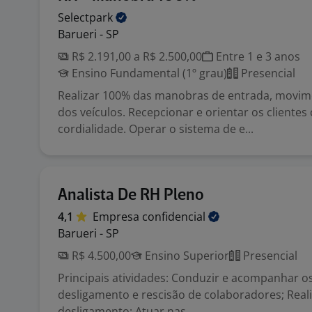
Selectpark
Barueri - SP
R$ 2.191,00 a R$ 2.500,00
Entre 1 e 3 anos
Ensino Fundamental (1º grau)
Presencial
Realizar 100% das manobras de entrada, movim
dos veículos. Recepcionar e orientar os clientes
cordialidade. Operar o sistema de e...
Analista De RH Pleno
4,1
Empresa
confidencial
Barueri - SP
R$ 4.500,00
Ensino Superior
Presencial
Principais atividades: Conduzir e acompanhar o
desligamento e rescisão de colaboradores; Reali
desligamento; Atuar nas ...