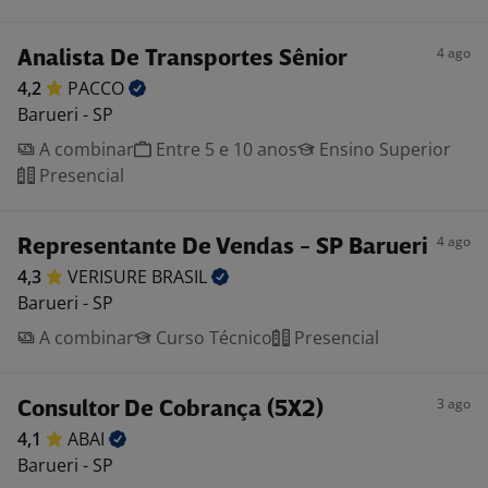
4 ago
Analista De Transportes Sênior
4,2
PACCO
Barueri - SP
A combinar
Entre 5 e 10 anos
Ensino Superior
Presencial
4 ago
Representante De Vendas - SP Barueri
4,3
VERISURE
BRASIL
Barueri - SP
A combinar
Curso Técnico
Presencial
3 ago
Consultor De Cobrança (5X2)
4,1
ABAI
Barueri - SP