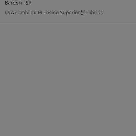
Barueri - SP
A combinar
Ensino Superior
Híbrido