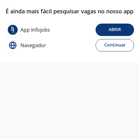
É ainda mais fácil pesquisar vagas no nosso app
App Infojobs
ABRIR
Navegador
Continuar
26 mai
Analista De Contas A Pagar E Receber
4,3
Enfok
Barueri - SP
A combinar
Ensino Superior
Presencial