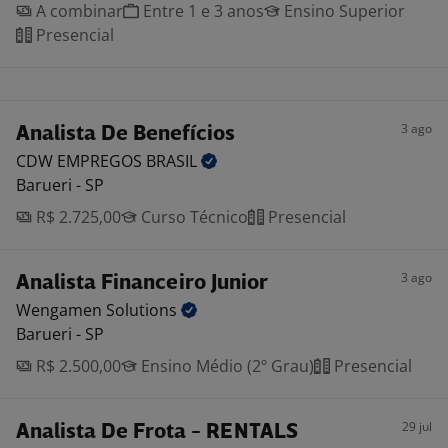
A combinar
Entre 1 e 3 anos
Ensino Superior
Presencial
3 ago
Analista De Benefícios
CDW EMPREGOS
BRASIL
Barueri - SP
R$ 2.725,00
Curso Técnico
Presencial
3 ago
Analista Financeiro Junior
Wengamen
Solutions
Barueri - SP
R$ 2.500,00
Ensino Médio (2º Grau)
Presencial
29 jul
Analista De Frota - RENTALS