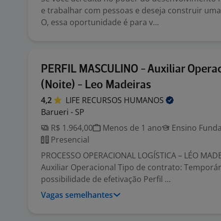
e trabalhar com pessoas e deseja construir um
O, essa oportunidade é para v...
PERFIL MASCULINO - Auxiliar Opera
(Noite) - Leo Madeiras
4,2
LIFE RECURSOS
HUMANOS
Barueri - SP
R$ 1.964,00
Menos de 1 ano
Ensino Funda
Presencial
PROCESSO OPERACIONAL LOGÍSTICA – LÉO MADE
Auxiliar Operacional Tipo de contrato: Temporá
possibilidade de efetivação Perfil ...
Vagas semelhantes