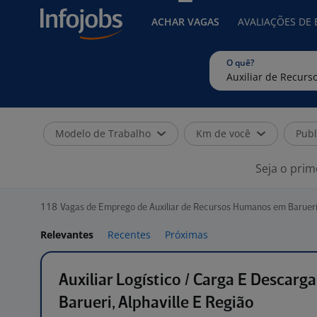
ACHAR VAGAS
AVALIAÇÕES DE
O quê?
Modelo de Trabalho
Km de você
Publ
Seja o prim
118
Vagas de Emprego de Auxiliar de Recursos Humanos em Barueri
Relevantes
Recentes
Próximas
Auxiliar Logístico / Carga E Descarga
Barueri, Alphaville E Região