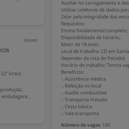
Auxiliar no carregamento e de
Utilizar coletores de dados pa
Zelar pela integridade das enc
Requisitos:
Ensino fundamental completo;
Disponibilidade de horário;
Ontem
Maior de 18 anos.
ICOS
Local de trabalho: CD em Sant
depender da rota do fretado)
Horário de trabalho: Temos vag
Benefícios:
 (2º Grau)
-. Assistência médica
-. Refeição no local
 produção,
-. Auxilio combustível
s embalagens ,
-. Transporte Fretado
-. Cesta básica
-. Vale-transporte
Número de vagas:
100