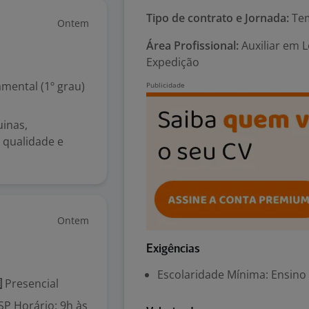
Tipo de contrato e Jornada:
Tem
Ontem
Área Profissional:
Auxiliar em L
Expedição
mental (1º grau)
inas,
 qualidade e
Ontem
Exigências
Escolaridade Mínima: Ensino
Presencial
SP Horário: 9h às