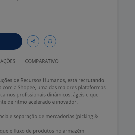
IAÇÕES
COMPARATIVO
oluções de Recursos Humanos, está recrutando
ia com a Shopee, uma das maiores plataformas
amos profissionais dinâmicos, ágeis e que
e de ritmo acelerado e inovador.
ncia e separação de mercadorias (picking &
oque e fluxo de produtos no armazém.