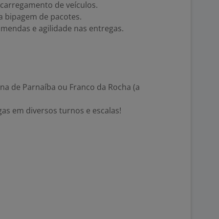
scarregamento de veículos.
ra bipagem de pacotes.
omendas e agilidade nas entregas.
ana de Parnaíba ou Franco da Rocha (a
as em diversos turnos e escalas!