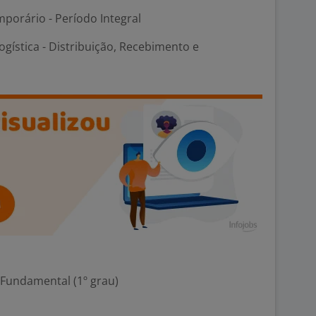
porário - Período Integral
ogística - Distribuição, Recebimento e
 Fundamental (1º grau)