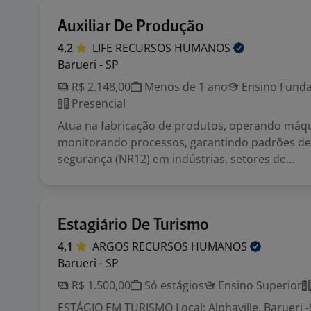
Auxiliar De Produção
4,2
LIFE RECURSOS
HUMANOS
Barueri - SP
R$ 2.148,00
Menos de 1 ano
Ensino Funda
Presencial
Atua na fabricação de produtos, operando máqu
monitorando processos, garantindo padrões de
segurança (NR12) em indústrias, setores de...
Estagiário De Turismo
4,1
ARGOS RECURSOS
HUMANOS
Barueri - SP
R$ 1.500,00
Só estágios
Ensino Superior
ESTÁGIO EM TURISMO Local: Alphaville, Barueri -