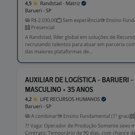
4,5
Randstad -
Matriz
Barueri - SP
R$ 2.030,00
Sem experiência
Ensino Funda
Presencial
A Randstad, líder global em soluções de Recur
recrutando talentos para atuar em parceria co
das maiores plataformas de...
AUXILIAR DE LOGÍSTICA - BARUERI -
MASCULINO + 35 ANOS
4,2
LIFE RECURSOS
HUMANOS
Barueri - SP
A combinar
Ensino Fundamental (1º grau)
?? Vaga: Operador de Produção Somente sexo m
Contrato: Temporário de 90 dias, com chance de 