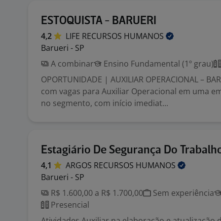
ESTOQUISTA - BARUERI
4,2
LIFE RECURSOS
HUMANOS
Barueri - SP
A combinar
Ensino Fundamental (1º grau)
OPORTUNIDADE | AUXILIAR OPERACIONAL – BAR
com vagas para Auxiliar Operacional em uma em
no segmento, com início imediat...
Estagiário De Segurança Do Trabalh
4,1
ARGOS RECURSOS
HUMANOS
Barueri - SP
R$ 1.600,00 a R$ 1.700,00
Sem experiência
Presencial
Atividades Auxiliar na elaboração e atualização 