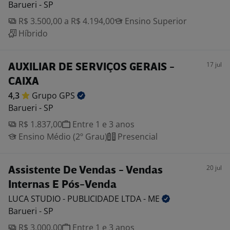
Barueri - SP
R$ 3.500,00 a R$ 4.194,00
Ensino Superior
Híbrido
17 jul
AUXILIAR DE SERVIÇOS GERAIS -
CAIXA
4,3
Grupo
GPS
Barueri - SP
R$ 1.837,00
Entre 1 e 3 anos
Ensino Médio (2º Grau)
Presencial
20 jul
Assistente De Vendas - Vendas
Internas E Pós-Venda
LUCA STUDIO - PUBLICIDADE LTDA -
ME
Barueri - SP
R$ 3.000,00
Entre 1 e 3 anos