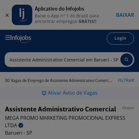
Aplicativo do Infojobs
BAIXAR
Baixe o App nº 1 do Brasil para
encontrar empregos
GRÁTIS!!
Login
30
FILTRAR
Vagas de Emprego de Assistente Administrativo Comercial em Barueri - SP
Ativar Aviso de Vagas
Ontem
Assistente Administrativo Comercial
MEGA PROMO MARKETING PROMOCIONAL EXPRESS
LTDA
Barueri - SP