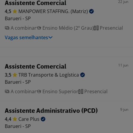
22 jun
Assistente Comercial
4,5
MANPOWER STAFFING.
(Matriz)
Barueri - SP
A combinar
Ensino Médio (2º Grau)
Presencial
Vagas semelhantes
11 jun
Assistente Comercial
3,5
TRB Transporte &
Logística
Barueri - SP
A combinar
Ensino Superior
Presencial
9 jun
Assistente Administrativo (PCD)
4,4
Care
Plus
Barueri - SP