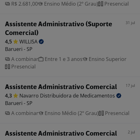
R$ 2.681,00
Ensino Médio (2º Grau)
Presencial
31 jul
Assistente Administrativo (Suporte
Comercial)
4,5
WILLISA
Barueri - SP
A combinar
Entre 1 e 3 anos
Ensino Superior
Presencial
17 jul
Assistente Administrativo Comercial
4,3
Navarro Distribuidora de
Medicamentos
Barueri - SP
A combinar
Ensino Médio (2º Grau)
Presencial
2 jul
Assistente Administrativo Comercial