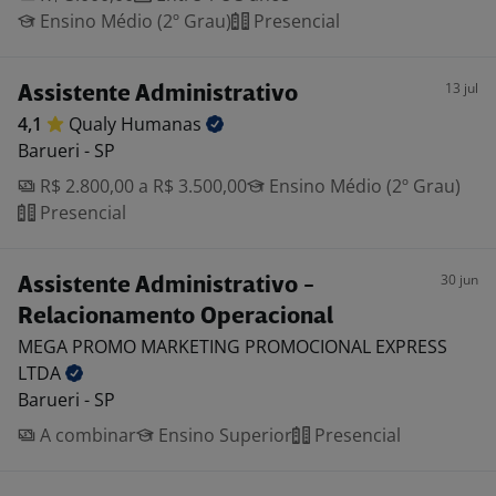
Ensino Médio (2º Grau)
Presencial
13 jul
Assistente Administrativo
4,1
Qualy
Humanas
Barueri - SP
R$ 2.800,00 a R$ 3.500,00
Ensino Médio (2º Grau)
Presencial
30 jun
Assistente Administrativo -
Relacionamento Operacional
MEGA PROMO MARKETING PROMOCIONAL EXPRESS
LTDA
Barueri - SP
A combinar
Ensino Superior
Presencial