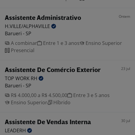
Ontem
Assistente Administrativo
H.VILLE/ALPHAVILLE
Barueri - SP
A combinar
Entre 1 e 3 anos
Ensino Superior
Presencial
23 jul
Assistente De Comércio Exterior
TOP WORK
RH
Barueri - SP
R$ 4.000,00 a R$ 4.500,00
Entre 3 e 5 anos
Ensino Superior
Híbrido
30 jul
Assistente De Vendas Interna
LEADERH