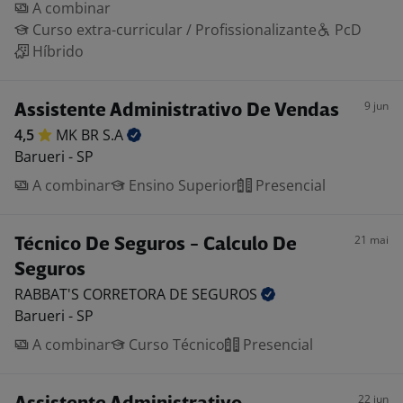
A combinar
Curso extra-curricular / Profissionalizante
PcD
Híbrido
9 jun
Assistente Administrativo De Vendas
4,5
MK BR
S.A
Barueri - SP
A combinar
Ensino Superior
Presencial
21 mai
Técnico De Seguros - Calculo De
Seguros
RABBAT'S CORRETORA DE
SEGUROS
Barueri - SP
A combinar
Curso Técnico
Presencial
22 jun