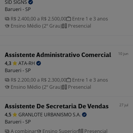
SID
SIGNS
Barueri - SP
R$ 2.400,00 a R$ 2.500,00
Entre 1 e 3 anos
Ensino Médio (2º Grau)
Presencial
10 jun
Assistente Administrativo Comercial
4,3
ATA-RH
Barueri - SP
R$ 2.200,00 a R$ 2.300,00
Entre 1 e 3 anos
Ensino Médio (2º Grau)
Presencial
27 jul
Assistente De Secretaria De Vendas
4,5
GRANLOTE URBANISMO
S.A.
Barueri - SP
A combinar
Ensino Superior
Presencial