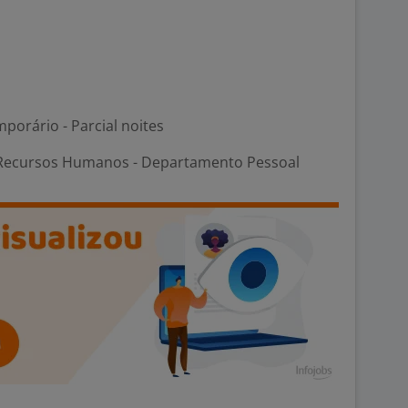
porário - Parcial noites
Recursos Humanos - Departamento Pessoal