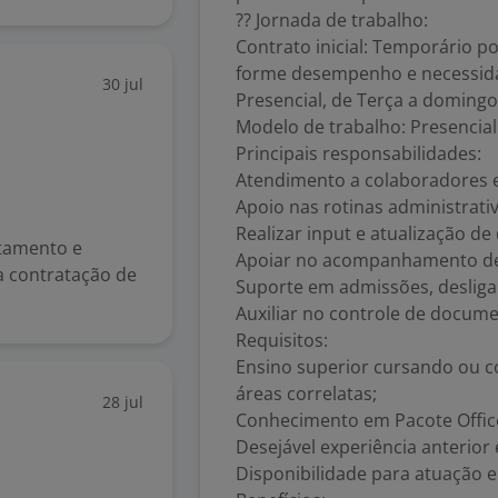
?? Jornada de trabalho:
Contrato inicial: Temporário p
forme desempenho e necessida
30 jul
Presencial, de Terça a domingo 
Modelo de trabalho: Presencial
Principais responsabilidades:
Atendimento a colaboradores e 
Apoio nas rotinas administrat
Realizar input e atualização d
utamento e
Apoiar no acompanhamento de
la contratação de
Suporte em admissões, deslig
Auxiliar no controle de docum
Requisitos:
Ensino superior cursando ou c
áreas correlatas;
28 jul
Conhecimento em Pacote Offic
Desejável experiência anterior
Disponibilidade para atuação 