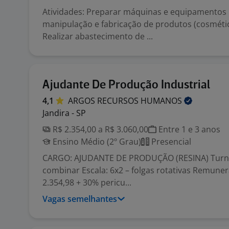
Atividades: Preparar máquinas e equipamentos
manipulação e fabricação de produtos (cosmétic
Realizar abastecimento de ...
Ajudante De Produção Industrial
4,1
ARGOS RECURSOS
HUMANOS
Jandira - SP
R$ 2.354,00 a R$ 3.060,00
Entre 1 e 3 anos
Ensino Médio (2º Grau)
Presencial
CARGO: AJUDANTE DE PRODUÇÃO (RESINA) Turnos
combinar Escala: 6x2 – folgas rotativas Remuner
2.354,98 + 30% pericu...
Vagas semelhantes