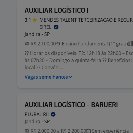
AUXILIAR LOGÍSTICO I
3,1
MENDES TALENT TERCEIRIZACAO E REC
EIRELI
Jandira - SP
R$ 2.100,00
Ensino Fundamental (1º grau)
?? Horários disponíveis: T2: 12h18 às 22h00 – Es
às 07h20 – Domingo a quinta-feira ?? Benefícios: 
local ?? Convêni...
Vagas semelhantes
AUXILIAR LOGÍSTICO - BARUERI
PLURAL
RH
Jandira - SP
R$ 2.000,00 a R$ 2.200,00
Sem experiência