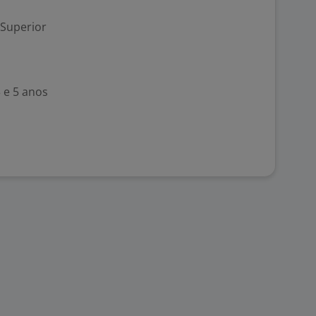
 Superior
 e 5 anos