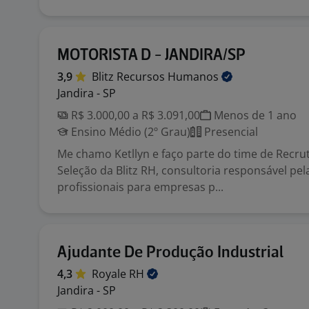
MOTORISTA D - JANDIRA/SP
3,9
Blitz Recursos
Humanos
Jandira - SP
R$ 3.000,00 a R$ 3.091,00
Menos de 1 ano
Ensino Médio (2º Grau)
Presencial
Me chamo Ketllyn e faço parte do time de Recr
Seleção da Blitz RH, consultoria responsável pe
profissionais para empresas p...
Ajudante De Produção Industrial
4,3
Royale
RH
Jandira - SP