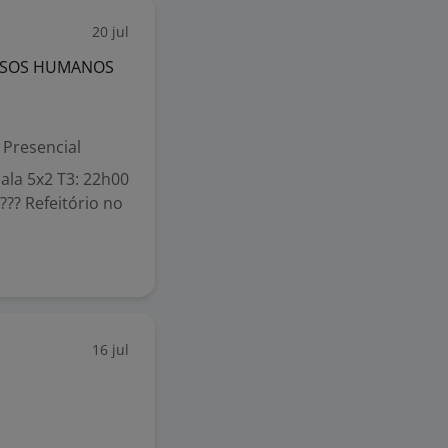
20 jul
URSOS HUMANOS
Presencial
cala 5x2 T3: 22h00
??? Refeitório no
16 jul