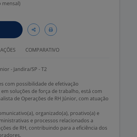
o mensal)
IAÇÕES
COMPARATIVO
ior - Jandira/SP - T2
s com possibilidade de efetivação
 em soluções de força de trabalho, está com
alista de Operações de RH Júnior, com atuação
municativo(a), organizado(a), proativo(a) e
inistrativas e processos relacionados a
ões de RH, contribuindo para a eficiência dos
oradores.