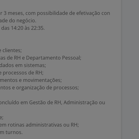
or 3 meses, com possibilidade de efetivação con
de do negócio.
das 14:20 às 22:35.
clientes;
ivas de RH e Departamento Pessoal;
e dados em sistemas;
 processos de RH;
amentos e movimentações;
entos e organização de processos;
oncluído em Gestão de RH, Administração ou
e;
 em rotinas administrativas ou RH;
em turnos.