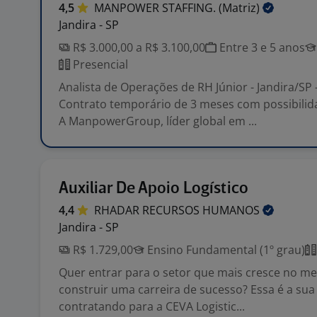
4,5
MANPOWER STAFFING.
(Matriz)
Jandira - SP
R$ 3.000,00 a R$ 3.100,00
Entre 3 e 5 anos
Presencial
Analista de Operações de RH Júnior - Jandira/SP 
Contrato temporário de 3 meses com possibilid
A ManpowerGroup, líder global em ...
Auxiliar De Apoio Logístico
4,4
RHADAR RECURSOS
HUMANOS
Jandira - SP
R$ 1.729,00
Ensino Fundamental (1º grau)
Quer entrar para o setor que mais cresce no m
construir uma carreira de sucesso? Essa é a su
contratando para a CEVA Logistic...