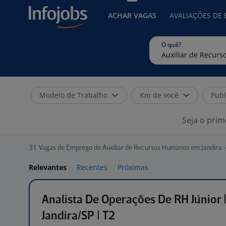
ACHAR VAGAS
AVALIAÇÕES DE
O quê?
Modelo de Trabalho
Km de você
Publ
Seja o prim
31
Vagas de Emprego de Auxiliar de Recursos Humanos em Jandira -
Relevantes
Recentes
Próximas
Analista De Operações De RH Júnior 
Jandira/SP | T2