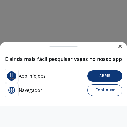
É ainda mais fácil pesquisar vagas no nosso app
App Infojobs
ABRIR
Navegador
Continuar