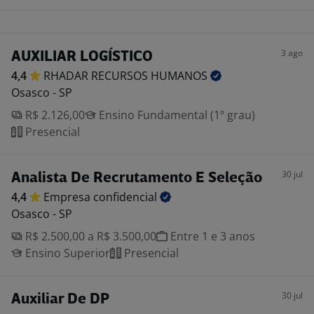
3 ago
AUXILIAR LOGÍSTICO
4,4
RHADAR RECURSOS
HUMANOS
Osasco - SP
R$ 2.126,00
Ensino Fundamental (1º grau)
Presencial
30 jul
Analista De Recrutamento E Seleção
4,4
Empresa
confidencial
Osasco - SP
R$ 2.500,00 a R$ 3.500,00
Entre 1 e 3 anos
Ensino Superior
Presencial
30 jul
Auxiliar De DP