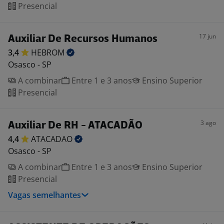
Presencial
17 jun
Auxiliar De Recursos Humanos
3,4
HEBROM
Osasco - SP
A combinar
Entre 1 e 3 anos
Ensino Superior
Presencial
3 ago
Auxiliar De RH - ATACADÃO
4,4
ATACADAO
Osasco - SP
A combinar
Entre 1 e 3 anos
Ensino Superior
Presencial
Vagas semelhantes