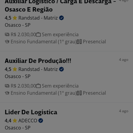
Auxiliar Logístico / Carga E Descarga -
Osasco E Região
4,5
Randstad -
Matriz
Osasco - SP
R$ 2.030,00
Sem experiência
Ensino Fundamental (1º grau)
Presencial
4 ago
Auxiliar De Produção!!!
4,5
Randstad -
Matriz
Osasco - SP
R$ 2.030,00
Sem experiência
Ensino Fundamental (1º grau)
Presencial
4 ago
Lider De Logistica
4,4
ADECCO
Osasco - SP