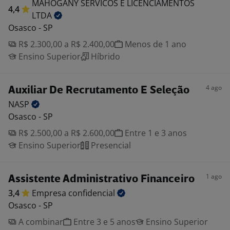
MAHOGANY SERVICOS E LICENCIAMENTOS
4,4
LTDA
Osasco - SP
R$ 2.300,00 a R$ 2.400,00
Menos de 1 ano
Ensino Superior
Híbrido
4 ago
Auxiliar De Recrutamento E Seleção
NASP
Osasco - SP
R$ 2.500,00 a R$ 2.600,00
Entre 1 e 3 anos
Ensino Superior
Presencial
1 ago
Assistente Administrativo Financeiro
3,4
Empresa
confidencial
Osasco - SP
A combinar
Entre 3 e 5 anos
Ensino Superior