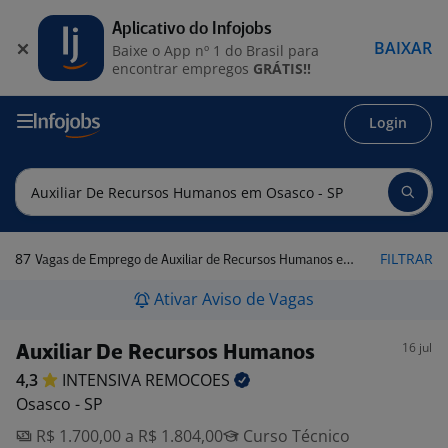
Aplicativo do Infojobs
BAIXAR
Baixe o App nº 1 do Brasil para
encontrar empregos
GRÁTIS!!
Login
87
FILTRAR
Vagas de Emprego de Auxiliar de Recursos Humanos em Osasco - SP
Ativar Aviso de Vagas
16 jul
Auxiliar De Recursos Humanos
4,3
INTENSIVA
REMOCOES
Osasco - SP
R$ 1.700,00 a R$ 1.804,00
Curso Técnico