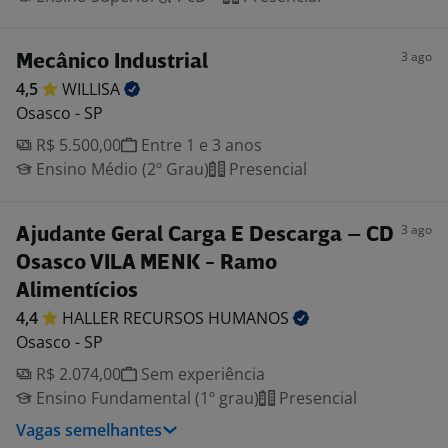
3 ago
Mecânico Industrial
4,5
WILLISA
Osasco - SP
R$ 5.500,00
Entre 1 e 3 anos
Ensino Médio (2º Grau)
Presencial
3 ago
Ajudante Geral Carga E Descarga – CD
Osasco VILA MENK - Ramo
Alimentícios
4,4
HALLER RECURSOS
HUMANOS
Osasco - SP
R$ 2.074,00
Sem experiência
Ensino Fundamental (1º grau)
Presencial
Vagas semelhantes