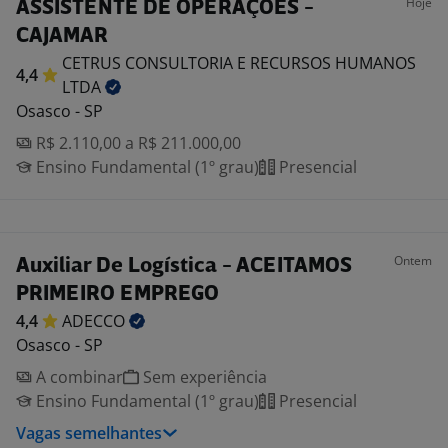
Hoje
ASSISTENTE DE OPERAÇÕES -
CAJAMAR
CETRUS CONSULTORIA E RECURSOS HUMANOS
4,4
LTDA
Osasco - SP
R$ 2.110,00 a R$ 211.000,00
Ensino Fundamental (1º grau)
Presencial
Ontem
Auxiliar De Logística - ACEITAMOS
PRIMEIRO EMPREGO
4,4
ADECCO
Osasco - SP
A combinar
Sem experiência
Ensino Fundamental (1º grau)
Presencial
Vagas semelhantes