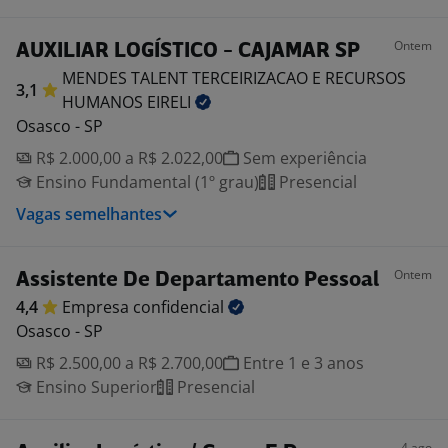
Ontem
AUXILIAR LOGÍSTICO - CAJAMAR SP
MENDES TALENT TERCEIRIZACAO E RECURSOS
3,1
HUMANOS
EIRELI
Osasco - SP
R$ 2.000,00 a R$ 2.022,00
Sem experiência
Ensino Fundamental (1º grau)
Presencial
Vagas semelhantes
Ontem
Assistente De Departamento Pessoal
4,4
Empresa
confidencial
Osasco - SP
R$ 2.500,00 a R$ 2.700,00
Entre 1 e 3 anos
Ensino Superior
Presencial
4 ago