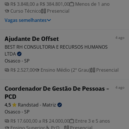
R$ 3.848,00 a R$ 384.801,00
Menos de 1 ano
Curso Técnico
Presencial
Vagas semelhantes
4 ago
Ajudante De Offset
BEST RH CONSULTORIA E RECURSOS HUMANOS
LTDA
Osasco - SP
R$ 2.527,00
Ensino Médio (2º Grau)
Presencial
4 ago
Coordenador De Gestão De Pessoas -
PCD
4,5
Randstad -
Matriz
Osasco - SP
R$ 17.600,00 a R$ 24.000,00
Entre 3 e 5 anos
Ensino Superior
PcD
Presencial