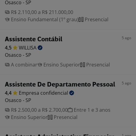
Osasco - SP
R$ 2.110,00 a R$ 211.000,00
Ensino Fundamental (1º grau)
Presencial
5 ago
Assistente Contábil
4,5
WILLISA
Osasco - SP
A combinar
Ensino Superior
Presencial
5 ago
Assistente De Departamento Pessoal
4,4
Empresa
confidencial
Osasco - SP
R$ 2.500,00 a R$ 2.700,00
Entre 1 e 3 anos
Ensino Superior
Presencial
1 ago