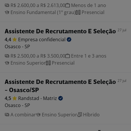
R$ 2.600,00 a R$ 2.613,00
Menos de 1 ano
Ensino Fundamental (1º grau)
Presencial
27 jul
Assistente De Recrutamento E Seleção
4,4
Empresa
confidencial
Osasco - SP
R$ 2.500,00 a R$ 3.500,00
Entre 1 e 3 anos
Ensino Superior
Presencial
27 jul
Assistente De Recrutamento E Seleção
- Osasco/SP
4,5
Randstad -
Matriz
Osasco - SP
A combinar
Ensino Superior
Híbrido