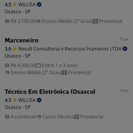
4,5
WILLISA
Osasco - SP
R$ 2.100,00
Ensino Médio (2º Grau)
Presencial
15 jul
Marceneiro
3,6
Result Consultoria e Recursos Humanos
LTDA
Osasco - SP
R$ 4.000,00
Entre 1 e 3 anos
Ensino Médio (2º Grau)
Presencial
13 jul
Técnico Em Eletrônica (Osasco)
4,5
WILLISA
Osasco - SP
A combinar
Curso Técnico
Presencial