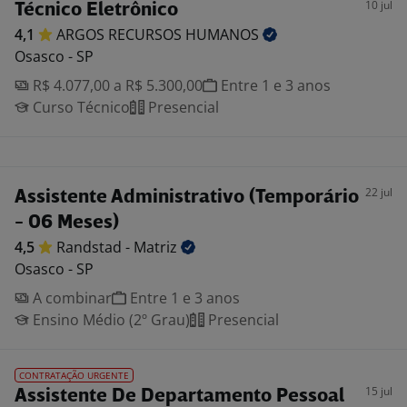
10 jul
Técnico Eletrônico
4,1
ARGOS RECURSOS
HUMANOS
Osasco - SP
R$ 4.077,00 a R$ 5.300,00
Entre 1 e 3 anos
Curso Técnico
Presencial
22 jul
Assistente Administrativo (Temporário
- 06 Meses)
4,5
Randstad -
Matriz
Osasco - SP
A combinar
Entre 1 e 3 anos
Ensino Médio (2º Grau)
Presencial
CONTRATAÇÃO URGENTE
15 jul
Assistente De Departamento Pessoal