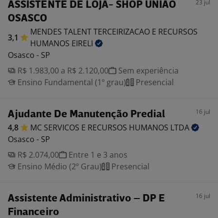
23 jul
ASSISTENTE DE LOJA- SHOP UNIÃO
OSASCO
MENDES TALENT TERCEIRIZACAO E RECURSOS
3,1
HUMANOS
EIRELI
Osasco - SP
R$ 1.983,00 a R$ 2.120,00
Sem experiência
Ensino Fundamental (1º grau)
Presencial
16 jul
Ajudante De Manutenção Predial
4,8
MC SERVICOS E RECURSOS HUMANOS
LTDA
Osasco - SP
R$ 2.074,00
Entre 1 e 3 anos
Ensino Médio (2º Grau)
Presencial
16 jul
Assistente Administrativo – DP E
Financeiro