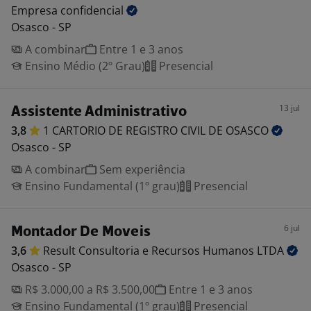
Empresa
confidencial
Osasco - SP
A combinar
Entre 1 e 3 anos
Ensino Médio (2º Grau)
Presencial
13 jul
Assistente Administrativo
3,8
1 CARTORIO DE REGISTRO CIVIL DE
OSASCO
Osasco - SP
A combinar
Sem experiência
Ensino Fundamental (1º grau)
Presencial
6 jul
Montador De Moveis
3,6
Result Consultoria e Recursos Humanos
LTDA
Osasco - SP
R$ 3.000,00 a R$ 3.500,00
Entre 1 e 3 anos
Ensino Fundamental (1º grau)
Presencial