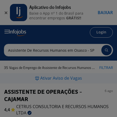
Aplicativo do Infojobs
BAIXAR
Baixe o App nº 1 do Brasil para
encontrar empregos
GRÁTIS!!
Login
35
FILTRAR
Vagas de Emprego de Assistente de Recursos Humanos em Osasco - SP
Ativar Aviso de Vagas
6 ago
ASSISTENTE DE OPERAÇÕES -
CAJAMAR
CETRUS CONSULTORIA E RECURSOS HUMANOS
4,4
LTDA