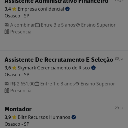
Assistente Administrativo Financeiro
3,4
Empresa
confidencial
Osasco - SP
A combinar
Entre 3 e 5 anos
Ensino Superior
Presencial
30 jul
Assistente De Recrutamento E Seleção
3,6
Skymark Gerenciamento de
Risco
Osasco - SP
R$ 2.651,00
Entre 1 e 3 anos
Ensino Superior
Presencial
29 jul
Montador
3,9
Blitz Recursos
Humanos
Osasco - SP