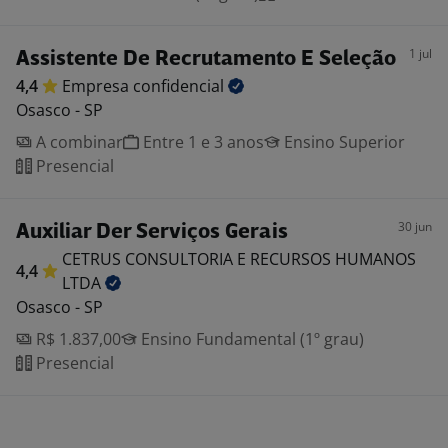
1 jul
Assistente De Recrutamento E Seleção
4,4
Empresa
confidencial
Osasco - SP
A combinar
Entre 1 e 3 anos
Ensino Superior
Presencial
30 jun
Auxiliar Der Serviços Gerais
CETRUS CONSULTORIA E RECURSOS HUMANOS
4,4
LTDA
Osasco - SP
R$ 1.837,00
Ensino Fundamental (1º grau)
Presencial