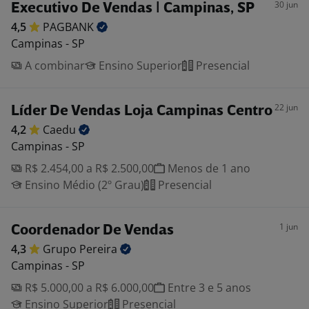
30 jun
Executivo De Vendas | Campinas, SP
4,5
PAGBANK
Campinas - SP
A combinar
Ensino Superior
Presencial
22 jun
Líder De Vendas Loja Campinas Centro
4,2
Caedu
Campinas - SP
R$ 2.454,00 a R$ 2.500,00
Menos de 1 ano
Ensino Médio (2º Grau)
Presencial
1 jun
Coordenador De Vendas
4,3
Grupo
Pereira
Campinas - SP
R$ 5.000,00 a R$ 6.000,00
Entre 3 e 5 anos
Ensino Superior
Presencial