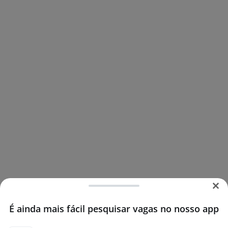
É ainda mais fácil pesquisar vagas no nosso app