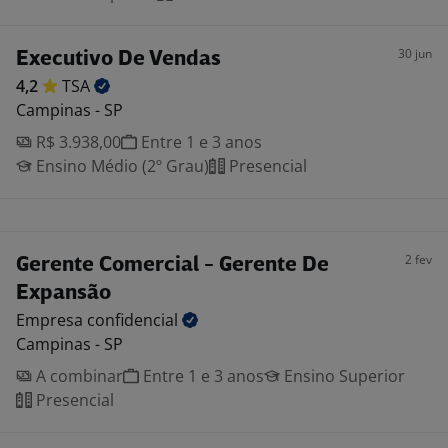
30 jun
Executivo De Vendas
4,2
TSA
Campinas - SP
R$ 3.938,00
Entre 1 e 3 anos
Ensino Médio (2º Grau)
Presencial
2 fev
Gerente Comercial - Gerente De
Expansão
Empresa
confidencial
Campinas - SP
A combinar
Entre 1 e 3 anos
Ensino Superior
Presencial