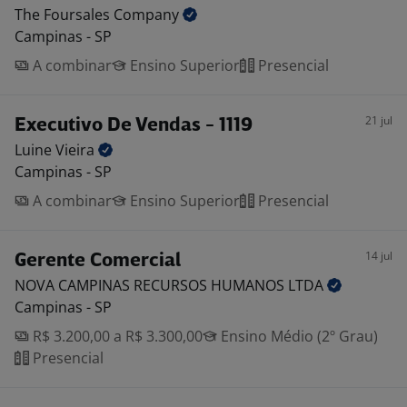
The Foursales
Company
Campinas - SP
A combinar
Ensino Superior
Presencial
21 jul
Executivo De Vendas - 1119
Luine
Vieira
Campinas - SP
A combinar
Ensino Superior
Presencial
14 jul
Gerente Comercial
NOVA CAMPINAS RECURSOS HUMANOS
LTDA
Campinas - SP
R$ 3.200,00 a R$ 3.300,00
Ensino Médio (2º Grau)
Presencial