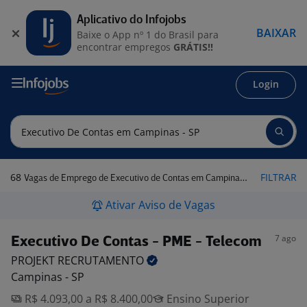
Aplicativo do Infojobs
BAIXAR
Baixe o App nº 1 do Brasil para
encontrar empregos
GRÁTIS!!
Login
68
FILTRAR
Vagas de Emprego de Executivo de Contas em Campinas - SP
Ativar Aviso de Vagas
7 ago
Executivo De Contas - PME - Telecom
PROJEKT
RECRUTAMENTO
Campinas - SP
R$ 4.093,00 a R$ 8.400,00
Ensino Superior