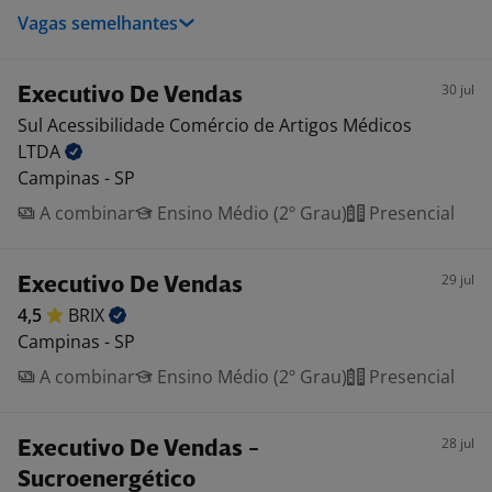
Vagas semelhantes
30 jul
Executivo De Vendas
Sul Acessibilidade Comércio de Artigos Médicos
LTDA
Campinas - SP
A combinar
Ensino Médio (2º Grau)
Presencial
29 jul
Executivo De Vendas
4,5
BRIX
Campinas - SP
A combinar
Ensino Médio (2º Grau)
Presencial
28 jul
Executivo De Vendas -
Sucroenergético