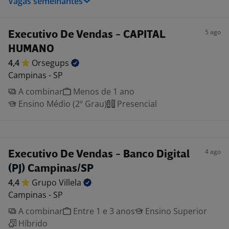
Vagas semelhantes
5 ago
Executivo De Vendas - CAPITAL
HUMANO
4,4
Orsegups
Campinas - SP
A combinar
Menos de 1 ano
Ensino Médio (2º Grau)
Presencial
4 ago
Executivo De Vendas - Banco Digital
(PJ) Campinas/SP
4,4
Grupo
Villela
Campinas - SP
A combinar
Entre 1 e 3 anos
Ensino Superior
Híbrido