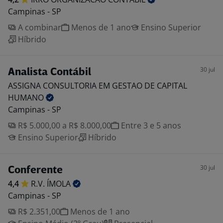
Campinas - SP
A combinar
Menos de 1 ano
Ensino Superior
Híbrido
30 jul
Analista Contábil
ASSIGNA CONSULTORIA EM GESTAO DE CAPITAL
HUMANO
Campinas - SP
R$ 5.000,00 a R$ 8.000,00
Entre 3 e 5 anos
Ensino Superior
Híbrido
30 jul
Conferente
4,4
R.V.
ÍMOLA
Campinas - SP
R$ 2.351,00
Menos de 1 ano