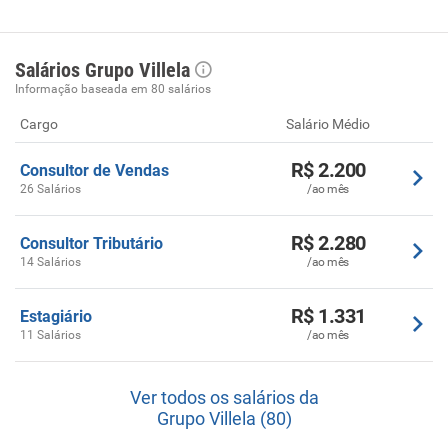
Salários Grupo Villela
Informação baseada em 80 salários
Cargo
Salário Médio
R$ 2.200
Consultor de Vendas
26 Salários
/ao mês
R$ 2.280
Consultor Tributário
14 Salários
/ao mês
R$ 1.331
Estagiário
11 Salários
/ao mês
Ver todos os salários da
Grupo Villela (80)