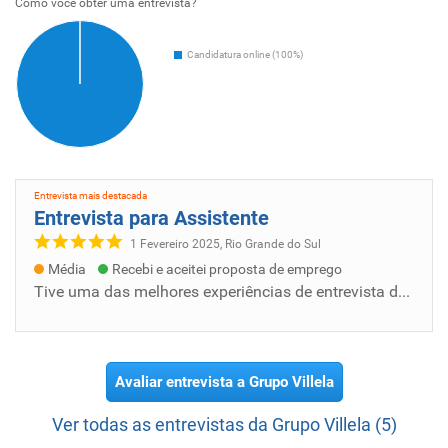
Como voce obter uma entrevista?
Candidatura online (100%)
Entrevista mais destacada
Entrevista para Assistente
1 Fevereiro 2025, Rio Grande do Sul
Média
Recebi e aceitei proposta de emprego
Tive uma das melhores experiências de entrevista da minha vida. Me senti muito confortável e fiquei muito agradecido pela forma como o time...
Avaliar entrevista a Grupo Villela
Ver todas as entrevistas da Grupo Villela (5)