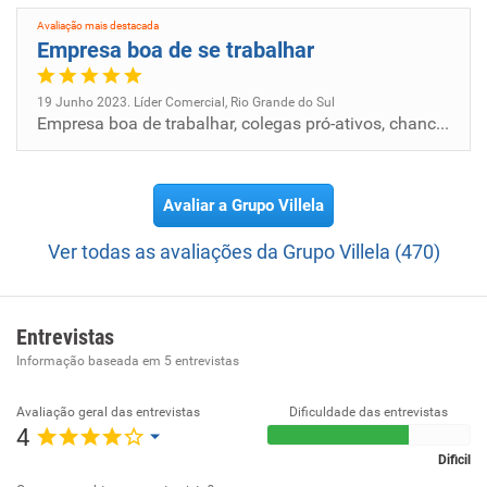
referência em transformação empresarial.
Avaliação mais destacada
Empresa boa de se trabalhar
19 Junho 2023. Líder Comercial, Rio Grande do Sul
Empresa boa de trabalhar, colegas pró-ativos, chance de bons ganhos.
Avaliar a Grupo Villela
Ver todas as avaliações da Grupo Villela (470)
Entrevistas
Informação baseada em
5
entrevistas
Avaliação geral das entrevistas
Dificuldade das entrevistas
4
Dificil