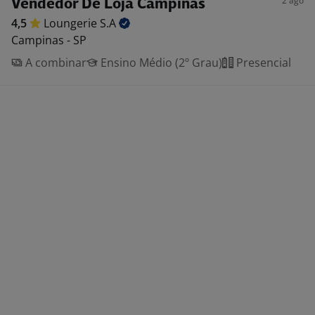
2 ago
Vendedor De Loja Campinas
4,5
Loungerie
S.A
Campinas - SP
A combinar
Ensino Médio (2º Grau)
Presencial