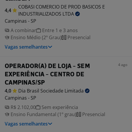
COBASI COMERCIO DE PROD BASICOS E
4,4
INDUSTRIALIZADOS
LTDA
Campinas - SP
A combinar
Entre 1 e 3 anos
Ensino Médio (2º Grau)
Presencial
Vagas semelhantes
4 ago
OPERADOR(A) DE LOJA - SEM
EXPERIÊNCIA - CENTRO DE
CAMPINAS/SP
4,0
Dia Brasil Sociedade
Limitada
Campinas - SP
R$ 2.102,00
Sem experiência
Ensino Fundamental (1º grau)
Presencial
Vagas semelhantes