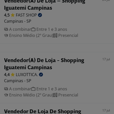
Vendedor(A) De Loja – Shopping
Iguatemi Campinas
4,5
FAST
SHOP
Campinas - SP
A combinar
Entre 1 e 3 anos
Ensino Médio (2º Grau)
Presencial
17 jul
Vendedor(A) De Loja - Shopping
Iguatemi Campinas
4,4
LUXOTTICA.
Campinas - SP
A combinar
Entre 1 e 3 anos
Ensino Médio (2º Grau)
Presencial
17 jul
Vendedor De Loja De Shopping