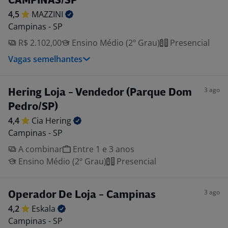
CAMPINAS/SP
4,5
MAZZINI
Campinas - SP
R$ 2.102,00
Ensino Médio (2º Grau)
Presencial
Vagas semelhantes
3 ago
Hering Loja - Vendedor (Parque Dom
Pedro/SP)
4,4
Cia
Hering
Campinas - SP
A combinar
Entre 1 e 3 anos
Ensino Médio (2º Grau)
Presencial
3 ago
Operador De Loja - Campinas
4,2
Eskala
Campinas - SP