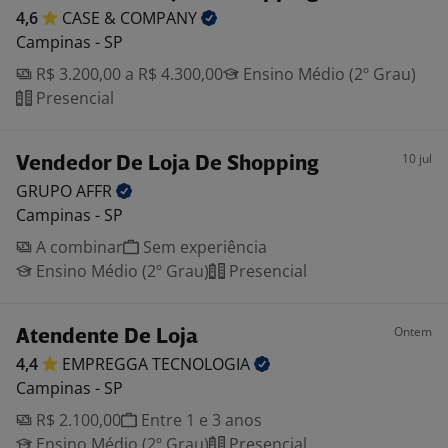
4,6
CASE &
COMPANY
Campinas - SP
R$ 3.200,00 a R$ 4.300,00
Ensino Médio (2º Grau)
Presencial
10 jul
Vendedor De Loja De Shopping
GRUPO
AFFR
Campinas - SP
A combinar
Sem experiência
Ensino Médio (2º Grau)
Presencial
Ontem
Atendente De Loja
4,4
EMPREGGA
TECNOLOGIA
Campinas - SP
R$ 2.100,00
Entre 1 e 3 anos
Ensino Médio (2º Grau)
Presencial