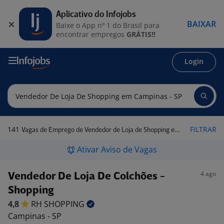
Aplicativo do Infojobs
BAIXAR
Baixe o App nº 1 do Brasil para
encontrar empregos
GRÁTIS!!
Login
141
FILTRAR
Vagas de Emprego de Vendedor de Loja de Shopping em Campinas - SP
Ativar Aviso de Vagas
4 ago
Vendedor De Loja De Colchões -
Shopping
4,8
RH
SHOPPING
Campinas - SP