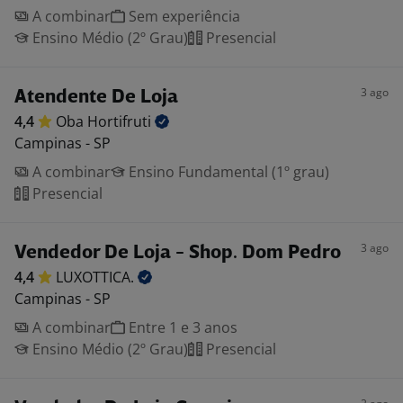
A combinar
Sem experiência
Ensino Médio (2º Grau)
Presencial
3 ago
Atendente De Loja
4,4
Oba
Hortifruti
Campinas - SP
A combinar
Ensino Fundamental (1º grau)
Presencial
3 ago
Vendedor De Loja - Shop. Dom Pedro
4,4
LUXOTTICA.
Campinas - SP
A combinar
Entre 1 e 3 anos
Ensino Médio (2º Grau)
Presencial