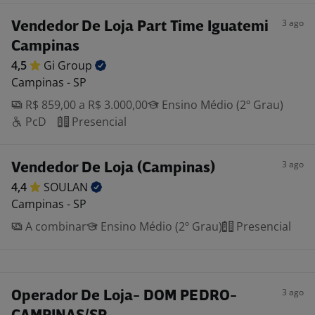
3 ago
Vendedor De Loja Part Time Iguatemi
Campinas
4,5
Gi
Group
Campinas - SP
R$ 859,00 a R$ 3.000,00
Ensino Médio (2º Grau)
PcD
Presencial
3 ago
Vendedor De Loja (Campinas)
4,4
SOULAN
Campinas - SP
A combinar
Ensino Médio (2º Grau)
Presencial
3 ago
Operador De Loja- DOM PEDRO-