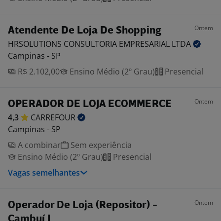
Ontem
Atendente De Loja De Shopping
HRSOLUTIONS CONSULTORIA EMPRESARIAL
LTDA
Campinas - SP
R$ 2.102,00
Ensino Médio (2º Grau)
Presencial
Ontem
OPERADOR DE LOJA ECOMMERCE
4,3
CARREFOUR
Campinas - SP
A combinar
Sem experiência
Ensino Médio (2º Grau)
Presencial
Vagas semelhantes
Ontem
Operador De Loja (Repositor) -
Cambuí I