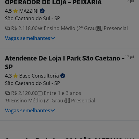
17 jul
OPERADOR DE LOJA - PEIXARIA
4,5
MAZZINI
São Caetano do Sul - SP
R$ 2.118,00
Ensino Médio (2º Grau)
Presencial
Vagas semelhantes
17 jul
Atendente De Loja I Park São Caetano -
SP
4,3
Base
Consultoria
São Caetano do Sul - SP
R$ 2.120,00
Entre 1 e 3 anos
Ensino Médio (2º Grau)
Presencial
Vagas semelhantes