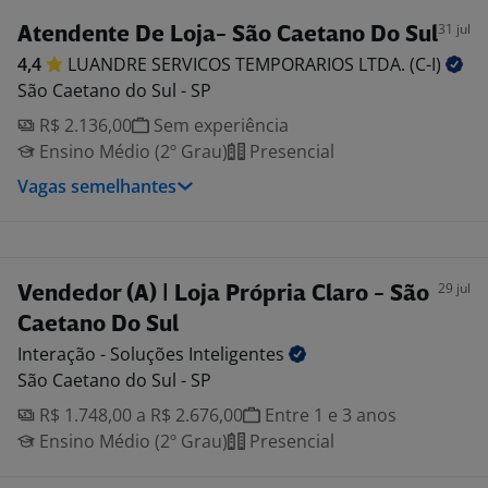
31 jul
Atendente De Loja- São Caetano Do Sul
4,4
LUANDRE SERVICOS TEMPORARIOS LTDA.
(C-I)
São Caetano do Sul - SP
R$ 2.136,00
Sem experiência
Ensino Médio (2º Grau)
Presencial
Vagas semelhantes
29 jul
Vendedor (A) | Loja Própria Claro - São
Caetano Do Sul
Interação - Soluções
Inteligentes
São Caetano do Sul - SP
R$ 1.748,00 a R$ 2.676,00
Entre 1 e 3 anos
Ensino Médio (2º Grau)
Presencial