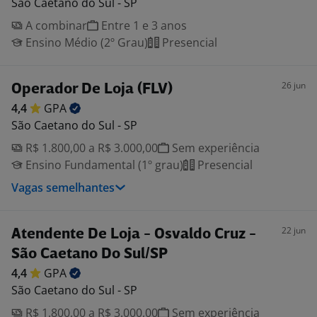
São Caetano do Sul - SP
A combinar
Entre 1 e 3 anos
Ensino Médio (2º Grau)
Presencial
26 jun
Operador De Loja (FLV)
4,4
GPA
São Caetano do Sul - SP
R$ 1.800,00 a R$ 3.000,00
Sem experiência
Ensino Fundamental (1º grau)
Presencial
Vagas semelhantes
22 jun
Atendente De Loja - Osvaldo Cruz -
São Caetano Do Sul/SP
4,4
GPA
São Caetano do Sul - SP
R$ 1.800,00 a R$ 3.000,00
Sem experiência