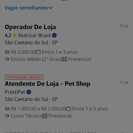
Vagas semelhantes
23 jul
Operador De Loja
4,2
Nutricar
Brasil
São Caetano do Sul - SP
R$ 2.000,00
Entre 1 e 3 anos
Ensino Médio (2º Grau)
Presencial
CONTRATAÇÃO URGENTE
17 jul
Atendente De Loja - Pet Shop
PrestiPet
São Caetano do Sul - SP
R$ 1.900,00 a R$ 2.000,00
Entre 1 e 3 anos
Curso Técnico
Presencial