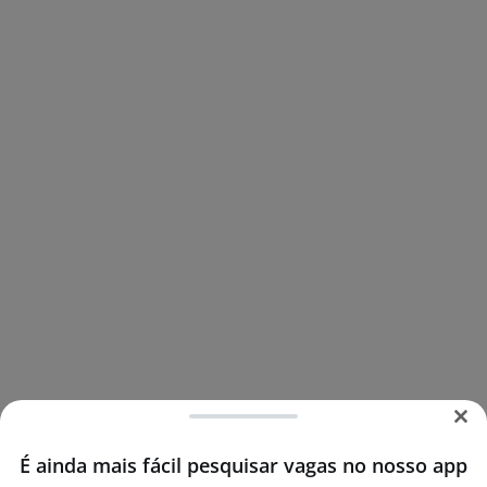
É ainda mais fácil pesquisar vagas no nosso app