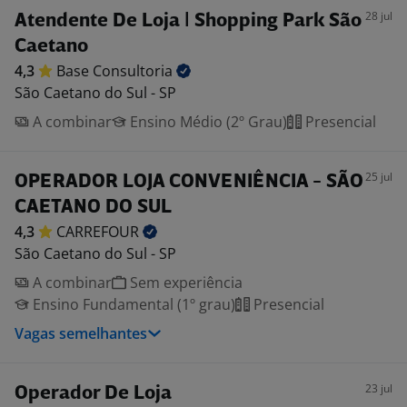
28 jul
Atendente De Loja | Shopping Park São
Caetano
4,3
Base
Consultoria
São Caetano do Sul - SP
A combinar
Ensino Médio (2º Grau)
Presencial
25 jul
OPERADOR LOJA CONVENIÊNCIA - SÃO
CAETANO DO SUL
4,3
CARREFOUR
São Caetano do Sul - SP
A combinar
Sem experiência
Ensino Fundamental (1º grau)
Presencial
Vagas semelhantes
23 jul
Operador De Loja