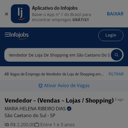
Aplicativo do Infojobs
BAIXAR
Baixe o App nº 1 do Brasil para
encontrar empregos
GRÁTIS!!
Login
48
FILTRAR
Vagas de Emprego de Vendedor de Loja de Shopping em São Caetano do Sul - SP
Ativar Aviso de Vagas
3 ago
Vendedor - (Vendas - Lojas / Shopping)
MARIA HELENA RIBEIRO
DIAS
São Caetano do Sul - SP
R$ 2.200,00
Entre 1 e 3 anos