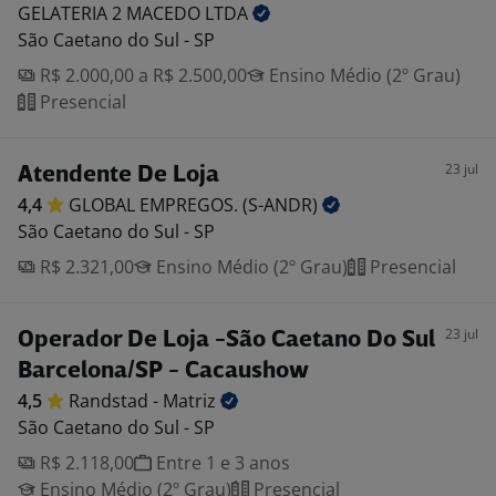
GELATERIA 2 MACEDO
LTDA
São Caetano do Sul - SP
R$ 2.000,00 a R$ 2.500,00
Ensino Médio (2º Grau)
Presencial
23 jul
Atendente De Loja
4,4
GLOBAL EMPREGOS.
(S-ANDR)
São Caetano do Sul - SP
R$ 2.321,00
Ensino Médio (2º Grau)
Presencial
23 jul
Operador De Loja -São Caetano Do Sul
Barcelona/SP - Cacaushow
4,5
Randstad -
Matriz
São Caetano do Sul - SP
R$ 2.118,00
Entre 1 e 3 anos
Ensino Médio (2º Grau)
Presencial