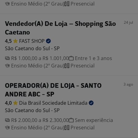
Ensino Médio (2º Grau)
Presencial
24 jul
Vendedor(A) De Loja – Shopping São
Caetano
4,5
FAST
SHOP
São Caetano do Sul - SP
R$ 1.000,00 a R$ 1.001,00
Entre 1 e 3 anos
Ensino Médio (2º Grau)
Presencial
3 ago
OPERADOR(A) DE LOJA - SANTO
ANDRE ABC - SP
4,0
Dia Brasil Sociedade
Limitada
São Caetano do Sul - SP
R$ 2.000,00 a R$ 2.300,00
Sem experiência
Ensino Médio (2º Grau)
Presencial