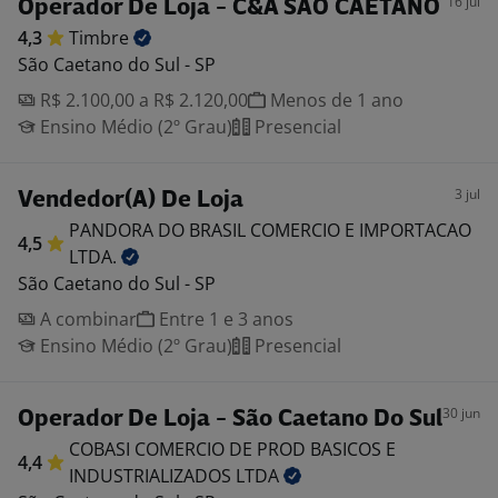
16 jul
Operador De Loja - C&A SÃO CAETANO
4,3
Timbre
São Caetano do Sul - SP
R$ 2.100,00 a R$ 2.120,00
Menos de 1 ano
Ensino Médio (2º Grau)
Presencial
3 jul
Vendedor(A) De Loja
PANDORA DO BRASIL COMERCIO E IMPORTACAO
4,5
LTDA.
São Caetano do Sul - SP
A combinar
Entre 1 e 3 anos
Ensino Médio (2º Grau)
Presencial
30 jun
Operador De Loja - São Caetano Do Sul
COBASI COMERCIO DE PROD BASICOS E
4,4
INDUSTRIALIZADOS
LTDA