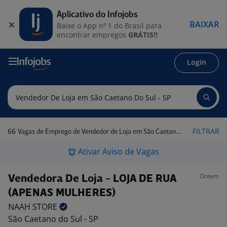
Aplicativo do Infojobs
BAIXAR
Baixe o App nº 1 do Brasil para
encontrar empregos
GRÁTIS!!
Login
66
FILTRAR
Vagas de Emprego de Vendedor de Loja em São Caetano do Sul - SP
Ativar Aviso de Vagas
Ontem
Vendedora De Loja - LOJA DE RUA
(APENAS MULHERES)
NAAH
STORE
São Caetano do Sul - SP