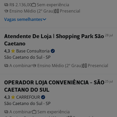
R$ 2.136,00
Sem experiência
Ensino Médio (2º Grau)
Presencial
Vagas semelhantes
28 jul
Atendente De Loja | Shopping Park São
Caetano
4,3
Base
Consultoria
São Caetano do Sul - SP
A combinar
Ensino Médio (2º Grau)
Presencial
25 jul
OPERADOR LOJA CONVENIÊNCIA - SÃO
CAETANO DO SUL
4,3
CARREFOUR
São Caetano do Sul - SP
A combinar
Sem experiência