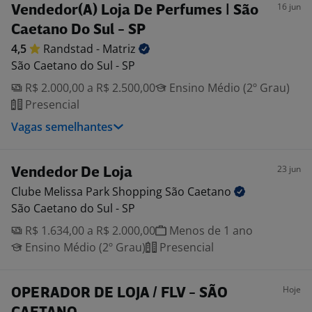
16 jun
Vendedor(A) Loja De Perfumes | São
Caetano Do Sul - SP
4,5
Randstad -
Matriz
São Caetano do Sul - SP
R$ 2.000,00 a R$ 2.500,00
Ensino Médio (2º Grau)
Presencial
Vagas semelhantes
23 jun
Vendedor De Loja
Clube Melissa Park Shopping São
Caetano
São Caetano do Sul - SP
R$ 1.634,00 a R$ 2.000,00
Menos de 1 ano
Ensino Médio (2º Grau)
Presencial
Hoje
OPERADOR DE LOJA / FLV - SÃO