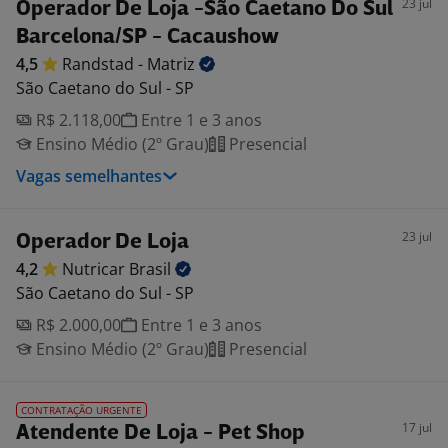
23 jul
Operador De Loja -São Caetano Do Sul
Barcelona/SP - Cacaushow
4,5
Randstad -
Matriz
São Caetano do Sul - SP
R$ 2.118,00
Entre 1 e 3 anos
Ensino Médio (2º Grau)
Presencial
Vagas semelhantes
23 jul
Operador De Loja
4,2
Nutricar
Brasil
São Caetano do Sul - SP
R$ 2.000,00
Entre 1 e 3 anos
Ensino Médio (2º Grau)
Presencial
CONTRATAÇÃO URGENTE
17 jul
Atendente De Loja - Pet Shop