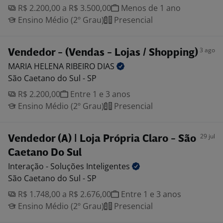
R$ 2.200,00 a R$ 3.500,00
Menos de 1 ano
Ensino Médio (2º Grau)
Presencial
3 ago
Vendedor - (Vendas - Lojas / Shopping)
MARIA HELENA RIBEIRO
DIAS
São Caetano do Sul - SP
R$ 2.200,00
Entre 1 e 3 anos
Ensino Médio (2º Grau)
Presencial
29 jul
Vendedor (A) | Loja Própria Claro - São
Caetano Do Sul
Interação - Soluções
Inteligentes
São Caetano do Sul - SP
R$ 1.748,00 a R$ 2.676,00
Entre 1 e 3 anos
Ensino Médio (2º Grau)
Presencial