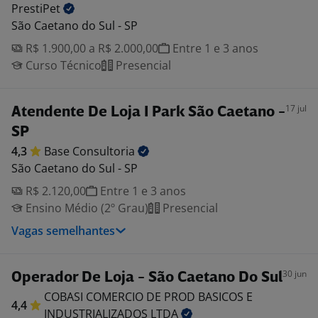
PrestiPet
São Caetano do Sul - SP
R$ 1.900,00 a R$ 2.000,00
Entre 1 e 3 anos
Curso Técnico
Presencial
17 jul
Atendente De Loja I Park São Caetano -
SP
4,3
Base
Consultoria
São Caetano do Sul - SP
R$ 2.120,00
Entre 1 e 3 anos
Ensino Médio (2º Grau)
Presencial
Vagas semelhantes
30 jun
Operador De Loja - São Caetano Do Sul
COBASI COMERCIO DE PROD BASICOS E
4,4
INDUSTRIALIZADOS
LTDA