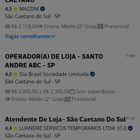
CAETANO
4,5
MAZZINI
São Caetano do Sul - SP
R$ 2.118,00
Ensino Médio (2º Grau)
Presencial
Vagas semelhantes
3 ago
OPERADOR(A) DE LOJA - SANTO
ANDRE ABC - SP
4,0
Dia Brasil Sociedade
Limitada
São Caetano do Sul - SP
R$ 2.000,00 a R$ 2.300,00
Sem experiência
Ensino Médio (2º Grau)
Presencial
31 jul
Atendente De Loja- São Caetano Do Sul
4,4
LUANDRE SERVICOS TEMPORARIOS LTDA.
(C-I)
São Caetano do Sul - SP