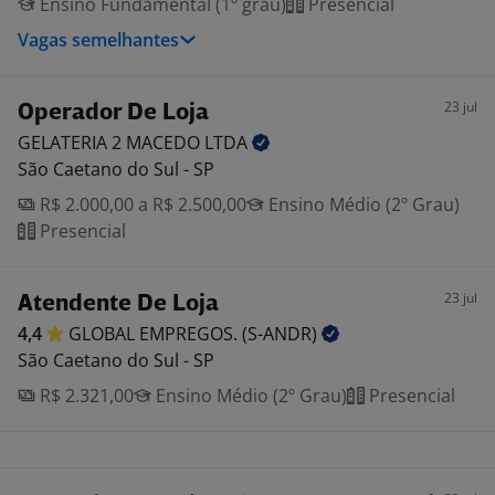
Ensino Fundamental (1º grau)
Presencial
Vagas semelhantes
23 jul
Operador De Loja
GELATERIA 2 MACEDO
LTDA
São Caetano do Sul - SP
R$ 2.000,00 a R$ 2.500,00
Ensino Médio (2º Grau)
Presencial
23 jul
Atendente De Loja
4,4
GLOBAL EMPREGOS.
(S-ANDR)
São Caetano do Sul - SP
R$ 2.321,00
Ensino Médio (2º Grau)
Presencial