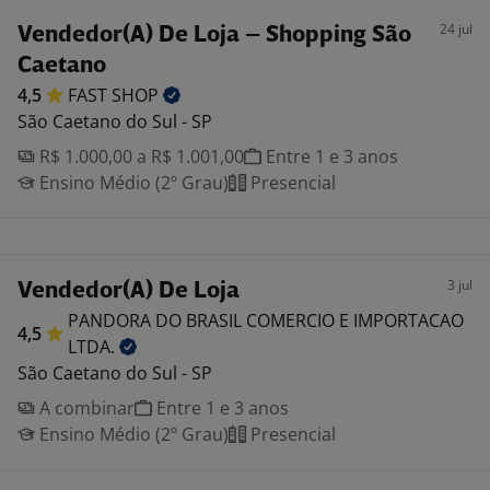
24 jul
Vendedor(A) De Loja – Shopping São
Caetano
4,5
FAST
SHOP
São Caetano do Sul - SP
R$ 1.000,00 a R$ 1.001,00
Entre 1 e 3 anos
Ensino Médio (2º Grau)
Presencial
3 jul
Vendedor(A) De Loja
PANDORA DO BRASIL COMERCIO E IMPORTACAO
4,5
LTDA.
São Caetano do Sul - SP
A combinar
Entre 1 e 3 anos
Ensino Médio (2º Grau)
Presencial