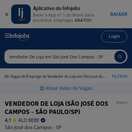
Aplicativo do Infojobs
BAIXAR
Baixe o App nº 1 do Brasil para
encontrar empregos
GRÁTIS!!
Login
66
FILTRAR
Vagas de Emprego de Vendedor de Loja em São José dos Campos - SP
Ativar Aviso de Vagas
Ontem
VENDEDOR DE LOJA (SÃO JOSÉ DOS
CAMPOS - SÃO PAULO/SP)
4,1
ALO
BEBE
São José dos Campos - SP