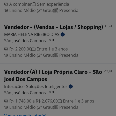
A combinar
Sem experiência
Ensino Médio (2º Grau)
Presencial
31 jul
Vendedor - (Vendas - Lojas / Shopping)
MARIA HELENA RIBEIRO
DIAS
São José dos Campos - SP
R$ 2.200,00
Entre 1 e 3 anos
Ensino Médio (2º Grau)
Presencial
29 jul
Vendedor (A) | Loja Própria Claro - São
José Dos Campos
Interação - Soluções
Inteligentes
São José dos Campos - SP
R$ 1.748,00 a R$ 2.676,00
Entre 1 e 3 anos
Ensino Médio (2º Grau)
Presencial
Vagas semelhantes