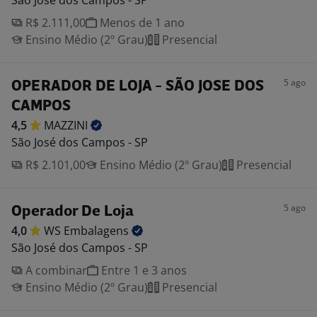
São José dos Campos - SP
R$ 2.111,00
Menos de 1 ano
Ensino Médio (2º Grau)
Presencial
5 ago
OPERADOR DE LOJA - SÃO JOSE DOS
CAMPOS
4,5
MAZZINI
São José dos Campos - SP
R$ 2.101,00
Ensino Médio (2º Grau)
Presencial
5 ago
Operador De Loja
4,0
WS
Embalagens
São José dos Campos - SP
A combinar
Entre 1 e 3 anos
Ensino Médio (2º Grau)
Presencial