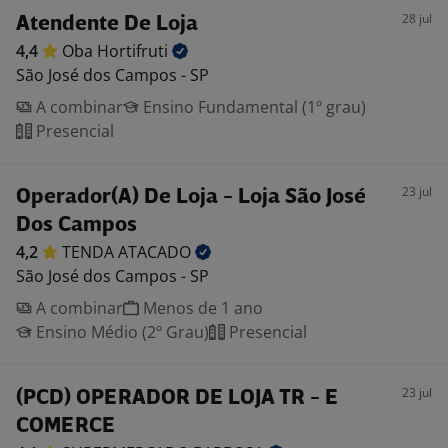
28 jul
Atendente De Loja
4,4
Oba
Hortifruti
São José dos Campos - SP
A combinar
Ensino Fundamental (1º grau)
Presencial
23 jul
Operador(A) De Loja - Loja São José
Dos Campos
4,2
TENDA
ATACADO
São José dos Campos - SP
A combinar
Menos de 1 ano
Ensino Médio (2º Grau)
Presencial
23 jul
(PCD) OPERADOR DE LOJA TR - E
COMERCE