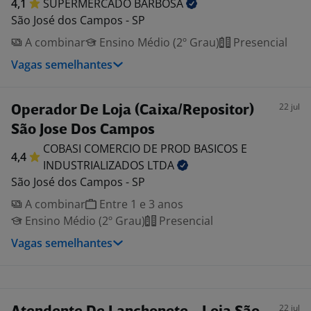
4,1
SUPERMERCADO
BARBOSA
São José dos Campos - SP
A combinar
Ensino Médio (2º Grau)
Presencial
Vagas semelhantes
22 jul
Operador De Loja (Caixa/Repositor)
São Jose Dos Campos
COBASI COMERCIO DE PROD BASICOS E
4,4
INDUSTRIALIZADOS
LTDA
São José dos Campos - SP
A combinar
Entre 1 e 3 anos
Ensino Médio (2º Grau)
Presencial
Vagas semelhantes
22 jul