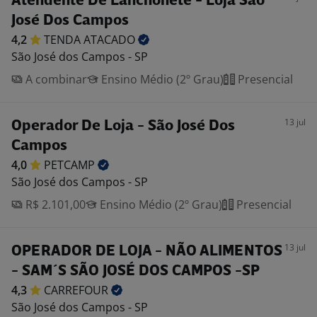
Atendente De Lanchonete - Loja São
José Dos Campos
4,2
TENDA
ATACADO
São José dos Campos - SP
A combinar
Ensino Médio (2º Grau)
Presencial
13 jul
Operador De Loja - São José Dos
Campos
4,0
PETCAMP
São José dos Campos - SP
R$ 2.101,00
Ensino Médio (2º Grau)
Presencial
13 jul
OPERADOR DE LOJA - NÃO ALIMENTOS
- SAM´S SÃO JOSÉ DOS CAMPOS -SP
4,3
CARREFOUR
São José dos Campos - SP