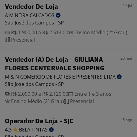
17 jul
Vendedor De Loja
A MINEIRA
CALCADOS
São José dos Campos - SP
R$ 1.900,00 a R$ 2.514,00
Ensino Médio (2º Grau)
Presencial
20 mai
Vendedor (A) De Loja - GIULIANA
FLORES CENTERVALE SHOPPING
M & N COMERCIO DE FLORES E PRESENTES
LTDA
São José dos Campos - SP
R$ 2.000,00 a R$ 2.120,00
Entre 1 e 3 anos
Ensino Médio (2º Grau)
Presencial
5 ago
Operador De Loja - SJC
4,3
BELA
TINTAS