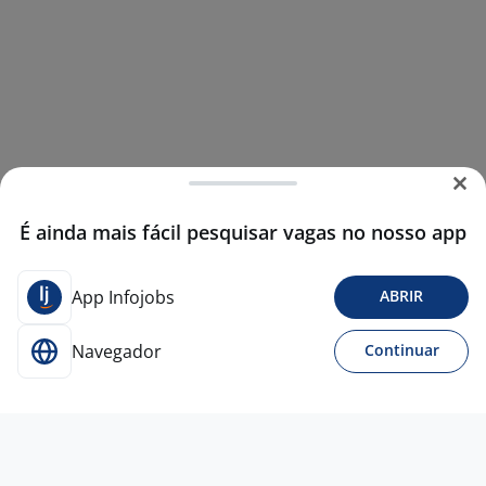
É ainda mais fácil pesquisar vagas no nosso app
App Infojobs
ABRIR
Navegador
Continuar