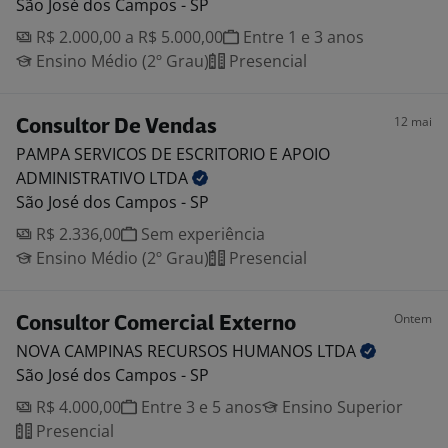
São José dos Campos - SP
R$ 2.000,00 a R$ 5.000,00
Entre 1 e 3 anos
Ensino Médio (2º Grau)
Presencial
12 mai
Consultor De Vendas
PAMPA SERVICOS DE ESCRITORIO E APOIO
ADMINISTRATIVO
LTDA
São José dos Campos - SP
R$ 2.336,00
Sem experiência
Ensino Médio (2º Grau)
Presencial
Ontem
Consultor Comercial Externo
NOVA CAMPINAS RECURSOS HUMANOS
LTDA
São José dos Campos - SP
R$ 4.000,00
Entre 3 e 5 anos
Ensino Superior
Presencial