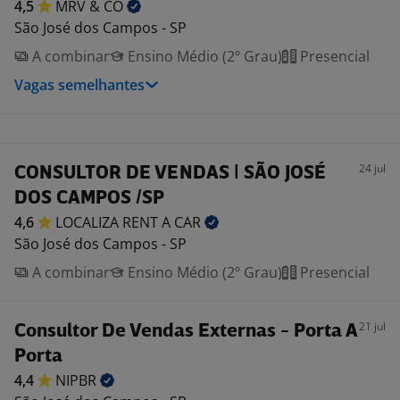
4,5
MRV &
CO
São José dos Campos - SP
A combinar
Ensino Médio (2º Grau)
Presencial
Vagas semelhantes
24 jul
CONSULTOR DE VENDAS | SÃO JOSÉ
DOS CAMPOS /SP
4,6
LOCALIZA RENT A
CAR
São José dos Campos - SP
A combinar
Ensino Médio (2º Grau)
Presencial
21 jul
Consultor De Vendas Externas - Porta A
Porta
4,4
NIPBR