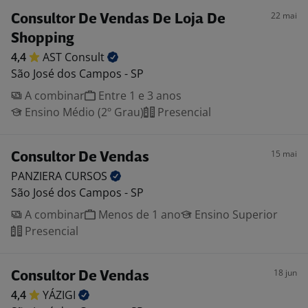
22 mai
Consultor De Vendas De Loja De
Shopping
4,4
AST
Consult
São José dos Campos - SP
A combinar
Entre 1 e 3 anos
Ensino Médio (2º Grau)
Presencial
15 mai
Consultor De Vendas
PANZIERA
CURSOS
São José dos Campos - SP
A combinar
Menos de 1 ano
Ensino Superior
Presencial
18 jun
Consultor De Vendas
4,4
YÁZIGI