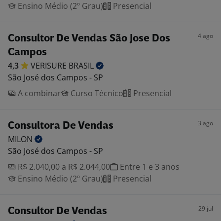
Ensino Médio (2º Grau)
Presencial
4 ago
Consultor De Vendas São Jose Dos
Campos
4,3
VERISURE
BRASIL
São José dos Campos - SP
A combinar
Curso Técnico
Presencial
3 ago
Consultora De Vendas
MILON
São José dos Campos - SP
R$ 2.040,00 a R$ 2.044,00
Entre 1 e 3 anos
Ensino Médio (2º Grau)
Presencial
29 jul
Consultor De Vendas