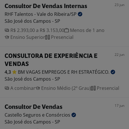
23 jun
Consultor De Vendas Internas
RHF Talentos - Vale do
Ribeira/SP
São José dos Campos - SP
R$ 2.393,00 a R$ 3.153,00
Menos de 1 ano
Ensino Superior
Presencial
22 jun
CONSULTORA DE EXPERIÊNCIA E
VENDAS
4,3
BM VAGAS EMPREGOS E RH
ESTRATÉGICO.
São José dos Campos - SP
A combinar
Ensino Médio (2º Grau)
Presencial
17 jun
Consultor De Vendas
Castello Seguros e
Consórcios
São José dos Campos - SP