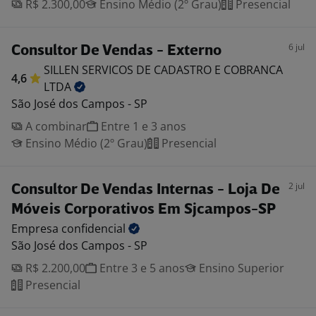
R$ 2.300,00
Ensino Médio (2º Grau)
Presencial
6 jul
Consultor De Vendas - Externo
SILLEN SERVICOS DE CADASTRO E COBRANCA
4,6
LTDA
São José dos Campos - SP
A combinar
Entre 1 e 3 anos
Ensino Médio (2º Grau)
Presencial
2 jul
Consultor De Vendas Internas - Loja De
Móveis Corporativos Em Sjcampos-SP
Empresa
confidencial
São José dos Campos - SP
R$ 2.200,00
Entre 3 e 5 anos
Ensino Superior
Presencial