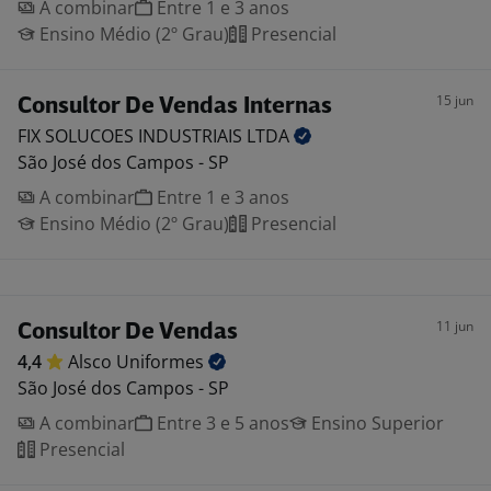
A combinar
Entre 1 e 3 anos
Ensino Médio (2º Grau)
Presencial
15 jun
Consultor De Vendas Internas
FIX SOLUCOES INDUSTRIAIS
LTDA
São José dos Campos - SP
A combinar
Entre 1 e 3 anos
Ensino Médio (2º Grau)
Presencial
11 jun
Consultor De Vendas
4,4
Alsco
Uniformes
São José dos Campos - SP
A combinar
Entre 3 e 5 anos
Ensino Superior
Presencial