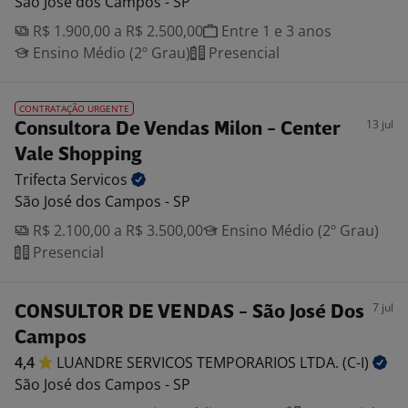
São José dos Campos - SP
R$ 1.900,00 a R$ 2.500,00
Entre 1 e 3 anos
Ensino Médio (2º Grau)
Presencial
CONTRATAÇÃO URGENTE
13 jul
Consultora De Vendas Milon - Center
Vale Shopping
Trifecta
Servicos
São José dos Campos - SP
R$ 2.100,00 a R$ 3.500,00
Ensino Médio (2º Grau)
Presencial
7 jul
CONSULTOR DE VENDAS - São José Dos
Campos
4,4
LUANDRE SERVICOS TEMPORARIOS LTDA.
(C-I)
São José dos Campos - SP