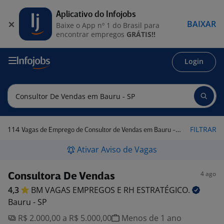
Aplicativo do Infojobs
BAIXAR
Baixe o App nº 1 do Brasil para
encontrar empregos
GRÁTIS!!
Login
114
FILTRAR
Vagas de Emprego de Consultor de Vendas em Bauru - SP
Ativar Aviso de Vagas
4 ago
Consultora De Vendas
4,3
BM VAGAS EMPREGOS E RH
ESTRATÉGICO.
Bauru - SP
R$ 2.000,00 a R$ 5.000,00
Menos de 1 ano