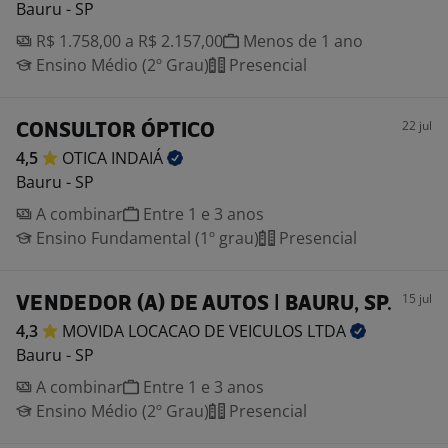
Bauru - SP
R$ 1.758,00 a R$ 2.157,00
Menos de 1 ano
Ensino Médio (2º Grau)
Presencial
22 jul
CONSULTOR ÓPTICO
4,5
OTICA
INDAIÁ
Bauru - SP
A combinar
Entre 1 e 3 anos
Ensino Fundamental (1º grau)
Presencial
15 jul
VENDEDOR (A) DE AUTOS | BAURU, SP.
4,3
MOVIDA LOCACAO DE VEICULOS
LTDA
Bauru - SP
A combinar
Entre 1 e 3 anos
Ensino Médio (2º Grau)
Presencial