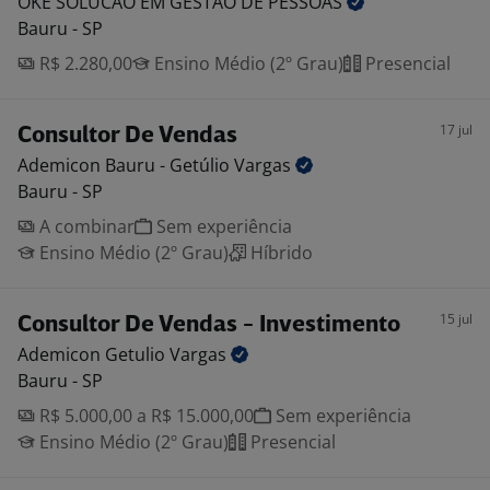
OKE SOLUCAO EM GESTAO DE
PESSOAS
Bauru - SP
R$ 2.280,00
Ensino Médio (2º Grau)
Presencial
17 jul
Consultor De Vendas
Ademicon Bauru - Getúlio
Vargas
Bauru - SP
A combinar
Sem experiência
Ensino Médio (2º Grau)
Híbrido
15 jul
Consultor De Vendas - Investimento
Ademicon Getulio
Vargas
Bauru - SP
R$ 5.000,00 a R$ 15.000,00
Sem experiência
Ensino Médio (2º Grau)
Presencial