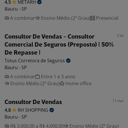
4,5
METARH
Bauru - SP
A combinar
Ensino Médio (2º Grau)
Presencial
2 jul
Consultor De Vendas - Consultor
Comercial De Seguros (Preposto) | 50%
De Repasse |
Totus Corretora de
Seguros
Bauru - SP
A combinar
Entre 1 e 3 anos
Ensino Médio (2º Grau)
Home office
11 mai
Consultor De Vendas
4,8
RH
SHOPPING
Bauru - SP
R$ 3.000,00 a R$ 4.000,00
Ensino Médio (2º Grau)