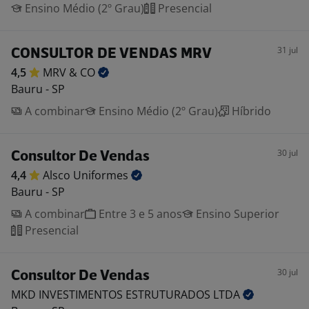
Ensino Médio (2º Grau)
Presencial
31 jul
CONSULTOR DE VENDAS MRV
4,5
MRV &
CO
Bauru - SP
A combinar
Ensino Médio (2º Grau)
Híbrido
30 jul
Consultor De Vendas
4,4
Alsco
Uniformes
Bauru - SP
A combinar
Entre 3 e 5 anos
Ensino Superior
Presencial
30 jul
Consultor De Vendas
MKD INVESTIMENTOS ESTRUTURADOS
LTDA