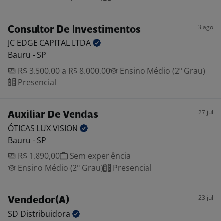
3 ago
Consultor De Investimentos
JC EDGE CAPITAL
LTDA
Bauru - SP
R$ 3.500,00 a R$ 8.000,00
Ensino Médio (2º Grau)
Presencial
27 jul
Auxiliar De Vendas
ÓTICAS LUX
VISION
Bauru - SP
R$ 1.890,00
Sem experiência
Ensino Médio (2º Grau)
Presencial
23 jul
Vendedor(A)
SD
Distribuidora