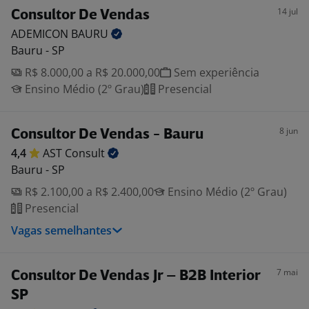
14 jul
Consultor De Vendas
ADEMICON
BAURU
Bauru - SP
R$ 8.000,00 a R$ 20.000,00
Sem experiência
Ensino Médio (2º Grau)
Presencial
8 jun
Consultor De Vendas - Bauru
4,4
AST
Consult
Bauru - SP
R$ 2.100,00 a R$ 2.400,00
Ensino Médio (2º Grau)
Presencial
Vagas semelhantes
7 mai
Consultor De Vendas Jr – B2B Interior
SP