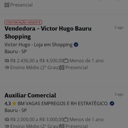
Presencial
CONTRATAÇÃO URGENTE
5 ago
Vendedora - Victor Hugo Bauru
Shopping
Victor Hugo - Loja em
Shopping
Bauru - SP
R$ 2.436,00 a R$ 4.500,00
Menos de 1 ano
Ensino Médio (2º Grau)
Presencial
3 ago
Auxiliar Comercial
4,3
BM VAGAS EMPREGOS E RH
ESTRATÉGICO.
Bauru - SP
R$ 2.000,00 a R$ 3.000,00
Menos de 1 ano
Ensino Médio (2º Grau)
Presencial