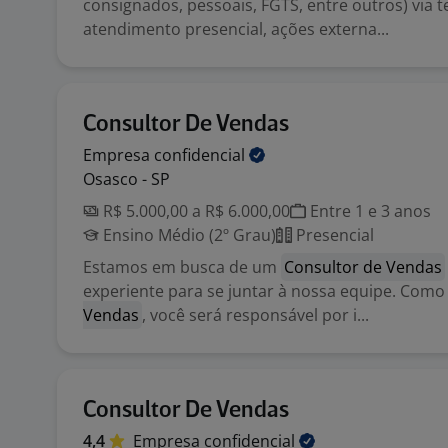
consignados, pessoais, FGTS, entre outros) via t
atendimento presencial, ações externa...
Consultor De Vendas
Empresa
confidencial
Osasco - SP
R$ 5.000,00 a R$ 6.000,00
Entre 1 e 3 anos
Ensino Médio (2º Grau)
Presencial
Estamos em busca de um
Consultor de Vendas
experiente para se juntar à nossa equipe. Com
Vendas
, você será responsável por i...
Consultor De Vendas
4,4
Empresa
confidencial