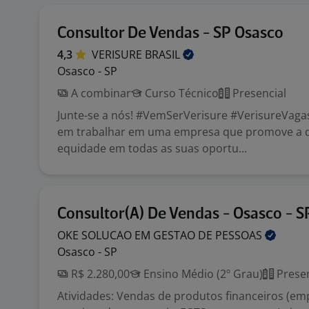
Consultor De Vendas - SP Osasco
4,3
VERISURE
BRASIL
Osasco - SP
A combinar
Curso Técnico
Presencial
Junte-se a nós! #VemSerVerisure #VerisureVaga
em trabalhar em uma empresa que promove a d
equidade em todas as suas oportu...
Consultor(A) De Vendas - Osasco - S
OKE SOLUCAO EM GESTAO DE
PESSOAS
Osasco - SP
R$ 2.280,00
Ensino Médio (2º Grau)
Presen
Atividades: Vendas de produtos financeiros (e