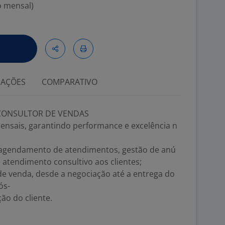
o mensal)
IAÇÕES
COMPARATIVO
 CONSULTOR DE VENDAS
ensais, garantindo performance e excelência n
: agendamento de atendimentos, gestão de anú
e atendimento consultivo aos clientes;
e venda, desde a negociação até a entrega do
ós-
ão do cliente.