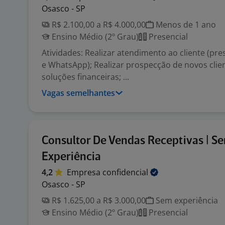
Osasco - SP
R$ 2.100,00 a R$ 4.000,00
Menos de 1 ano
Ensino Médio (2º Grau)
Presencial
Atividades: Realizar atendimento ao cliente (pres
e WhatsApp); Realizar prospecção de novos clien
soluções financeiras; ...
Vagas semelhantes
Consultor De Vendas Receptivas | S
Experiência
4,2
Empresa
confidencial
Osasco - SP
R$ 1.625,00 a R$ 3.000,00
Sem experiência
Ensino Médio (2º Grau)
Presencial