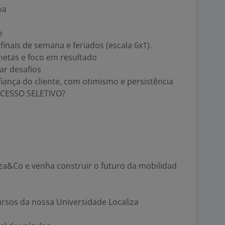
va
e
finais de semana e feriados (escala 6x1).
etas e foco em resultado
ar desafios
iança do cliente, com otimismo e persistência
CESSO SELETIVO?
liza&Co e venha construir o futuro da mobilidad
cursos da nossa Universidade Localiza