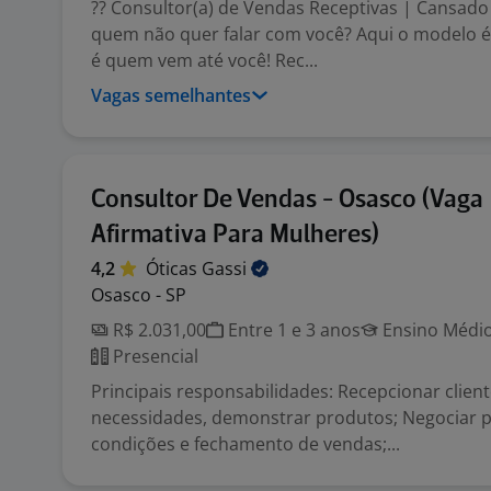
?? Consultor(a) de Vendas Receptivas | Cansado 
quem não quer falar com você? Aqui o modelo é 
é quem vem até você! Rec...
Vagas semelhantes
Consultor De Vendas - Osasco (Vaga
Afirmativa Para Mulheres)
4,2
Óticas
Gassi
Osasco - SP
R$ 2.031,00
Entre 1 e 3 anos
Ensino Médio
Presencial
Principais responsabilidades: Recepcionar cliente
necessidades, demonstrar produtos; Negociar p
condições e fechamento de vendas;...