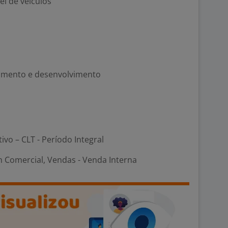
l de veículos
namento e desenvolvimento
tivo – CLT - Período Integral
 Comercial, Vendas - Venda Interna