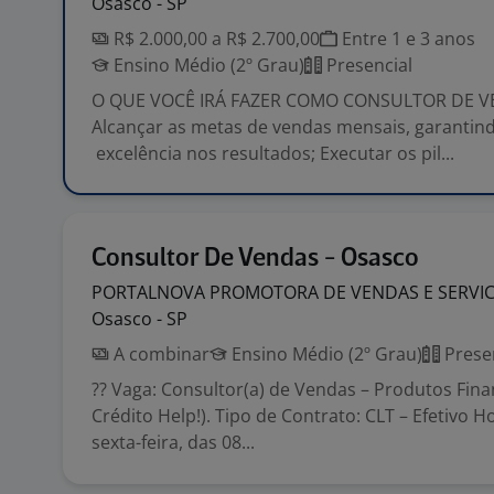
Osasco - SP
R$ 2.000,00 a R$ 2.700,00
Entre 1 e 3 anos
Ensino Médio (2º Grau)
Presencial
O QUE VOCÊ IRÁ FAZER COMO CONSULTOR DE 
Alcançar as metas de vendas mensais, garantin
excelência nos resultados; Executar os pil...
Consultor De Vendas - Osasco
PORTALNOVA PROMOTORA DE VENDAS E SERVI
Osasco - SP
A combinar
Ensino Médio (2º Grau)
Prese
?? Vaga: Consultor(a) de Vendas – Produtos Fina
Crédito Help!). Tipo de Contrato: CLT – Efetivo 
sexta-feira, das 08...