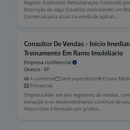
Regime: Autônomo Remuneração: Comissão po
Descrição da vaga: Estamos contratando um Re
Comercial para atuar na venda de aplicat...
Consultor De Vendas - Inicio Imedia
Treinamento Em Ramo Imobiliário
Empresa
confidencial
Osasco - SP
A combinar
Sem experiência
Ensino Médio
Presencial
Empresa líder em seu segmento de vendas, com
inovação e no desenvolvimento contínuo de seu
Nosso time é formado por profiss...