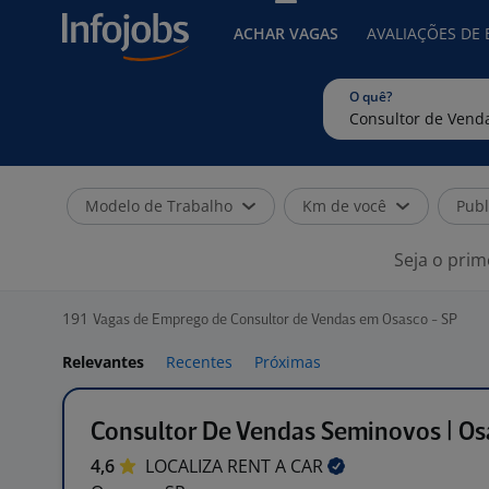
ACHAR VAGAS
AVALIAÇÕES DE
O quê?
Modelo de Trabalho
Km de você
Publ
Seja o prim
191
Vagas de Emprego de Consultor de Vendas em Osasco - SP
Relevantes
Recentes
Próximas
Consultor De Vendas Seminovos | Os
4,6
LOCALIZA RENT A
CAR