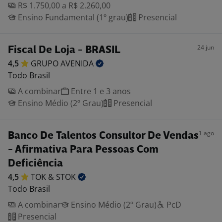
R$ 1.750,00 a R$ 2.260,00
Ensino Fundamental (1º grau)
Presencial
24 jun
Fiscal De Loja - BRASIL
4,5
GRUPO
AVENIDA
Todo Brasil
A combinar
Entre 1 e 3 anos
Ensino Médio (2º Grau)
Presencial
1 ago
Banco De Talentos Consultor De Vendas
- Afirmativa Para Pessoas Com
Deficiência
4,5
TOK &
STOK
Todo Brasil
A combinar
Ensino Médio (2º Grau)
PcD
Presencial