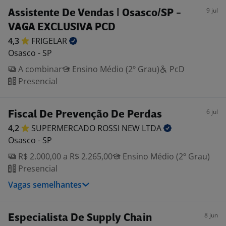
9 jul
Assistente De Vendas | Osasco/SP -
VAGA EXCLUSIVA PCD
4,3
FRIGELAR
Osasco - SP
A combinar
Ensino Médio (2º Grau)
PcD
Presencial
6 jul
Fiscal De Prevenção De Perdas
4,2
SUPERMERCADO ROSSI NEW
LTDA
Osasco - SP
R$ 2.000,00 a R$ 2.265,00
Ensino Médio (2º Grau)
Presencial
Vagas semelhantes
8 jun
Especialista De Supply Chain