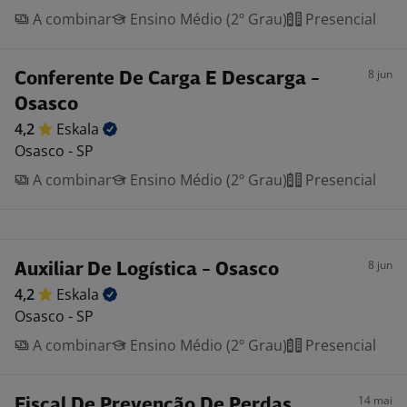
A combinar
Ensino Médio (2º Grau)
Presencial
8 jun
Conferente De Carga E Descarga -
Osasco
4,2
Eskala
Osasco - SP
A combinar
Ensino Médio (2º Grau)
Presencial
8 jun
Auxiliar De Logística - Osasco
4,2
Eskala
Osasco - SP
A combinar
Ensino Médio (2º Grau)
Presencial
14 mai
Fiscal De Prevenção De Perdas