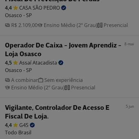
4,4
CASA SÃO
PEDRO
Osasco - SP
R$ 2.109,00
Ensino Médio (2º Grau)
Presencial
8 mai
Operador De Caixa - Jovem Aprendiz -
Loja Osasco
4,5
Assaí
Atacadista
Osasco - SP
A combinar
Sem experiência
Ensino Médio (2º Grau)
Presencial
5 jun
Vigilante, Controlador De Acesso E
Fiscal De Loja.
4,4
G4S
Todo Brasil