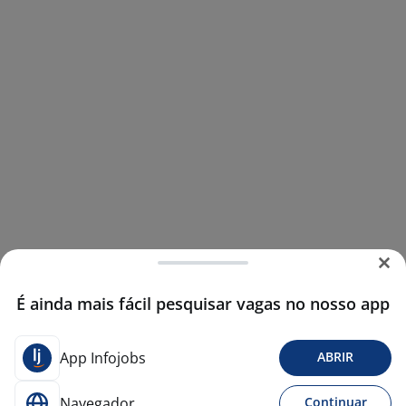
É ainda mais fácil pesquisar vagas no nosso app
App Infojobs
ABRIR
Navegador
Continuar