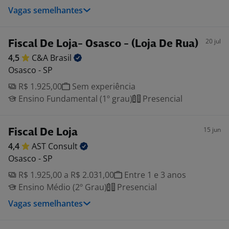
Vagas semelhantes
20 jul
Fiscal De Loja- Osasco - (Loja De Rua)
4,5
C&A
Brasil
Osasco - SP
R$ 1.925,00
Sem experiência
Ensino Fundamental (1º grau)
Presencial
15 jun
Fiscal De Loja
4,4
AST
Consult
Osasco - SP
R$ 1.925,00 a R$ 2.031,00
Entre 1 e 3 anos
Ensino Médio (2º Grau)
Presencial
Vagas semelhantes