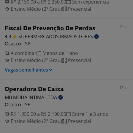
R$ 2.150,00 a R$ 2.250,00
Sem experiência
Ensino Médio (2º Grau)
Presencial
20 jul
Fiscal De Prevenção De Perdas
4,3
SUPERMERCADOS IRMAOS
LOPES
Osasco - SP
A combinar
Menos de 1 ano
Ensino Médio (2º Grau)
Presencial
Vagas semelhantes
13 jul
Operadora De Caixa
MB MODA INTIMA
LTDA
Osasco - SP
R$ 1.950,00 a R$ 2.100,00
Entre 1 e 3 anos
Ensino Médio (2º Grau)
Presencial