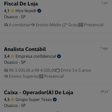
1 jun
Fiscal De Loja
4,1
Hire
Now®
Osasco - SP
A combinar
Ensino Médio (2º Grau)
Presencial
1 ago
Analista Contábil
3,4
Empresa
confidencial
Osasco - SP
R$ 3.500,00 a R$ 4.500,00
Entre 3 e 5 anos
Ensino Superior
Presencial
29 jul
Caixa - Operador(A) De Loja
4,3
Grupo Super
Texas
Osasco - SP