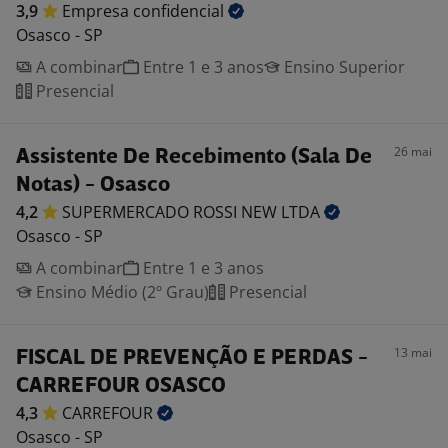
3,9
Empresa
confidencial
Osasco - SP
A combinar
Entre 1 e 3 anos
Ensino Superior
Presencial
26 mai
Assistente De Recebimento (Sala De
Notas) - Osasco
4,2
SUPERMERCADO ROSSI NEW
LTDA
Osasco - SP
A combinar
Entre 1 e 3 anos
Ensino Médio (2º Grau)
Presencial
13 mai
FISCAL DE PREVENÇÃO E PERDAS -
CARREFOUR OSASCO
4,3
CARREFOUR
Osasco - SP