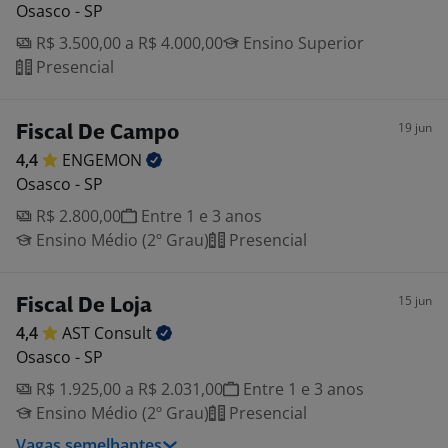
Osasco - SP
R$ 3.500,00 a R$ 4.000,00
Ensino Superior
Presencial
19 jun
Fiscal De Campo
4,4
ENGEMON
Osasco - SP
R$ 2.800,00
Entre 1 e 3 anos
Ensino Médio (2º Grau)
Presencial
15 jun
Fiscal De Loja
4,4
AST
Consult
Osasco - SP
R$ 1.925,00 a R$ 2.031,00
Entre 1 e 3 anos
Ensino Médio (2º Grau)
Presencial
Vagas semelhantes