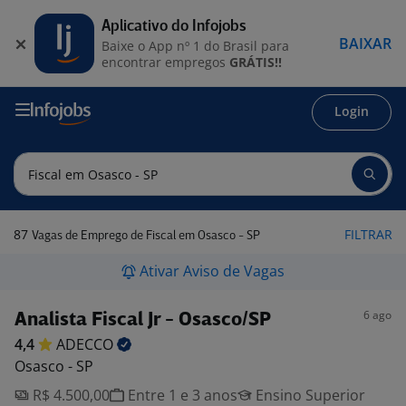
Aplicativo do Infojobs
BAIXAR
Baixe o App nº 1 do Brasil para
encontrar empregos
GRÁTIS!!
Login
87
FILTRAR
Vagas de Emprego de Fiscal em Osasco - SP
Ativar Aviso de Vagas
6 ago
Analista Fiscal Jr - Osasco/SP
4,4
ADECCO
Osasco - SP
R$ 4.500,00
Entre 1 e 3 anos
Ensino Superior