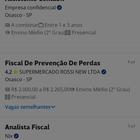
Empresa
confidencial
Osasco - SP
A combinar
Entre 1 e 3 anos
Ensino Médio (2º Grau)
Presencial
6 jul
Fiscal De Prevenção De Perdas
4,2
SUPERMERCADO ROSSI NEW
LTDA
Osasco - SP
R$ 2.000,00 a R$ 2.265,00
Ensino Médio (2º Grau)
Presencial
Vagas semelhantes
3 jul
Analista Fiscal
Nix