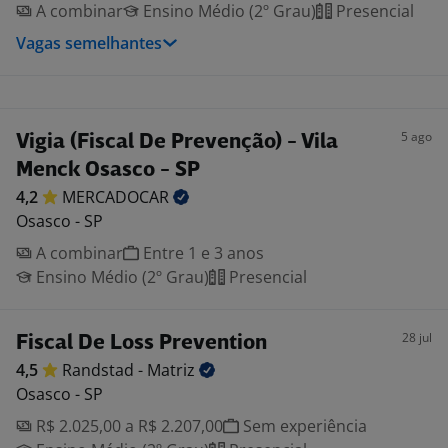
A combinar
Ensino Médio (2º Grau)
Presencial
Vagas semelhantes
5 ago
Vigia (Fiscal De Prevenção) - Vila
Menck Osasco - SP
4,2
MERCADOCAR
Osasco - SP
A combinar
Entre 1 e 3 anos
Ensino Médio (2º Grau)
Presencial
28 jul
Fiscal De Loss Prevention
4,5
Randstad -
Matriz
Osasco - SP
R$ 2.025,00 a R$ 2.207,00
Sem experiência