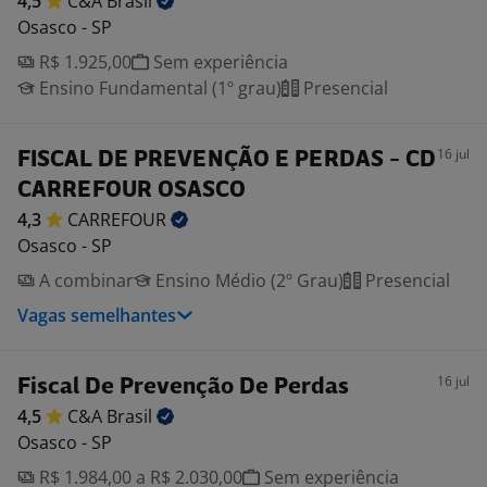
4,5
C&A
Brasil
Osasco - SP
R$ 1.925,00
Sem experiência
Ensino Fundamental (1º grau)
Presencial
16 jul
FISCAL DE PREVENÇÃO E PERDAS - CD
CARREFOUR OSASCO
4,3
CARREFOUR
Osasco - SP
A combinar
Ensino Médio (2º Grau)
Presencial
Vagas semelhantes
16 jul
Fiscal De Prevenção De Perdas
4,5
C&A
Brasil
Osasco - SP
R$ 1.984,00 a R$ 2.030,00
Sem experiência