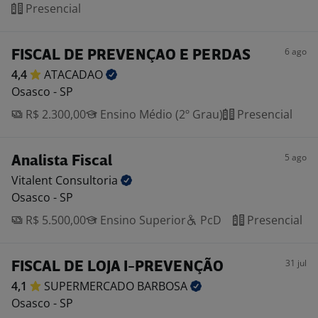
Presencial
6 ago
FISCAL DE PREVENÇAO E PERDAS
4,4
ATACADAO
Osasco - SP
R$ 2.300,00
Ensino Médio (2º Grau)
Presencial
5 ago
Analista Fiscal
Vitalent
Consultoria
Osasco - SP
R$ 5.500,00
Ensino Superior
PcD
Presencial
31 jul
FISCAL DE LOJA I-PREVENÇÃO
4,1
SUPERMERCADO
BARBOSA
Osasco - SP