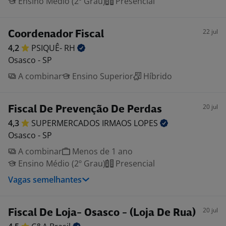
Ensino Médio (2º Grau)
Presencial
22 jul
Coordenador Fiscal
4,2
PSIQUÊ-
RH
Osasco - SP
A combinar
Ensino Superior
Híbrido
20 jul
Fiscal De Prevenção De Perdas
4,3
SUPERMERCADOS IRMAOS
LOPES
Osasco - SP
A combinar
Menos de 1 ano
Ensino Médio (2º Grau)
Presencial
Vagas semelhantes
20 jul
Fiscal De Loja- Osasco - (Loja De Rua)