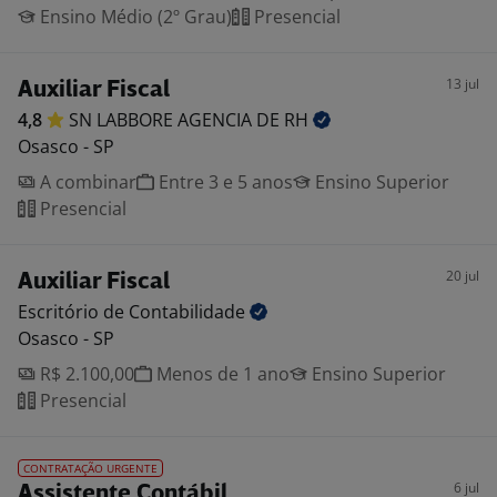
Ensino Médio (2º Grau)
Presencial
13 jul
Auxiliar Fiscal
4,8
SN LABBORE AGENCIA DE
RH
Osasco - SP
A combinar
Entre 3 e 5 anos
Ensino Superior
Presencial
20 jul
Auxiliar Fiscal
Escritório de
Contabilidade
Osasco - SP
R$ 2.100,00
Menos de 1 ano
Ensino Superior
Presencial
CONTRATAÇÃO URGENTE
6 jul
Assistente Contábil